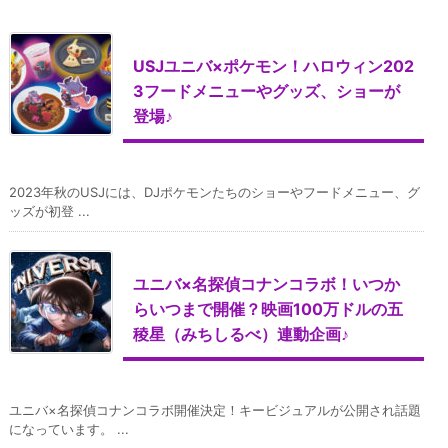
USJユニバ×ポケモン！ハロウィン202
3フードメニューやグッズ、ショーが
登場♪
2023年秋のUSJには、DJポケモンたちのショーやフードメニュー、グ
ッズが初登 ...
ユニバ×名探偵コナンコラボ！いつか
らいつまで開催？映画100万ドルの五
稜星（みちしるべ）連動企画♪
ユニバ×名探偵コナンコラボ開催決定！キービジュアルが公開され話題
になっています。 ...