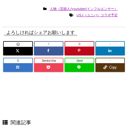
人物（芸能人/youtuber/インフルエンサー）
USJ（ユニバ）コラボ予定
よろしければシェアお願いします
!
0
-
0
Service Una
Send
-
B!
Copy
関連記事