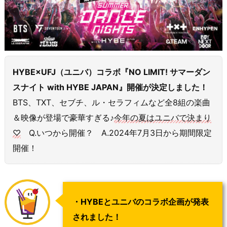
HYBE×UFJ（ユニバ）コラボ『NO LIMIT! サマーダン
スナイト with HYBE JAPAN』開催が決定しました！
BTS、TXT、セブチ、ル・セラフィムなど全8組の楽曲
＆映像が登場で豪華すぎる♪
今年の夏はユニバで決まり
♡
Q.いつから開催？ A.2024年7月3日から期間限定
開催！
・HYBEとユニバのコラボ企画が発表
されました！