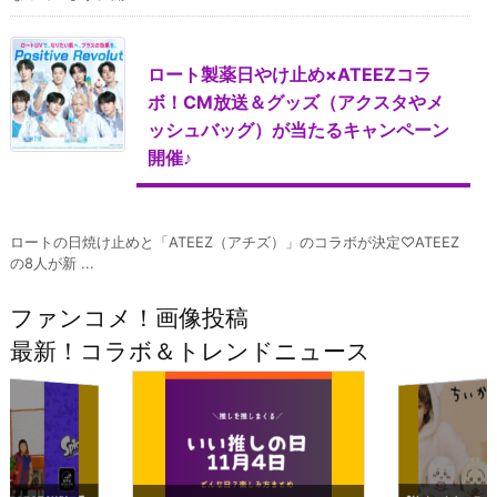
ロート製薬日やけ止め×ATEEZコラ
ボ！CM放送＆グッズ（アクスタやメ
ッシュバッグ）が当たるキャンペーン
開催♪
ロートの日焼け止めと「ATEEZ（アチズ）」のコラボが決定♡ATEEZ
の8人が新 ...
ファンコメ！画像投稿
最新！コラボ＆トレンドニュース