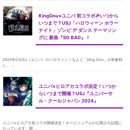
KingGnu×ユニバ 初コラボ🎉いつから
いつまで？USJ「ハロウィーン ホラー
ナイト」ゾンビ デ ダンス テーマソン
グに 新曲『SO BAD』！
2025年のUSJ（ユニバ）のハロウィン！なんと「King Gnu」が初参戦
し、 ...
ユニバ×ヒロアカコラボ決定！いつか
らいつまで開催？USJ『ユニバーサ
ル・クールジャパン 2024』
ユニバ×ヒロアカ初コラボ開催決定！キービジュアルが公開され話題に
なっています。開 ...