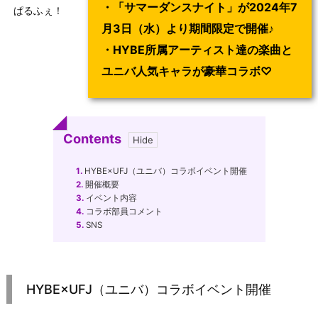
・「サマーダンスナイト」が2024年7
ぱるふぇ！
月3日（水）より期間限定で開催♪
・HYBE所属アーティスト達の楽曲と
ユニバ人気キャラが豪華コラボ♡
Contents
1.
HYBE×UFJ（ユニバ）コラボイベント開催
2.
開催概要
3.
イベント内容
4.
コラボ部員コメント
5.
SNS
HYBE×UFJ（ユニバ）コラボイベント開催