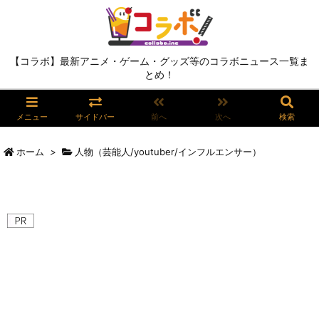
【コラボ】最新アニメ・ゲーム・グッズ等のコラボニュース一覧ま
とめ！
メニュー
サイドバー
前へ
次へ
検索
ホーム
>
人物（芸能人/youtuber/インフルエンサー）