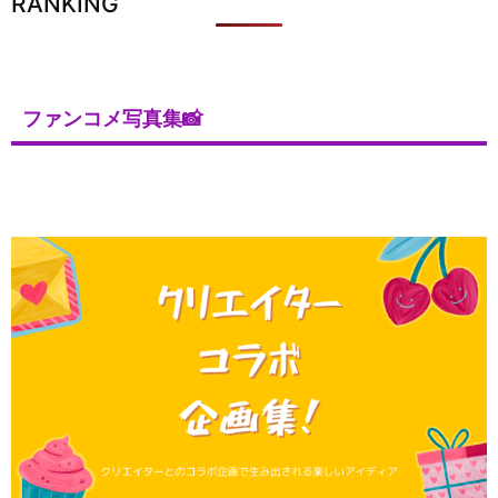
RANKING
ファンコメ写真集📸