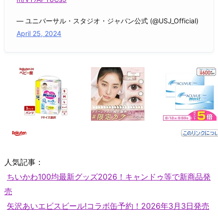
— ユニバーサル・スタジオ・ジャパン公式 (@USJ_Official)
April 25, 2024
人気記事：
ちいかわ100均最新グッズ2026！キャンドゥ等で新商品発
売
矢沢あいエビスビール!コラボ缶予約！2026年3月3日発売