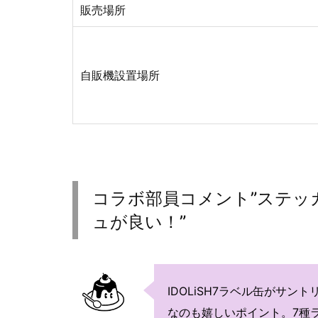
販売場所
自販機設置場所
コラボ部員コメント”ステッ
ュが良い！”
IDOLiSH7ラベル缶がサ
なのも嬉しいポイント。7種