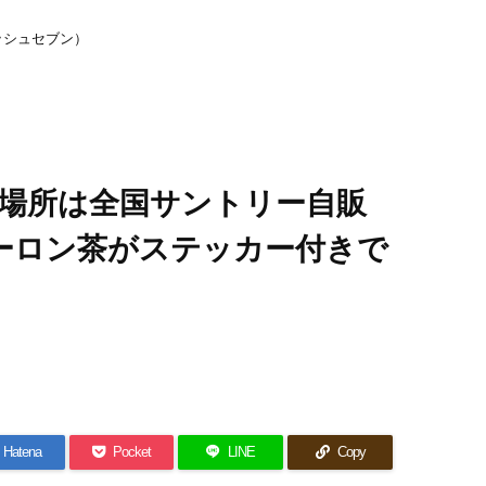
ッシュセブン）
場所は全国サントリー自販
のウーロン茶がステッカー付きで
Hatena
Pocket
LINE
Copy