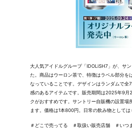
大人気アイドルグループ「IDOLiSH7」が、
た。商品はウーロン茶で、特徴はラベル部分を
なっていることです。デザインはランダムで全
感のあるアイテムです。販売期間は2025年9月
クがおすすめです。サントリー自販機の設置場所は「
ます。価格は1本800円。日常の飲み物として
＃どこで売ってる ＃取扱い販売店舗 ＃いつ