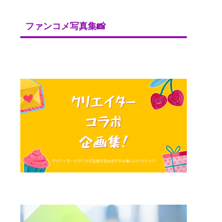
ファンコメ写真集📸