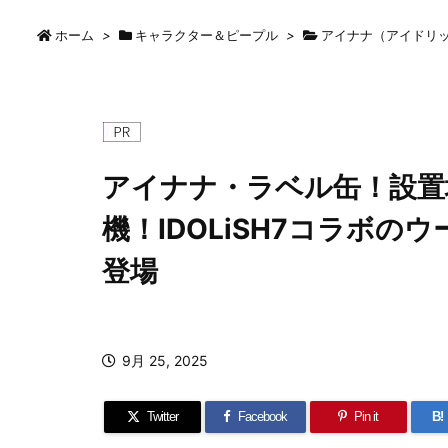
ホーム
>
キャラクター＆ピープル
>
アイナナ（アイドリ
アイナナ・ラベル缶！設置
機！IDOLiSH7コラボ
登場
9月 25, 2025
Twitter
Facebook
Pin it
B!