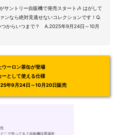
缶がサントリー自販機で発売スタート🎶 はがして
ァンなら絶対見逃せないコレクションです！Q.
からいつまで？ A.2025年9月24日～10月
れたウーロン茶缶が登場
カーとして使える仕様
5年9月24日～10月20日販売
発売
 どこで売ってる？自販機設置場所