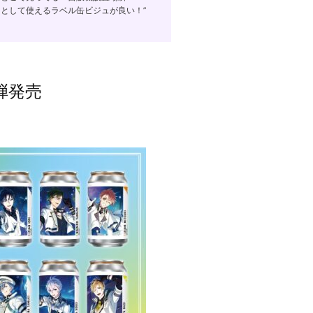
ーとして使えるラベル缶ビジュが良い！”
弾発売