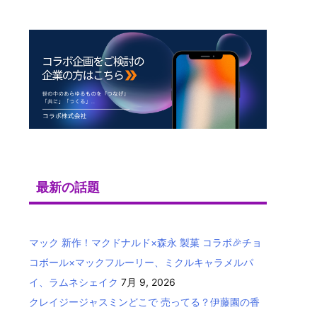
最新の話題
マック 新作！マクドナルド×森永 製菓 コラボ🎉チョ
コボール×マックフルーリー、ミクルキャラメルパ
イ、ラムネシェイク
7月 9, 2026
クレイジージャスミンどこで 売ってる？伊藤園の香