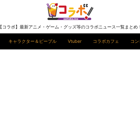
【コラボ】最新アニメ・ゲーム・グッズ等のコラボニュース一覧まとめ
キャラクター＆ピープル
Vtuber
コラボカフェ
コン