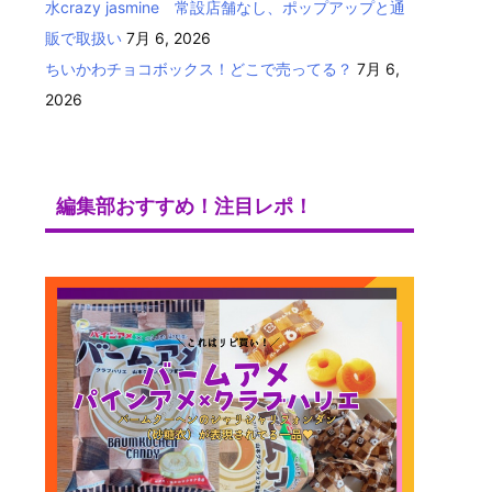
水crazy jasmine 常設店舗なし、ポップアップと通
販で取扱い
7月 6, 2026
ちいかわチョコボックス！どこで売ってる？
7月 6,
2026
編集部おすすめ！注目レポ！