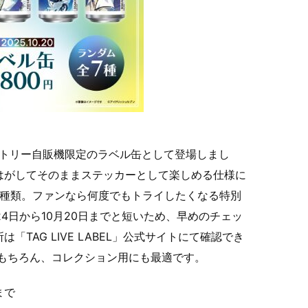
サントリー自販機限定のラベル缶として登場しまし
はがしてそのままステッカーとして楽しめる仕様に
7種類。ファンなら何度でもトライしたくなる特別
24日から10月20日までと短いため、早めのチェッ
TAG LIVE LABEL」公式サイトにて確認でき
はもちろん、コレクション用にも最適です。
まで