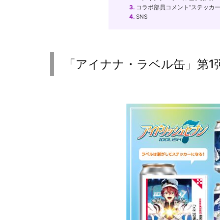
3.
コラボ部員コメント”ステッカ
4.
SNS
「アイナナ・ラベル缶」第1