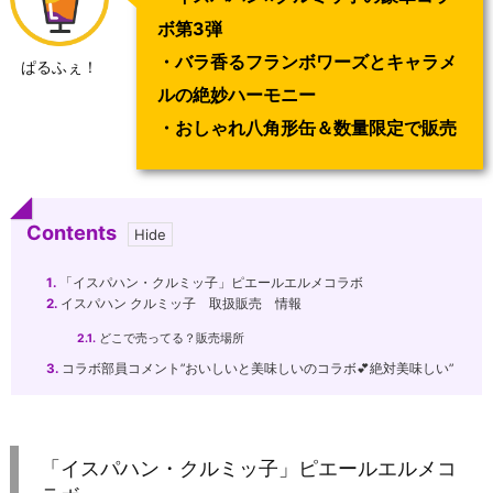
ボ第3弾
・バラ香るフランボワーズとキャラメ
ぱるふぇ！
ルの絶妙ハーモニー
・おしゃれ八角形缶＆数量限定で販売
Contents
1.
「イスパハン・クルミッ子」ピエールエルメコラボ
2.
イスパハン クルミッ子 取扱販売 情報
2.1.
どこで売ってる？販売場所
3.
コラボ部員コメント”おいしいと美味しいのコラボ💕絶対美味しい”
「イスパハン・クルミッ子」ピエールエルメコ