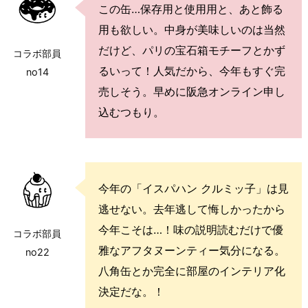
この缶…保存用と使用用と、あと飾る
用も欲しい。中身が美味しいのは当然
だけど、パリの宝石箱モチーフとかず
コラボ部員
るいって！人気だから、今年もすぐ完
no14
売しそう。早めに阪急オンライン申し
込むつもり。
今年の「イスパハン クルミッ子」は見
逃せない。去年逃して悔しかったから
今年こそは…！味の説明読むだけで優
コラボ部員
雅なアフタヌーンティー気分になる。
no22
八角缶とか完全に部屋のインテリア化
決定だな。！