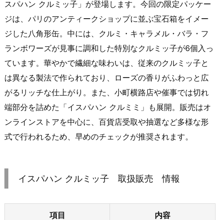
スパハン クルミッ子」が登場します。今回の限定パッケー
ジは、パリのアンティークショップに並ぶ宝石箱をイメー
ジした八角形缶。中には、クルミ・キャラメル・バラ・フ
ランボワーズが見事に調和した特別なクルミッ子が6個入っ
ています。華やかで繊細な味わいは、従来のクルミッ子と
は異なる製法で作られており、ローズの香りがふわっと広
がるリッチな仕上がり。また、小町横路店や催事では切れ
端部分を詰めた「イスパハン クルミミ」も展開。販売はオ
ンラインストアを中心に、百貨店受取や抽選など多様な形
式で行われるため、早めのチェックが推奨されます。
イスパハン クルミッ子 取扱販売 情報
項目
内容