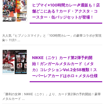
ヒプマイ×100時間カレー🎉通販も！店
舗どこにある？カード・アクスタ・コ
ースター・缶バッジセットが登場！
大人気『ヒプノシスマイク』と「100時間カレー」の豪華コラボが実現
🎤✨ 11月1 ...
NIKKE（ニケ）カード第2弾予約開
始！ガンガールメタルカード（メタ
カ）コレクションVol.2全58種類！ス
ーパーレアカードはホロ＋メタル仕様
「勝利の女神：NIKKE（ニケ）」より、カード第2弾の予約開始！豪華
メタルカード ...