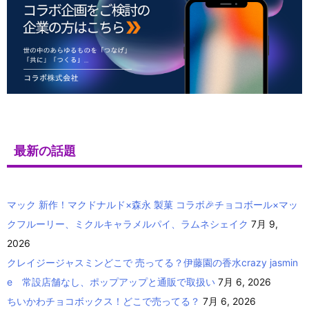
最新の話題
マック 新作！マクドナルド×森永 製菓 コラボ🎉チョコボール×マッ
クフルーリー、ミクルキャラメルパイ、ラムネシェイク
7月 9,
2026
クレイジージャスミンどこで 売ってる？伊藤園の香水crazy jasmin
e 常設店舗なし、ポップアップと通販で取扱い
7月 6, 2026
ちいかわチョコボックス！どこで売ってる？
7月 6, 2026