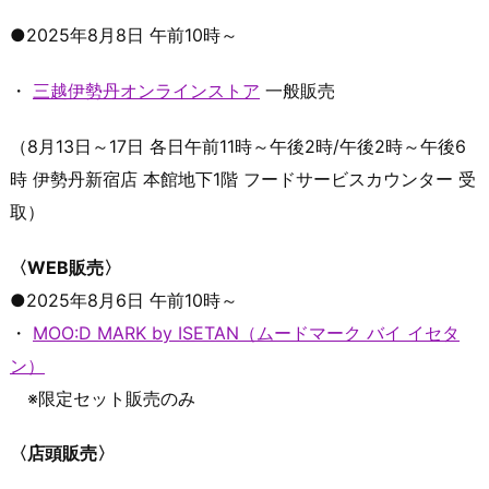
●2025年8月8日 午前10時～
・
三越伊勢丹オンラインストア
一般販売
（8月13日～17日 各日午前11時～午後2時/午後2時～午後6
時 伊勢丹新宿店 本館地下1階 フードサービスカウンター 受
取）
〈WEB販売〉
●2025年8月6日 午前10時～
・
MOO:D MARK by ISETAN（ムードマーク バイ イセタ
ン）
※限定セット販売のみ
〈店頭販売〉