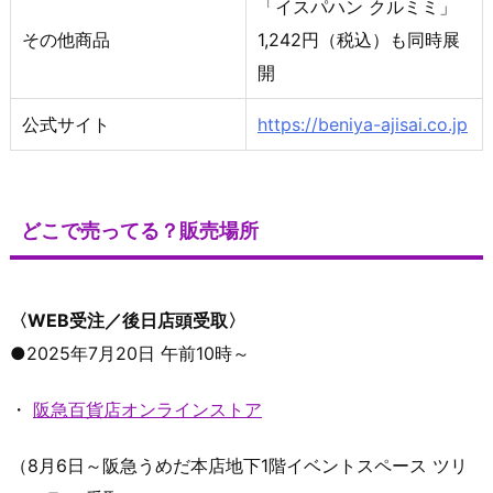
「イスパハン クルミミ」
その他商品
1,242円（税込）も同時展
開
公式サイト
https://beniya-ajisai.co.jp
どこで売ってる？販売場所
〈WEB受注／後日店頭受取〉
●2025年7月20日 午前10時～
・
阪急百貨店オンラインストア
（8月6日～阪急うめだ本店地下1階イベントスペース ツリ