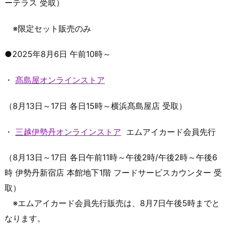
ーテラス 受取）
※限定セット販売のみ
●2025年8月6日 午前10時～
・
髙島屋オンラインストア
（8月13日～17日 各日15時～横浜髙島屋店 受取）
・
三越伊勢丹オンラインストア
エムアイカード会員先行
（8月13日～17日 各日午前11時～午後2時/午後2時～午後6
時 伊勢丹新宿店 本館地下1階 フードサービスカウンター 受
取）
※エムアイカード会員先行販売は、8月7日午後5時までと
なります。