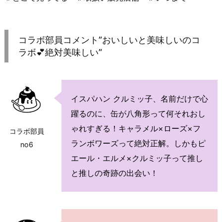
コラボ部員コメント”おいしいと美味しいのコ
ラボ💕絶対美味しい”
イスパハン クルミッ子、名前だけで心
躍るのに、缶が八角形って何それおし
ゃれすぎる！キャラメル×ローズ×フ
コラボ部員
ランボワーズって絶対正解。しかもピ
no6
エール・エルメ×クルミッ子って推し
と推しの奇跡の出会い！