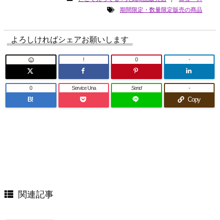
期間限定・数量限定販売の商品
よろしければシェアお願いします
!
0
-
0
Service Una
Send
-
B!
Copy
関連記事