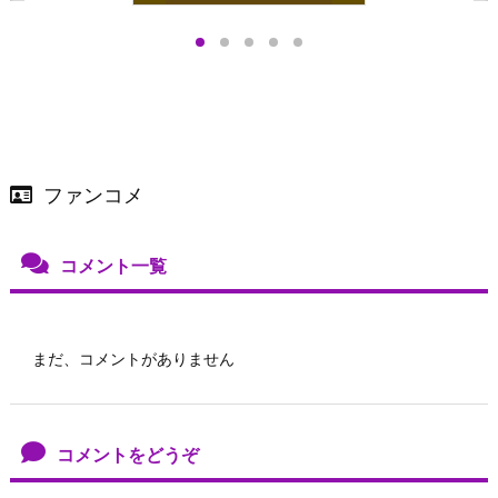
プアップも渋谷Hz
＞
店舗＆オンラインス
）で開催
ファンコメ
コメント一覧
まだ、コメントがありません
コメントをどうぞ