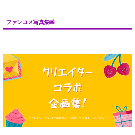
ファンコメ写真集📸