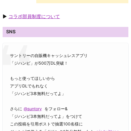
▶
コラボ部員制度について
SNS
サントリーの自販機キャッシュレスアプリ
「ジハンピ」が500万DL突破！
もっと使ってほしいから
アプリDLでもれなく
「ジハンピ3本無料だってよ」
さらに
@suntory
をフォロー&
「ジハンピ3本無料だってよ」をつけて
この投稿を引用ポストで抽選100名様に