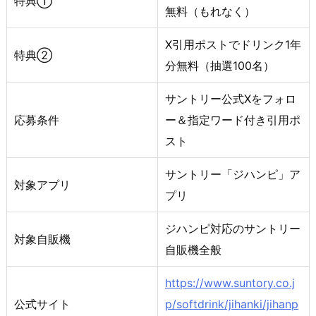
特典①
無料（もれなく）
X引用ポストでドリンク1年
特典②
分無料（抽選100名）
サントリー公式Xをフォロ
応募条件
ー＆指定ワード付き引用ポ
スト
サントリー「ジハンピ」ア
対象アプリ
プリ
ジハンピ対応のサントリー
対象自販機
自販機全般
https://www.suntory.co.j
公式サイト
p/softdrink/jihanki/jihanp