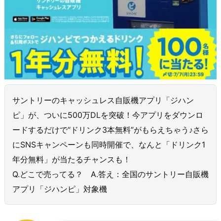
サントリーのキャッシュレス自販機アプリ「ジハン
ピ」が、ついに500万DLを突破！今アプリをダウンロ
ードするだけで“ドリンク3本無料”がもらえちゃう♪さら
にSNSキャンペーンも同時開催で、なんと「ドリンク1
年分無料」が当たるチャンスも！
Q.どこで売ってる？ A.答え：全国のサントリー自販機
アプリ「ジハンピ」対象機