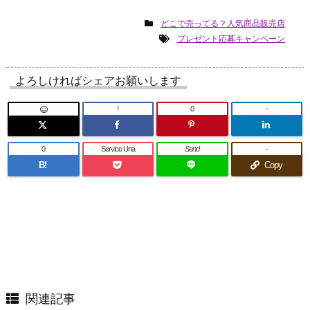
どこで売ってる？人気商品販売店
プレゼント応募キャンペーン
よろしければシェアお願いします
!
0
-
0
Service Una
Send
-
B!
Copy
関連記事