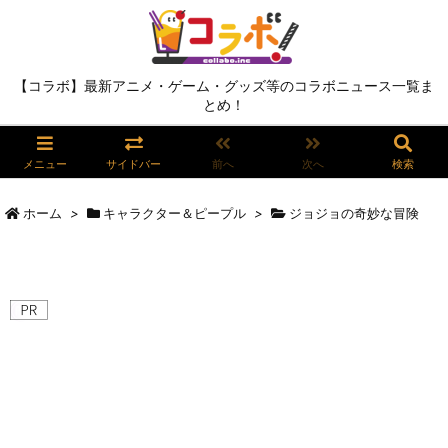
【コラボ】最新アニメ・ゲーム・グッズ等のコラボニュース一覧ま
とめ！
メニュー
サイドバー
前へ
次へ
検索
ホーム
>
キャラクター＆ピープル
>
ジョジョの奇妙な冒険