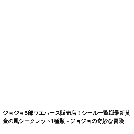
ジョジョ5部ウエハース販売店！シール一覧💥最新黄
金の風シークレット1種類～ジョジョの奇妙な冒険