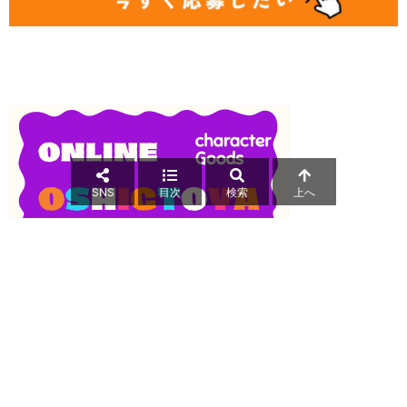
SNS
目次
検索
上へ