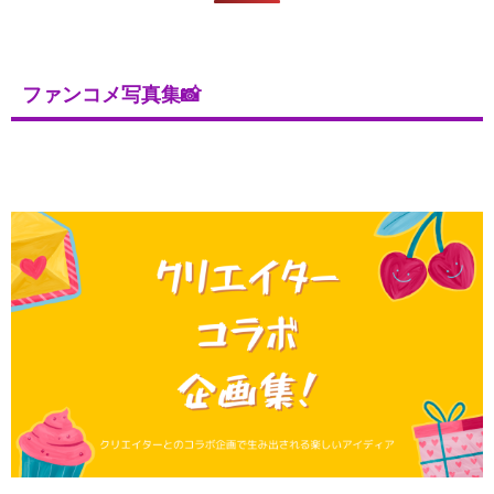
ファンコメ写真集📸