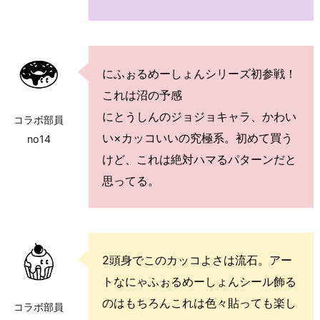
にふぉるめーしょんシリーズ初参戦！
これは沼の予感
にとうしんのジョジョキャラ、かわい
コラボ部員
い×カッコいいの究極系。初めて買う
no14
けど、これは絶対ハマるパターンだと
思ってる。
2頭身でこのカッコよさは流石。アー
トなにゃふぉるめーしょんシール飾る
のはもちろんこれは色々貼っても楽し
コラボ部員