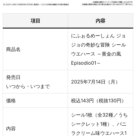
項目
内容
にふぉるめーしょん ジョ
ジョの奇妙な冒険 シール
商品名
ウエハース ～黄金の風
Episodio01～
発売日
2025年7月14日（月）
いつから・いつまで
価格
税込143円（税抜130円）
シール1枚（全32種／うち
シークレット1種）、バニ
内容
ラクリーム味ウエハース1