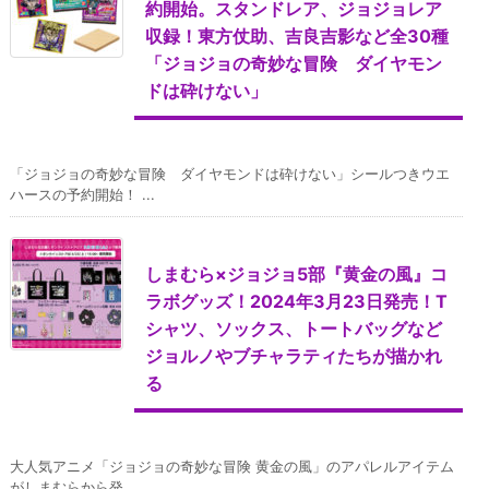
約開始。スタンドレア、ジョジョレア
収録！東方仗助、吉良吉影など全30種
「ジョジョの奇妙な冒険 ダイヤモン
ドは砕けない」
「ジョジョの奇妙な冒険 ダイヤモンドは砕けない」シールつきウエ
ハースの予約開始！ ...
しまむら×ジョジョ5部『黄金の風』コ
ラボグッズ！2024年3月23日発売！T
シャツ、ソックス、トートバッグなど
ジョルノやブチャラティたちが描かれ
る
大人気アニメ「ジョジョの奇妙な冒険 黄金の風」のアパレルアイテム
がしまむらから発 ...