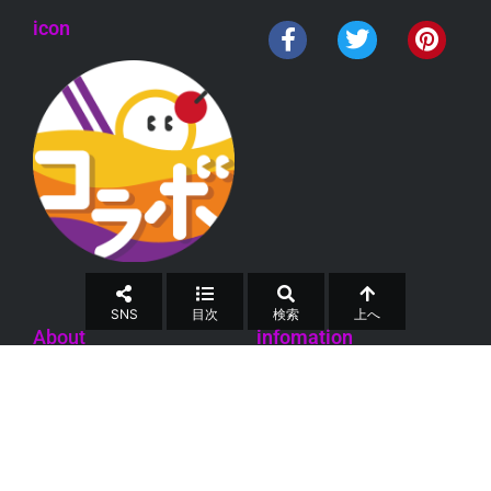
icon
SNS
目次
検索
上へ
About
infomation
お問合せ
運営会社
特定商取引法
個人情報保護方針
コメントガイドライン
利用規約