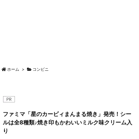
ホーム
>
コンビニ
ファミマ「星のカービィまんまる焼き」発売！シー
ルは全8種類♪焼き印もかわいいミルク味クリーム入
り