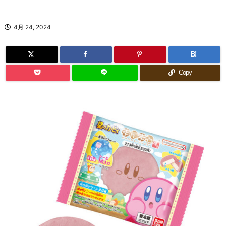
4月 24, 2024
B!
Copy