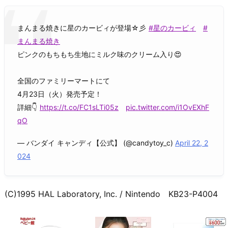
まんまる焼きに星のカービィが登場☆彡
#星のカービィ
#
まんまる焼き
ピンクのもちもち生地にミルク味のクリーム入り😍
全国のファミリーマートにて
4月23日（火）発売予定！
詳細👇
https://t.co/FC1sLTi05z
pic.twitter.com/i1OvEXhF
qO
— バンダイ キャンディ【公式】 (@candytoy_c)
April 22, 2
024
(C)1995 HAL Laboratory, Inc. / Nintendo KB23-P4004