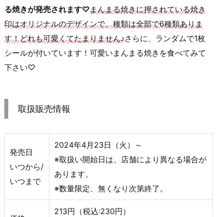
る焼きが発売されます♡
まんまる焼きに押されている焼き
印はオリジナルのデザインで、種類は全部で6種類ありま
す！どれも可愛くてたまりません♪
さらに、ランダムで1枚
シールが付いています！可愛いまんまる焼きを食べてみて
下さい♡
取扱販売情報
2024年4月23日（火）～
発売日
※取扱い開始日は、店舗により異なる場合が
いつから/
あります。
いつまで
※数量限定、無くなり次第終了。
213円（税込:230円）