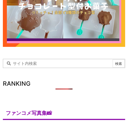
RANKING
ファンコメ写真集📸