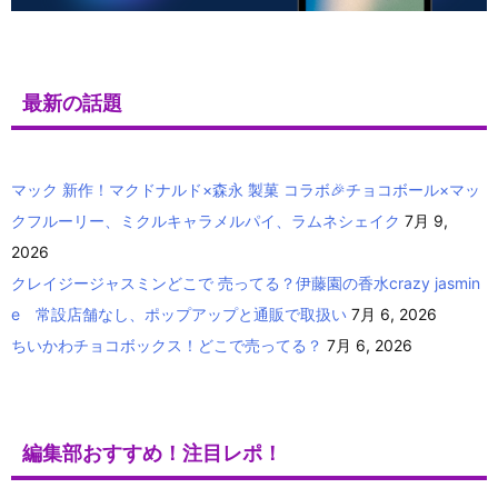
最新の話題
マック 新作！マクドナルド×森永 製菓 コラボ🎉チョコボール×マッ
クフルーリー、ミクルキャラメルパイ、ラムネシェイク
7月 9,
2026
クレイジージャスミンどこで 売ってる？伊藤園の香水crazy jasmin
e 常設店舗なし、ポップアップと通販で取扱い
7月 6, 2026
ちいかわチョコボックス！どこで売ってる？
7月 6, 2026
編集部おすすめ！注目レポ！