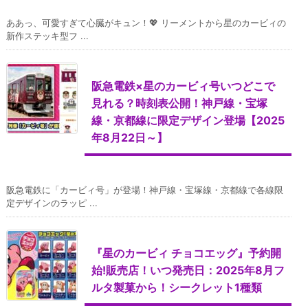
ああっ、可愛すぎて心臓がキュン！💖 リーメントから星のカービィの
新作ステッキ型フ ...
阪急電鉄×星のカービィ号いつどこで
見れる？時刻表公開！神戸線・宝塚
線・京都線に限定デザイン登場【2025
年8月22日～】
阪急電鉄に「カービィ号」が登場！神戸線・宝塚線・京都線で各線限
定デザインのラッピ ...
『星のカービィ チョコエッグ』予約開
始!販売店！いつ発売日：2025年8月フ
ルタ製菓から！シークレット1種類