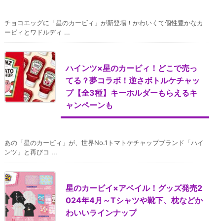
チョコエッグに「星のカービィ」が新登場！かわいくて個性豊かなカ
ービィとワドルディ ...
ハインツ×星のカービィ！どこで売っ
てる？夢コラボ！逆さボトルケチャッ
プ【全3種】キーホルダーもらえるキ
ャンペーンも
あの「星のカービィ」が、世界No.1トマトケチャップブランド「ハイ
ンツ」と再びコ ...
星のカービイ×アベイル！グッズ発売2
024年4月～Tシャツや靴下、枕などか
わいいラインナップ