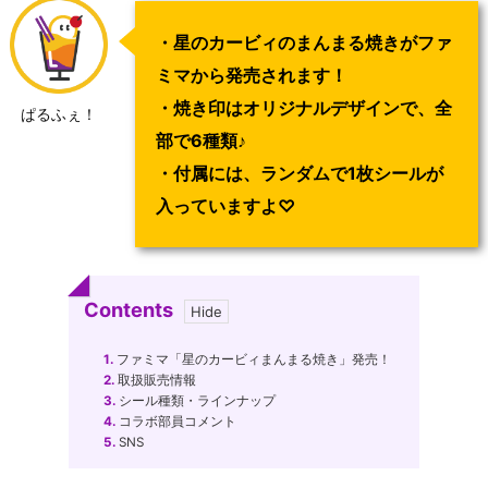
・星のカービィのまんまる焼きがファ
ミマから発売されます！
・焼き印はオリジナルデザインで、全
ぱるふぇ！
部で6種類♪
・付属には、ランダムで1枚シールが
入っていますよ♡
Contents
1.
ファミマ「星のカービィまんまる焼き」発売！
2.
取扱販売情報
3.
シール種類・ラインナップ
4.
コラボ部員コメント
5.
SNS