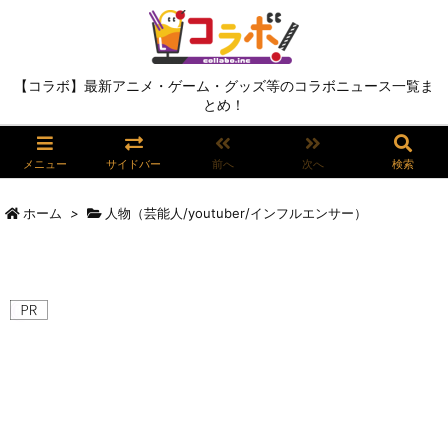
【コラボ】最新アニメ・ゲーム・グッズ等のコラボニュース一覧ま
とめ！
メニュー
サイドバー
前へ
次へ
検索
ホーム
>
人物（芸能人/youtuber/インフルエンサー）