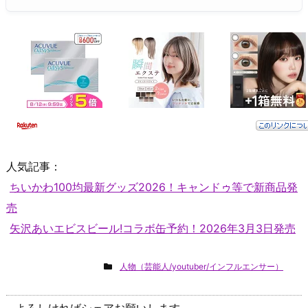
人気記事：
ちいかわ100均最新グッズ2026！キャンドゥ等で新商品発
売
矢沢あいエビスビール!コラボ缶予約！2026年3月3日発売
人物（芸能人/youtuber/インフルエンサー）
よろしければシェアお願いします