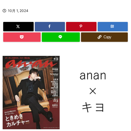
10月 1, 2024
B!
Copy