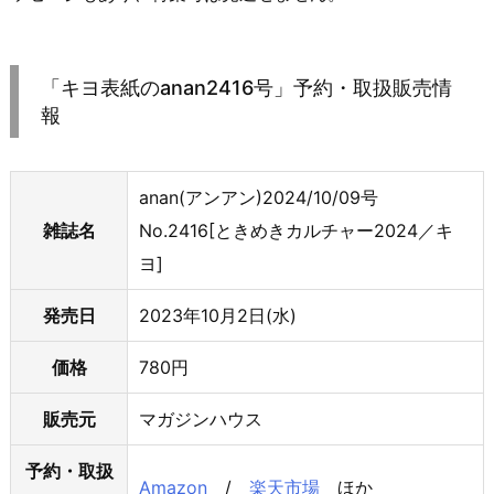
「キヨ表紙のanan2416号」予約・取扱販売情
報
anan(アンアン)2024/10/09号
雑誌名
No.2416[ときめきカルチャー2024／キ
ヨ]
発売日
2023年10月2日(水)
価格
780円
販売元
マガジンハウス
予約・取扱
Amazon
/
楽天市場
ほか