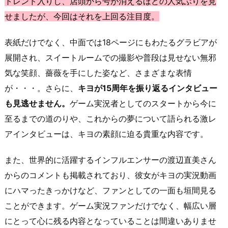
トレンド入りし、店頭から号が消えるほどの人気ぶりを見
せましたが、今回はそれを上回る注目度。
表紙だけでなく、中面では18ページにもわたるグラビアが
展開され、スイートルームでの撮影や普段は見せない無邪
気な笑顔、薔薇を手にした姿など、さまざまな表情
が・・・。さらに、
キヨが15周年を振り返るインタビュー
も見逃せません。
ゲーム実況者としてのスタートから今に
至るまでの道のりや、これからの夢について語られる激レ
アインタビューは、キヨの素顔に迫る貴重な内容です。
また、世界的に活躍するインフルエンサーの渡辺直美さん
からのコメントも掲載されており、彼女がキヨの実況動画
にハマったきっかけなど、ファンとしての一面も垣間見る
ことができます。ゲーム実況ファンだけでなく、幅広い層
にとって心に残る内容となっていることは間違いありませ