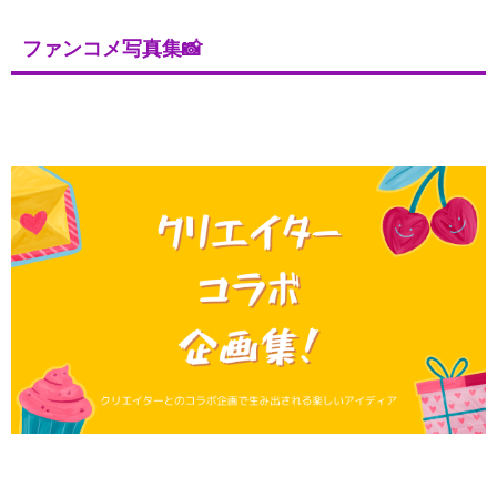
ファンコメ写真集📸