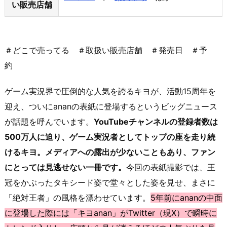
い販売店舗
＃どこで売ってる ＃取扱い販売店舗 ＃発売日 ＃予
約
ゲーム実況界で圧倒的な人気を誇るキヨが、活動15周年を
迎え、ついにananの表紙に登場するというビッグニュース
が話題を呼んでいます。
YouTubeチャンネルの登録者数は
500万人に迫り、ゲーム実況者としてトップの座を走り続
けるキヨ。メディアへの露出が少ないこともあり、ファン
にとっては見逃せない一冊です。
今回の表紙撮影では、王
冠をかぶったタキシード姿で堂々とした姿を見せ、まさに
「絶対王者」の風格を漂わせています。
5年前にananの中面
に登場した際には「キヨanan」がTwitter（現X）で瞬時に