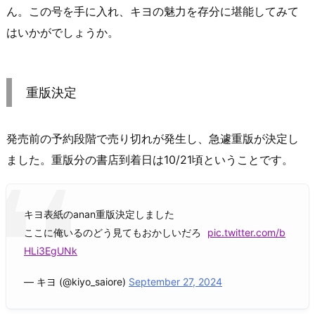
ん。この号を手に入れ、キヨの魅力を存分に堪能してみて
はいかがでしょうか。
重版決定
発売前の予約段階で売り切れが発生し、急遽重版が決定し
ました。重版分の書店到着日は10/21頃ということです。
キヨ表紙のanan重版決定しました
ここに俺いるのどう見てもおかしいだろ
pic.twitter.com/b
HLi3EgUNk
— キヨ (@kiyo_saiore)
September 27, 2024