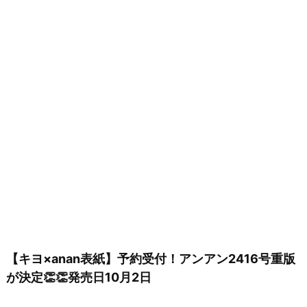
【キヨ×anan表紙】予約受付！アンアン2416号重版
が決定👏👏発売日10月2日