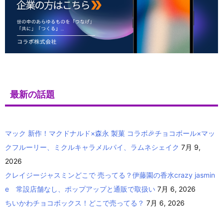
最新の話題
マック 新作！マクドナルド×森永 製菓 コラボ🎉チョコボール×マッ
クフルーリー、ミクルキャラメルパイ、ラムネシェイク
7月 9,
2026
クレイジージャスミンどこで 売ってる？伊藤園の香水crazy jasmin
e 常設店舗なし、ポップアップと通販で取扱い
7月 6, 2026
ちいかわチョコボックス！どこで売ってる？
7月 6, 2026