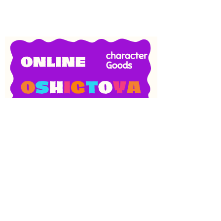
SNS
目次
検索
上へ