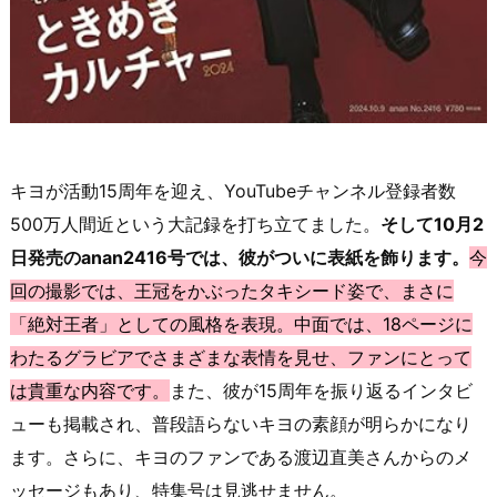
キヨが活動15周年を迎え、YouTubeチャンネル登録者数
500万人間近という大記録を打ち立てました。
そして10月2
日発売のanan2416号では、彼がついに表紙を飾ります。
今
回の撮影では、王冠をかぶったタキシード姿で、まさに
「絶対王者」としての風格を表現。中面では、18ページに
わたるグラビアでさまざまな表情を見せ、ファンにとって
は貴重な内容です。
また、彼が15周年を振り返るインタビ
ューも掲載され、普段語らないキヨの素顔が明らかになり
ます。さらに、キヨのファンである渡辺直美さんからのメ
ッセージもあり、特集号は見逃せません。