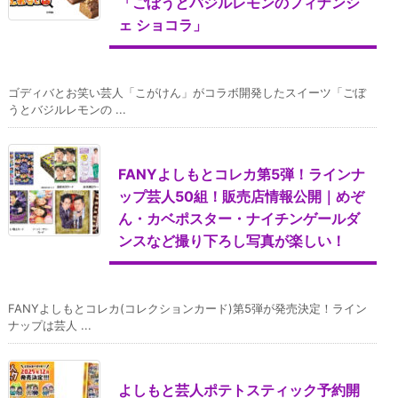
「ごぼうとバジルレモンのフィナンシ
ェ ショコラ」
ゴディバとお笑い芸人「こがけん」がコラボ開発したスイーツ「ごぼ
うとバジルレモンの ...
FANYよしもとコレカ第5弾！ラインナ
ップ芸人50組！販売店情報公開｜めぞ
ん・カベポスター・ナイチンゲールダ
ンスなど撮り下ろし写真が楽しい！
FANYよしもとコレカ(コレクションカード)第5弾が発売決定！ライン
ナップは芸人 ...
よしもと芸人ポテトスティック予約開