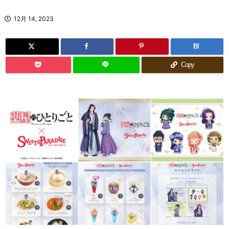
12月 14, 2023
B!
Copy