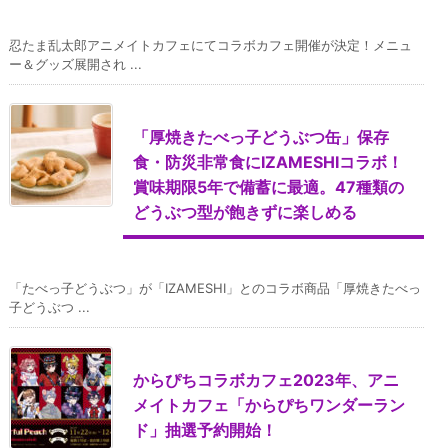
忍たま乱太郎アニメイトカフェにてコラボカフェ開催が決定！メニュ
ー＆グッズ展開され ...
「厚焼きたべっ子どうぶつ缶」保存
食・防災非常食にIZAMESHIコラボ！
賞味期限5年で備蓄に最適。47種類の
どうぶつ型が飽きずに楽しめる
「たべっ子どうぶつ」が「IZAMESHI」とのコラボ商品「厚焼きたべっ
子どうぶつ ...
からぴちコラボカフェ2023年、アニ
メイトカフェ「からぴちワンダーラン
ド」抽選予約開始！