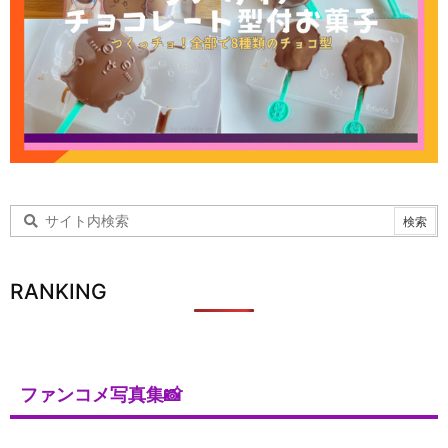
RANKING
ファンコメ写真集📸