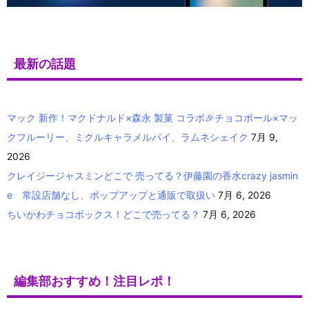
最新の話題
マック 新作！マクドナルド×森永 製菓 コラボ🎉チョコボール×マッ
クフルーリー、ミクルキャラメルパイ、ラムネシェイク
7月 9,
2026
クレイジージャスミンどこで 売ってる？伊藤園の香水crazy jasmin
e 常設店舗なし、ポップアップと通販で取扱い
7月 6, 2026
ちいかわチョコボックス！どこで売ってる？
7月 6, 2026
編集部おすすめ！注目レポ！