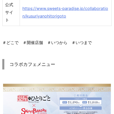
公式
https://www.sweets-paradise.jp/collaboratio
サイ
n/kusuriyanohitorigoto
ト
＃どこで ＃開催店舗 ＃いつから ＃いつまで
コラボカフェメニュー