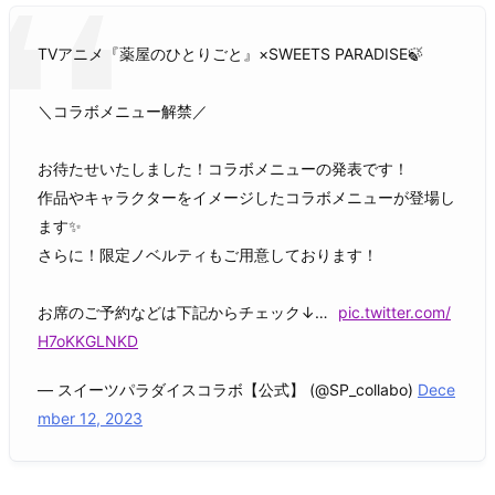
TVアニメ『薬屋のひとりごと』×SWEETS PARADISE🍃
＼コラボメニュー解禁／
お待たせいたしました！コラボメニューの発表です！
作品やキャラクターをイメージしたコラボメニューが登場し
ます✨
さらに！限定ノベルティもご用意しております！
お席のご予約などは下記からチェック↓…
pic.twitter.com/
H7oKKGLNKD
— スイーツパラダイスコラボ【公式】 (@SP_collabo)
Dece
mber 12, 2023