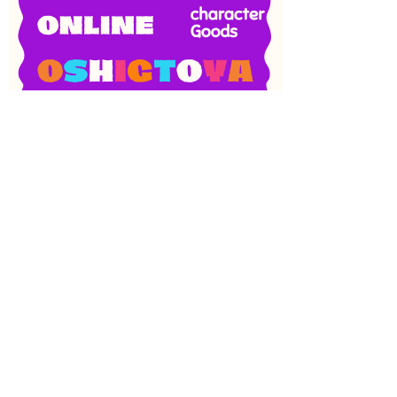
SNS
目次
検索
上へ