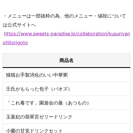
・メニューは一部抜粋の為、他のメニュー・値段について
は公式サイトへ
https://www.sweets-paradise.jp/collaboration/kusuriyan
ohitorigoto
商品名
猫猫お手製消化のいい中華粥
壬氏がもらった包子（パオズ）
「これ毒です」園遊会の羹（あつもの）
玉葉妃の翡翠宮ゼリードリンク
小蘭の甘党ドリンクセット