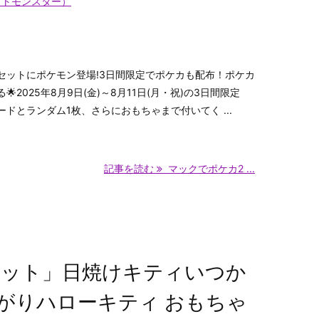
ットモンスター）
セットにポケモン登場!3日間限定でポケカも配布！ポケカ
2025年8月9日(金)～8月11日(月・祝)の3日間限定
ドとランダム1枚、さらにおもちゃまで付いてく ...
記事を読む
マックでポケカ2 ...
セット」日焼けキティいつか
こんがりハローキティ おもちゃ