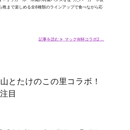
ら晩まで楽しめる全8種類のラインアップで食べながら応
記事を読む
マックW杯コラボ2 ...
の山とたけのこの里コラボ！
注目