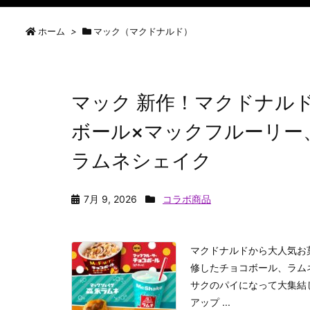
ホーム
>
マック（マクドナルド）
マック 新作！マクドナルド
ボール×マックフルーリー
ラムネシェイク
7月 9, 2026
コラボ商品
マクドナルドから大人気お
修したチョコボール、ラム
サクのパイになって大集結
アップ ...