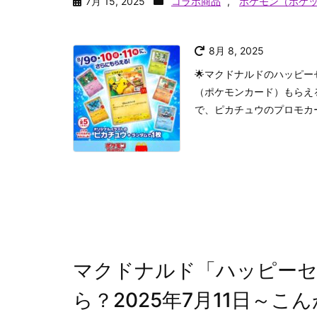
7月 15, 2025
コラボ商品
,
ポケモン（ポケ
8月 8, 2025
🌟マクドナルドのハッピー
（ポケモンカード）もらえる
で、ピカチュウのプロモカー
マクドナルド「ハッピー
ら？2025年7月11日～