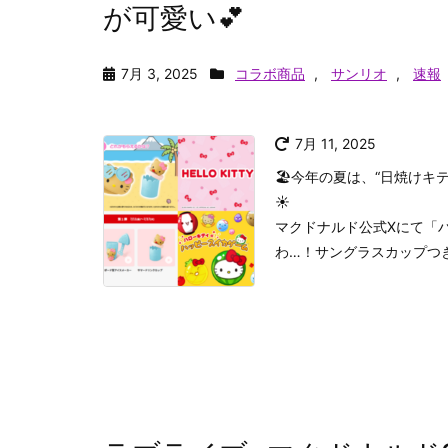
が可愛い💕
7月 3, 2025
コラボ商品
,
サンリオ
,
速報
7月 11, 2025
🏖️今年の夏は、“日焼けキ
☀️
マクドナルド公式Xにて「
わ…！サングラスカップつ