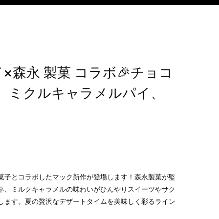
×森永 製菓 コラボ🎉チョコ
、ミクルキャラメルパイ、
菓子とコラボしたマック新作が登場します！森永製菓が監
ネ、ミルクキャラメルの味わいがひんやりスイーツやサク
します。夏の贅沢なデザートタイムを美味しく彩るライン