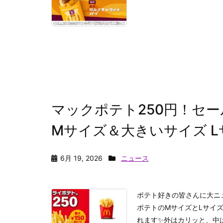
マックポテト250円！セ
Mサイズ＆大きいサイズ L
6月 19, 2026
ニュース
ポテト好きの皆さんに大ニ
ポテトのMサイズとLサイ
れます✨外はカリッと、中