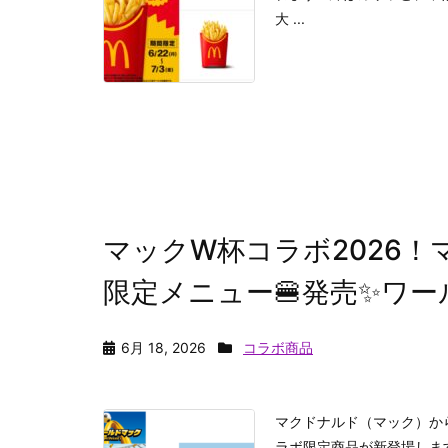
大 ...
マックW杯コラボ2026！
限定メニュー🍔発売✨ワー
6月 18, 2026
コラボ商品
マクドナルド（マック）か
ラボ限定商品が新登場しま