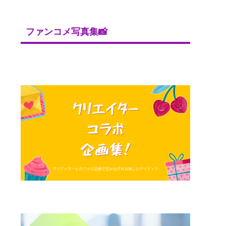
ファンコメ写真集📸