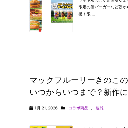
限定の倍バーガーなど朝か
援！限 ...
マックフルーリーきのこ
いつからいつまで？新作に
1月 21, 2026
コラボ商品
,
速報