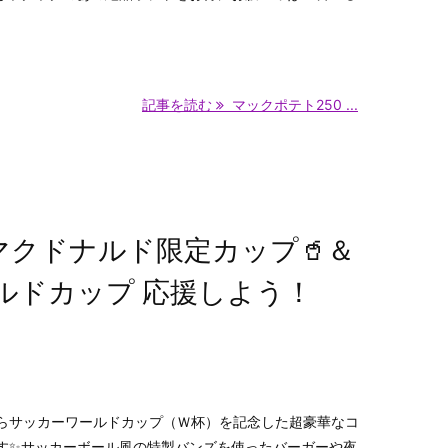
記事を読む
マックポテト250 ...
マクドナルド限定カップ🥤＆
ルドカップ 応援しよう！
らサッカーワールドカップ（Ｗ杯）を記念した超豪華なコ
す✨サッカーボール風の特製バンズを使ったバーガーや夜