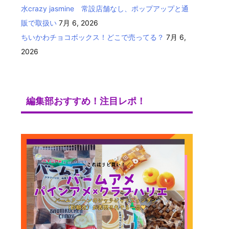
水crazy jasmine 常設店舗なし、ポップアップと通
販で取扱い
7月 6, 2026
ちいかわチョコボックス！どこで売ってる？
7月 6,
2026
編集部おすすめ！注目レポ！