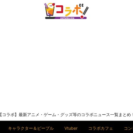
【コラボ】最新アニメ・ゲーム・グッズ等のコラボニュース一覧まとめ
キャラクター＆ピープル
Vtuber
コラボカフェ
コン