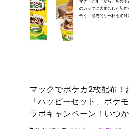
マクドナルドから、あの永
のカップに大集合した新作が
合う、歴史的な一杯を絶対に堪能
マックでポケカ2枚配布！
「ハッピーセット」ポケモ
ラボキャンペーン！いつ