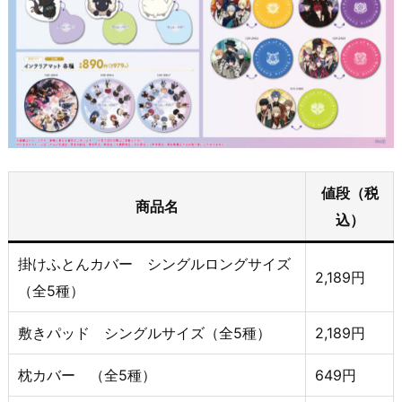
値段（税
商品名
込）
掛けふとんカバー シングルロングサイズ
2,189円
（全5種）
敷きパッド シングルサイズ（全5種）
2,189円
枕カバー （全5種）
649円