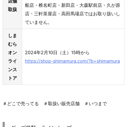
店舗
船店・椎名町店・新田店・大森駅前店・久が原
取扱
店・三軒茶屋店・高田馬場店ではお取り扱いし
ていません。
しま
むら
オン
2024年2月10日（土）15時から
ライ
https://shop-shimamura.com/?b=shimamura
ンス
トア
＃どこで売ってる ＃取扱い販売店舗 ＃いつまで