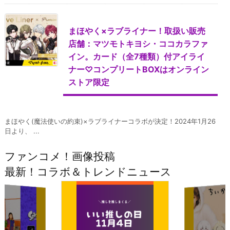
まほやく×ラブライナー！取扱い販売
店舗：マツモトキヨシ・ココカラファ
イン。カード（全7種類）付アイライ
ナー♡コンプリートBOXはオンライン
ストア限定
まほやく(魔法使いの約束)×ラブライナーコラボが決定！2024年1月26
日より、 ...
ファンコメ！画像投稿
最新！コラボ＆トレンドニュース