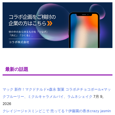
最新の話題
マック 新作！マクドナルド×森永 製菓 コラボ🎉チョコボール×マッ
クフルーリー、ミクルキャラメルパイ、ラムネシェイク
7月 9,
2026
クレイジージャスミンどこで 売ってる？伊藤園の香水crazy jasmin