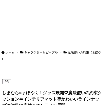
ホーム
>
キャラクター＆ピープル
>
魔法使いの約束（まほや
く）
しまむら×まほやく！グッズ展開♡魔法使いの約束ク
ッションやインテリアマット等かわいいラインナッ