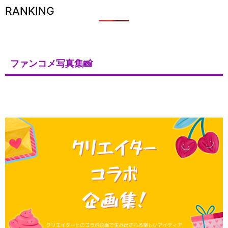
RANKING
ファンコメ写真集📸