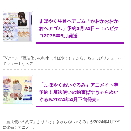
まほやく生首ヘアゴム「かおかおおか
おヘアゴム」予約4月24日～！ハピク
ロ2025年6月発送
TVアニメ『魔法使いの約束（まほやく）』から、ちょっぴりシュール
でキュートなヘア ...
「まほやくぬいぐるみ」アニメイト等
予約！魔法使いの約束ぱすきゃらぬい
ぐるみ2024年4月下旬発売♪
「魔法使いの約束」より「ぱすきゃらぬいぐるみ」が2024年4月下旬
に発売！アニメ ...