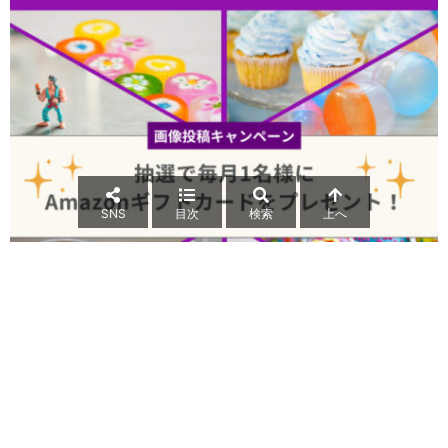
SNS
目次
検索
上へ