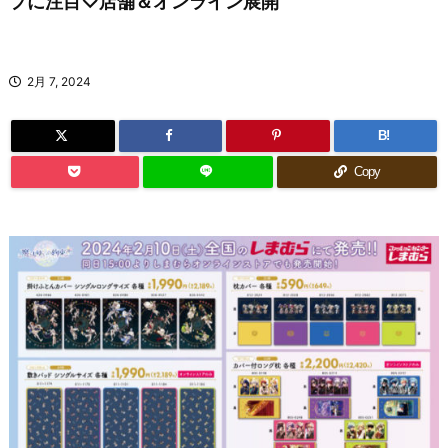
プに注目♡店舗＆オンライン展開
2月 7, 2024
B!
Copy