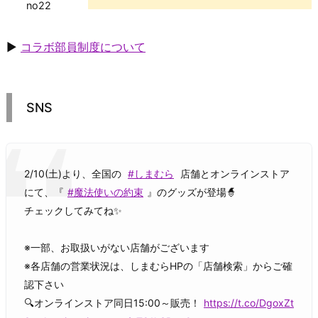
no22
▶
コラボ部員制度について
SNS
2/10(土)より、全国の
#しまむら
店舗とオンラインストア
にて、『
#魔法使いの約束
』のグッズが登場🧙
チェックしてみてね✨
※一部、お取扱いがない店舗がございます
※各店舗の営業状況は、しまむらHPの「店舗検索」からご確
認下さい
🔍オンラインストア同日15:00～販売！
https://t.co/DgoxZt