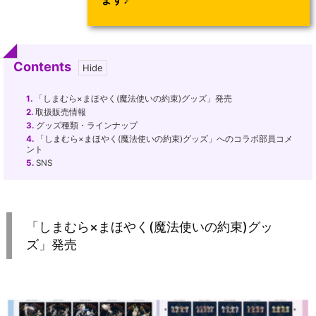
Contents
1.
「しまむら×まほやく(魔法使いの約束)グッズ」発売
2.
取扱販売情報
3.
グッズ種類・ラインナップ
4.
「しまむら×まほやく(魔法使いの約束)グッズ」へのコラボ部員コメ
ント
5.
SNS
「しまむら×まほやく(魔法使いの約束)グッ
ズ」発売