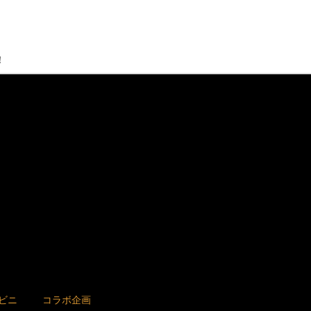
！
ビニ
コラボ企画