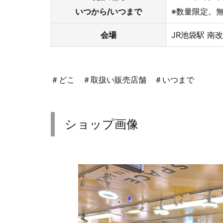
いつから/いつまで
※数量限定。
会場
JR池袋駅 南
＃どこ ＃取扱い販売店舗 ＃いつまで
ショップ画像