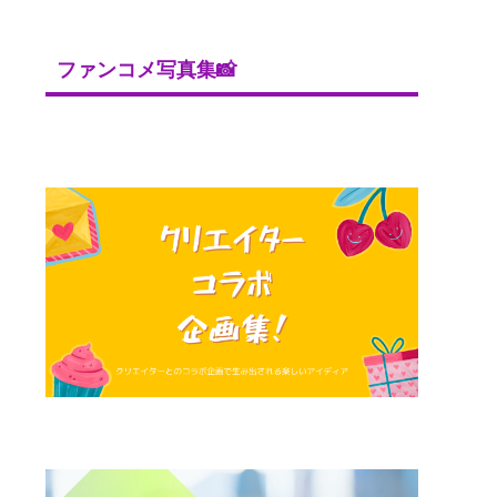
ファンコメ写真集📸