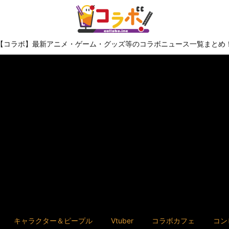
【コラボ】最新アニメ・ゲーム・グッズ等のコラボニュース一覧まとめ
キャラクター＆ピープル
Vtuber
コラボカフェ
コン