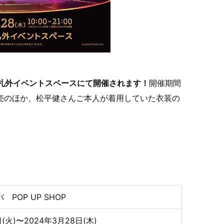
 南改札外イベントスペースにて開催されます！
開催期間
ズ販売のほか、松平健さんご本人が着用していた衣装の
POP UP SHOP
(火)〜2024年3月28日(木)