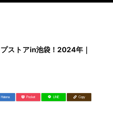
ストアin池袋！2024年｜
Hatena
Pocket
LINE
Copy