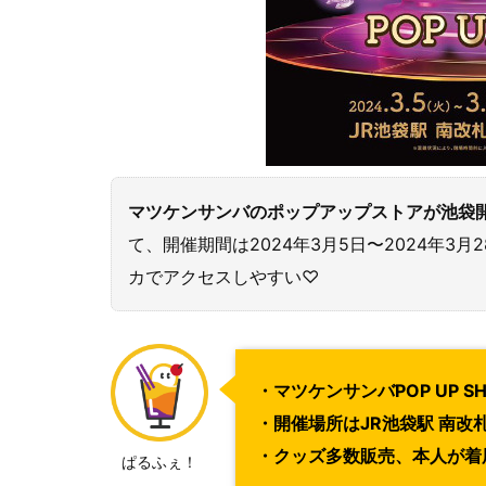
マツケンサンバのポップアップストアが池袋
て、開催期間は2024年3月5日〜2024年3月
カでアクセスしやすい♡
・マツケンサンバPOP UP S
・開催場所はJR池袋駅 南改
・クッズ多数販売、本人が着
ぱるふぇ！