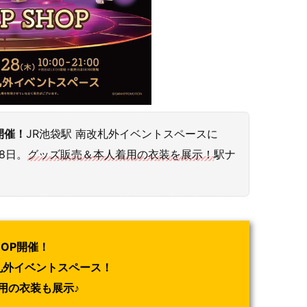
開催！
JR池袋駅 南改札外イベントスペースに
28日。
グッズ販売＆本人着用の衣装を展示！
駅ナ
HOP開催！
札外イベントスペース！
用の衣装も展示♪