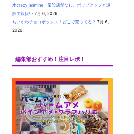
水crazy jasmine 常設店舗なし、ポップアップと通
販で取扱い
7月 6, 2026
ちいかわチョコボックス！どこで売ってる？
7月 6,
2026
編集部おすすめ！注目レポ！