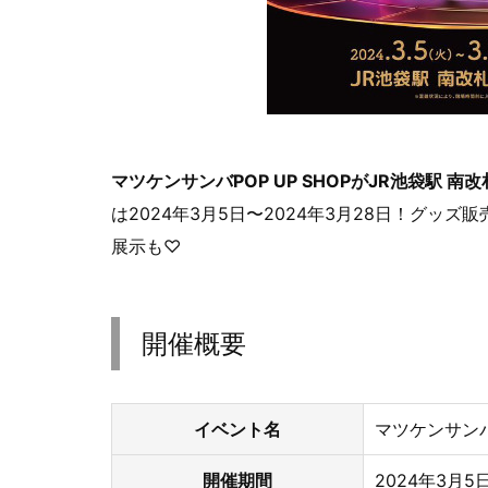
マツケンサンバPOP UP SHOPがJR池袋駅
は2024年3月5日〜2024年3月28日！グッ
展示も♡
開催概要
イベント名
マツケンサンバ 
開催期間
2024年3月5日