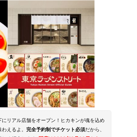
下にリアル店舗をオープン！ヒカキンが魂を込め
味わえるよ。
完全予約制でチケット必須
だから、