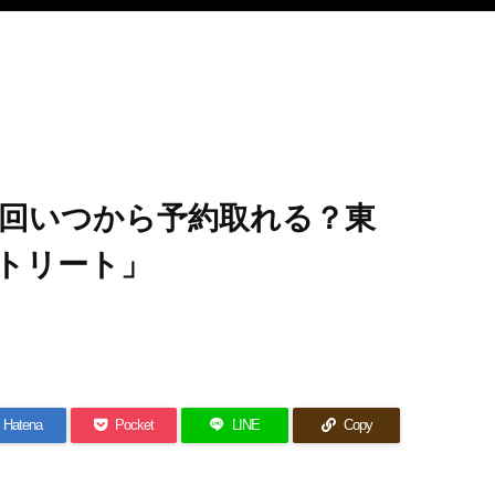
回いつから予約取れる？東
トリート」
Hatena
Pocket
LINE
Copy