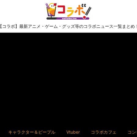
【コラボ】最新アニメ・ゲーム・グッズ等のコラボニュース一覧まとめ
キャラクター＆ピープル
Vtuber
コラボカフェ
コン