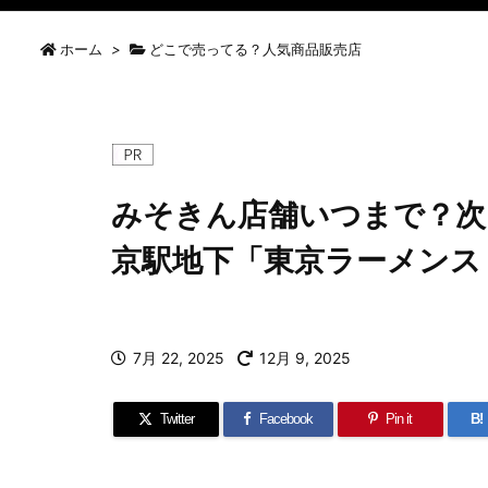
ホーム
>
どこで売ってる？人気商品販売店
みそきん店舗いつまで？次
京駅地下「東京ラーメンス
7月 22, 2025
12月 9, 2025
Twitter
Facebook
Pin it
B!