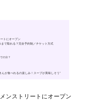
リートにオープン
つまで取れる？完全予約制／チケット方式
での分？
きんが食べれるの楽しみ！スープが美味しそう”
ーメンストリートにオープン