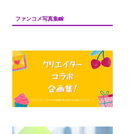
ファンコメ写真集📸