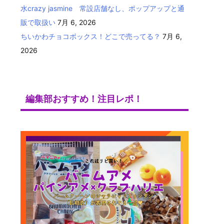
水crazy jasmine 常設店舗なし、ポップアップと通
販で取扱い
7月 6, 2026
ちいかわチョコボックス！どこで売ってる？
7月 6,
2026
編集部おすすめ！注目レポ！