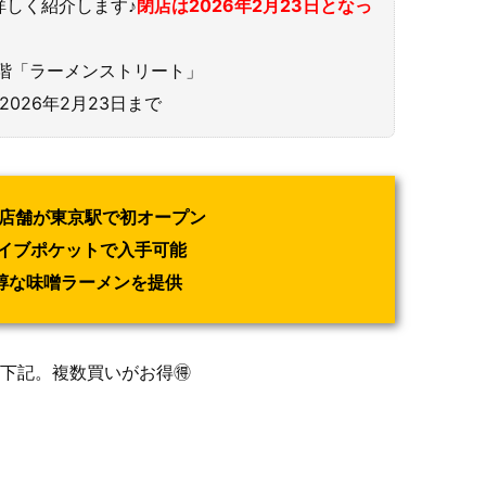
詳しく紹介します♪
閉店は2026年2月23日となっ
1階「ラーメンストリート」
2026年2月23日まで
ん」店舗が東京駅で初オープン
イブポケットで入手可能
醇な味噌ラーメンを提供
記。複数買いがお得🉐