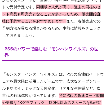
トで受付予定です。
同梱版は人気が高く、過去の同様のセ
ット商品も即完売となることが多かったため、販売開始直
後に予約することをおすすめします。
また、各販売店での
予約方法が異なる場合があるため、事前に情報をチェック
しておきましょう。
PS5のパワーで楽しむ『モンハンワイルズ』の世
界
『モンスターハンターワイルズ』は、PS5の高性能ハードウ
ェアを最大限に活用したゲームです。広大なオープンワー
ルドやダイナミックな天候変化、リアルな生態系など、次
世代の狩猟体験が待っています。
特にPS5の高速ロード時間
や美麗な4Kグラフィック、120Hz対応のスムーズな動作に