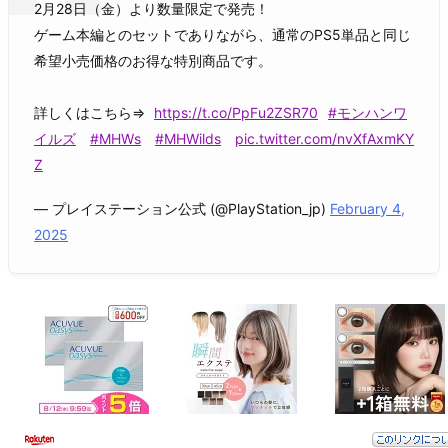
2月28日（金）より数量限定で発売！
ゲーム本編とのセットでありながら、通常のPS5単品と同じ
希望小売価格のお得な特別商品です。
詳しくはこちら⇒
https://t.co/PpFu2ZSR70
#モンハンワ
イルズ
#MHWs
#MHWilds
pic.twitter.com/nvXfAxmKY
Z
— プレイステーション公式 (@PlayStation_jp)
February 4,
2025