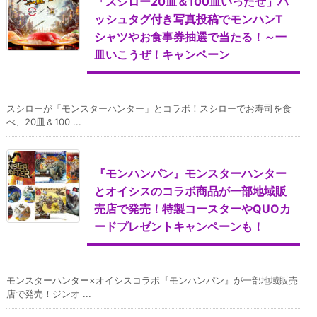
「スシロー20皿＆100皿いったぜ」ハ
ッシュタグ付き写真投稿でモンハンT
シャツやお食事券抽選で当たる！～一
皿いこうぜ！キャンペーン
スシローが「モンスターハンター」とコラボ！スシローでお寿司を食
べ、20皿＆100 ...
『モンハンパン』モンスターハンター
とオイシスのコラボ商品が一部地域販
売店で発売！特製コースターやQUOカ
ードプレゼントキャンペーンも！
モンスターハンター×オイシスコラボ『モンハンパン』が一部地域販売
店で発売！ジンオ ...