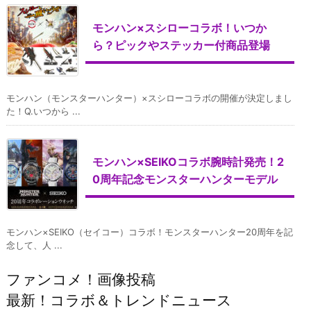
モンハン×スシローコラボ！いつか
ら？ピックやステッカー付商品登場
モンハン（モンスターハンター）×スシローコラボの開催が決定しまし
た！Q.いつから ...
モンハン×SEIKOコラボ腕時計発売！2
0周年記念モンスターハンターモデル
モンハン×SEIKO（セイコー）コラボ！モンスターハンター20周年を記
念して、人 ...
ファンコメ！画像投稿
最新！コラボ＆トレンドニュース