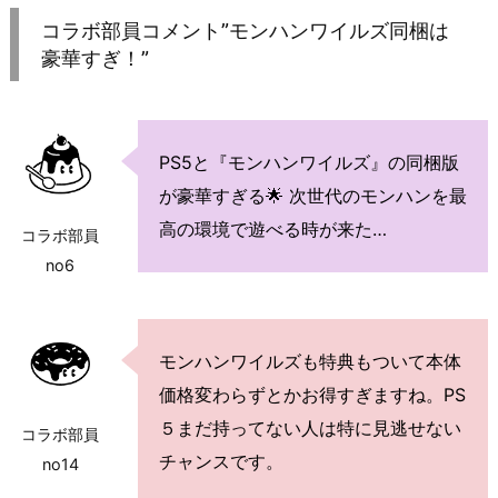
コラボ部員コメント”モンハンワイルズ同梱は
豪華すぎ！”
PS5と『モンハンワイルズ』の同梱版
が豪華すぎる🌟 次世代のモンハンを最
高の環境で遊べる時が来た…
コラボ部員
no6
モンハンワイルズも特典もついて本体
価格変わらずとかお得すぎますね。PS
５まだ持ってない人は特に見逃せない
コラボ部員
チャンスです。
no14