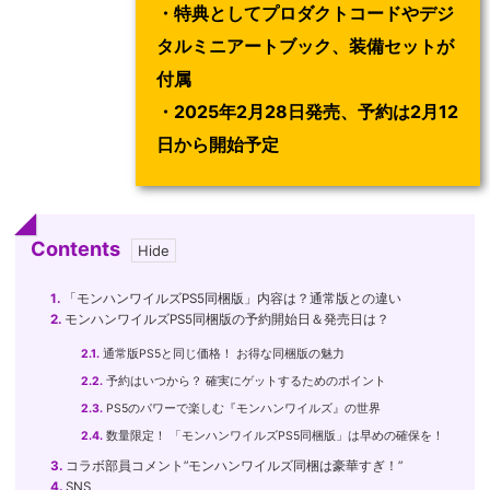
・特典としてプロダクトコードやデジ
タルミニアートブック、装備セットが
付属
・2025年2月28日発売、予約は2月12
日から開始予定
Contents
1.
「モンハンワイルズPS5同梱版」内容は？通常版との違い
2.
モンハンワイルズPS5同梱版の予約開始日＆発売日は？
2.1.
通常版PS5と同じ価格！ お得な同梱版の魅力
2.2.
予約はいつから？ 確実にゲットするためのポイント
2.3.
PS5のパワーで楽しむ『モンハンワイルズ』の世界
2.4.
数量限定！ 「モンハンワイルズPS5同梱版」は早めの確保を！
3.
コラボ部員コメント”モンハンワイルズ同梱は豪華すぎ！”
4.
SNS