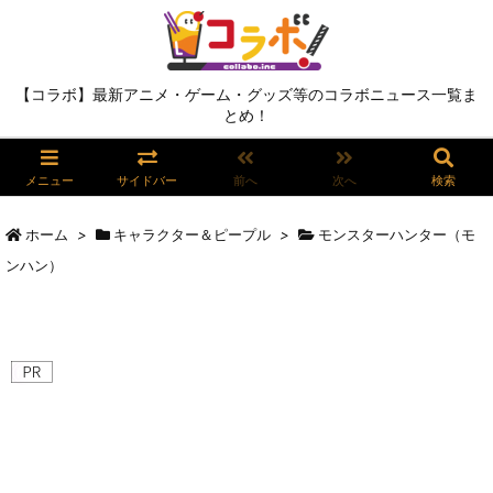
【コラボ】最新アニメ・ゲーム・グッズ等のコラボニュース一覧ま
とめ！
メニュー
サイドバー
前へ
次へ
検索
ホーム
>
キャラクター＆ピープル
>
モンスターハンター（モ
ンハン）