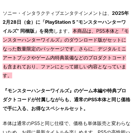
ソニー・インタラクティブエンタテインメントは、
2025年
2月28日（金）に「PlayStation 5 “モンスターハンターワ
イルズ” 同梱版」を発売
します。
本商品は、PS5本体と『モ
ンスターハンターワイルズ』のダウンロード版がセットに
なった数量限定のパッケージです。さらに、デジタルミニ
アートブックやゲーム内特典装備などのプロダクトコード
も含まれており、ファンにとって嬉しい内容となっていま
す。
『モンスターハンターワイルズ』のゲーム本編や特典プロ
ダクトコードが付属しながらも、通常のPS5本体と同じ価格
で手に入る、お得なスペシャルセット。
本体は通常のPS5と同じ仕様で、価格も単体販売と変わらな
いため、お得に最新タイトルを楽しめます。PS5の高性能ハ