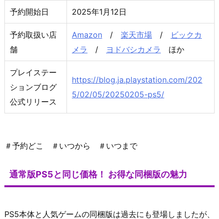
予約開始日
2025年1月12日
予約取扱い店
Amazon
/
楽天市場
/
ビックカ
舗
メラ
/
ヨドバシカメラ
ほか
プレイステー
https://blog.ja.playstation.com/202
ションブログ
5/02/05/20250205-ps5/
公式リリース
＃予約どこ ＃いつから ＃いつまで
通常版PS5と同じ価格！ お得な同梱版の魅力
PS5本体と人気ゲームの同梱版は過去にも登場しましたが、