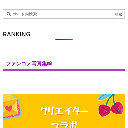
RANKING
ファンコメ写真集📸