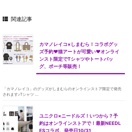
関連記事
カマノレイコ×しまむら！コラボグッ
ズ予約♥猫アートが可愛い♥オンライ
ンスト限定でTシャツやトートバッ
グ、ポーチ等販売！
「カマノレイコ」のグッズがしまむらのオンラインストア限定で発売
されます♪Tシャツ ...
ユニクロ×ニードルズ！いつから？予
約はオンラインストアで！最新NEEDL
ESコラボ、発売日10/31