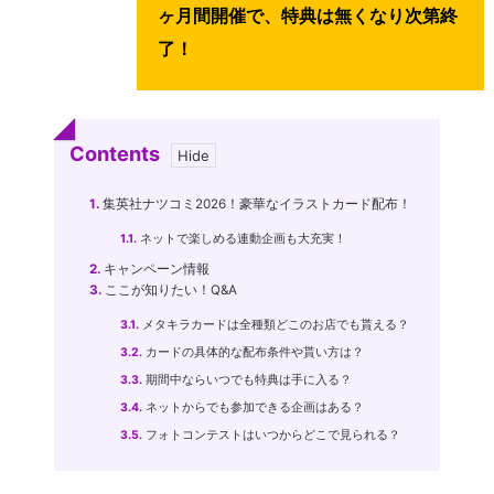
ヶ月間開催で、特典は無くなり次第終
了！
Contents
1.
集英社ナツコミ2026！豪華なイラストカード配布！
1.1.
ネットで楽しめる連動企画も大充実！
2.
キャンペーン情報
3.
ここが知りたい！Q&A
3.1.
メタキラカードは全種類どこのお店でも貰える？
3.2.
カードの具体的な配布条件や貰い方は？
3.3.
期間中ならいつでも特典は手に入る？
3.4.
ネットからでも参加できる企画はある？
3.5.
フォトコンテストはいつからどこで見られる？