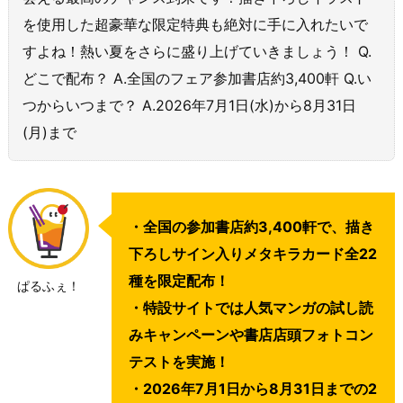
を使用した超豪華な限定特典も絶対に手に入れたいで
すよね！熱い夏をさらに盛り上げていきましょう！ Q.
どこで配布？ A.全国のフェア参加書店約3,400軒 Q.い
つからいつまで？ A.2026年7月1日(水)から8月31日
(月)まで
・全国の参加書店約3,400軒で、描き
下ろしサイン入りメタキラカード全22
種を限定配布！
ぱるふぇ！
・特設サイトでは人気マンガの試し読
みキャンペーンや書店店頭フォトコン
テストを実施！
・2026年7月1日から8月31日までの2