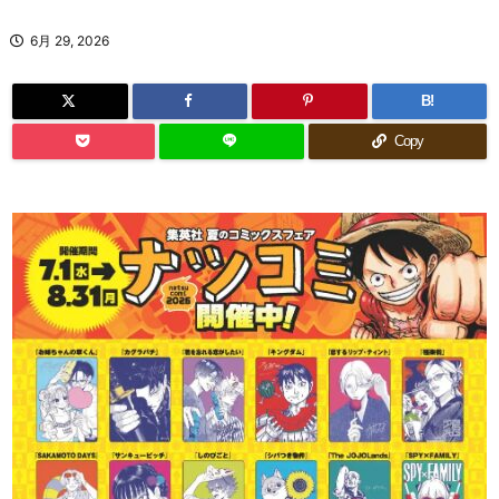
6月 29, 2026
B!
Copy