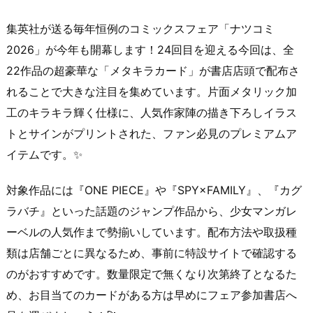
集英社が送る毎年恒例のコミックスフェア「ナツコミ
2026」が今年も開幕します！24回目を迎える今回は、全
22作品の超豪華な「メタキラカード」が書店店頭で配布さ
れることで大きな注目を集めています。片面メタリック加
工のキラキラ輝く仕様に、人気作家陣の描き下ろしイラス
トとサインがプリントされた、ファン必見のプレミアムア
イテムです。✨
対象作品には『ONE PIECE』や『SPY×FAMILY』、『カグ
ラバチ』といった話題のジャンプ作品から、少女マンガレ
ーベルの人気作まで勢揃いしています。配布方法や取扱種
類は店舗ごとに異なるため、事前に特設サイトで確認する
のがおすすめです。数量限定で無くなり次第終了となるた
め、お目当てのカードがある方は早めにフェア参加書店へ