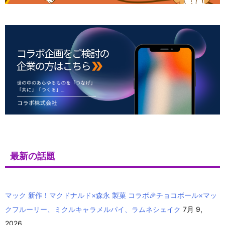
最新の話題
マック 新作！マクドナルド×森永 製菓 コラボ🎉チョコボール×マッ
クフルーリー、ミクルキャラメルパイ、ラムネシェイク
7月 9,
2026