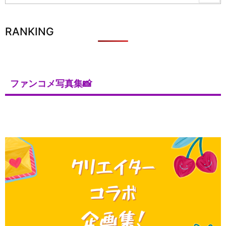
RANKING
ファンコメ写真集📸