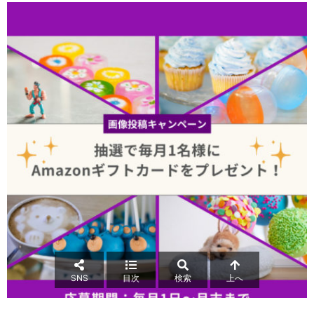
SNS
目次
検索
上へ