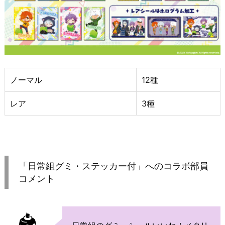
ノーマル
12種
レア
3種
「日常組グミ・ステッカー付」へのコラボ部員
コメント