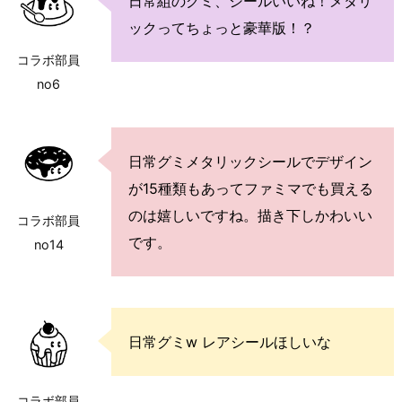
日常組のグミ、シールいいね！メタリ
ックってちょっと豪華版！？
コラボ部員
no6
日常グミメタリックシールでデザイン
が15種類もあってファミマでも買える
のは嬉しいですね。描き下しかわいい
コラボ部員
です。
no14
日常グミw レアシールほしいな
コラボ部員