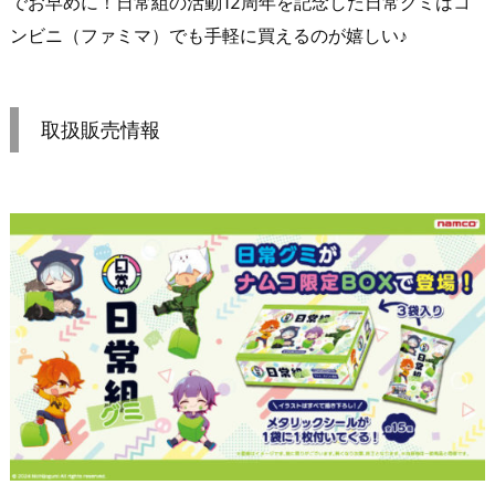
でお早めに！日常組の活動12周年を記念した日常グミはコ
ンビニ（ファミマ）でも手軽に買えるのが嬉しい♪
取扱販売情報