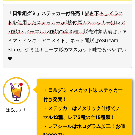
「日常組グミ」ステッカー付発売！
描き下ろしイラス
トを使用したステッカーが1枚付属！ステッカーはレア
3種類・ノーマル12種類の全15種！
販売対象店舗はファ
ミマ・ドンキ・アニメイト。ネット通販はeStream
Store。グミはキューブ形のマスカット味で食べやすい
♥
・日常グミ マスカット味 ステッカー
付き発売！
・ステッカーはメタリック仕様でノー
ぱるふぇ！
マル12種、レア3種の全15種類！
・レアシールはホログラム加工！お値