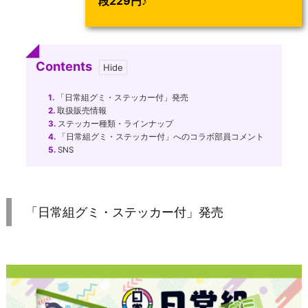
段229円
♪
Contents
1.
「日常組グミ・ステッカー付」発売
2.
取扱販売情報
3.
ステッカー種類・ラインナップ
4.
「日常組グミ・ステッカー付」へのコラボ部員コメント
5.
SNS
「日常組グミ・ステッカー付」発売