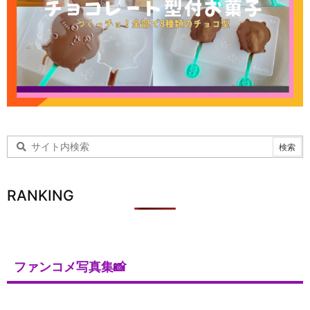
RANKING
ファンコメ写真集📸