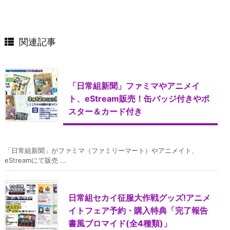
関連記事
「日常組新聞」ファミマやアニメイ
ト、eStream販売！缶バッジ付きやポ
スター＆カード付き
「日常組新聞」がファミマ（ファミリーマート）やアニメイト、
eStreamにて販売 ...
日常組セカイ征服大作戦グッズ!アニメ
イトフェア予約・購入特典「完了報告
書風ブロマイド(全4種類)」