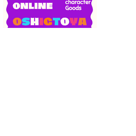
SNS
目次
検索
上へ