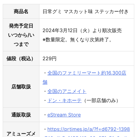
商品名
日常グミ マスカット味 ステッカー付き
発売予定日
2024年3月12日（火）より順次販売
いつから/い
※数量限定。無くなり次第終了。
つまで
値段（税込）
229円
・
全国のファミリーマート約16,300店
舗
店舗取扱
・
全国のアニメイト
・
ドン・キホーテ
（一部店舗のみ）
通販取扱
・
eStream Store
・
https://prtimes.jp/a/?f=d6792-1398
アミューズメ