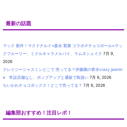
最新の話題
マック 新作！マクドナルド×森永 製菓 コラボ🎉チョコボール×マッ
クフルーリー、ミクルキャラメルパイ、ラムネシェイク
7月 9,
2026
クレイジージャスミンどこで 売ってる？伊藤園の香水crazy jasmin
e 常設店舗なし、ポップアップと通販で取扱い
7月 6, 2026
ちいかわチョコボックス！どこで売ってる？
7月 6, 2026
編集部おすすめ！注目レポ！