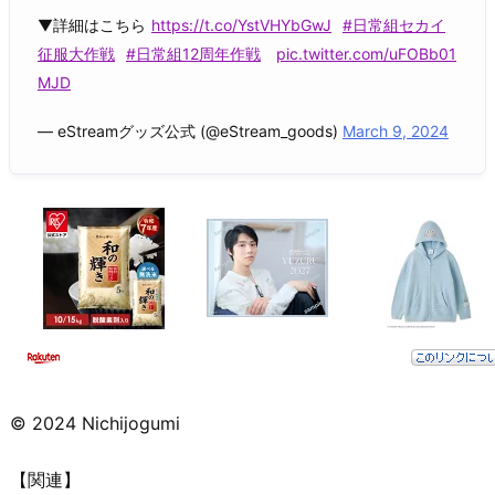
▼詳細はこちら
https://t.co/YstVHYbGwJ
#日常組セカイ
征服大作戦
#日常組12周年作戦
pic.twitter.com/uFOBb01
MJD
— eStreamグッズ公式 (@eStream_goods)
March 9, 2024
© 2024 Nichijogumi
【関連】