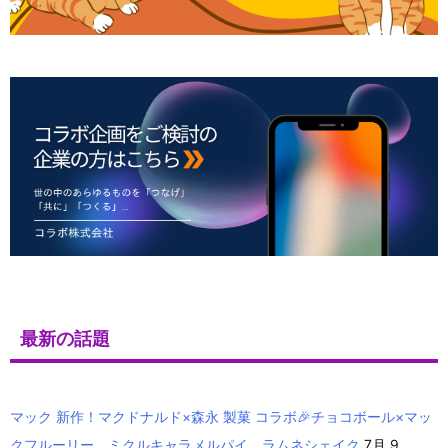
最新の話題
マック 新作！マクドナルド×森永 製菓 コラボ🎉チョコボール×マッ
クフルーリー、ミクルキャラメルパイ、ラムネシェイク
7月 9,