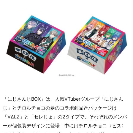
「にじさんじBOX」は、人気VTuberグループ「にじさん
じ」とチロルチョコの夢のコラボ商品🎉パッケージは
「VΔLZ」と「セレじょ」の2タイプで、それぞれのメンバ
ーが個包装デザインに登場！中にはチロルチョコ〈ビス〉