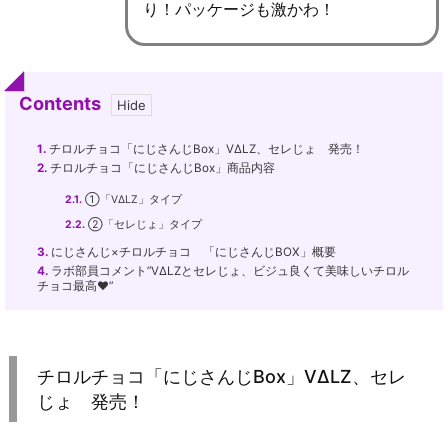
り！パッケージも激かわ！
Contents
1.
チロルチョコ「にじさんじBox」VΔLZ、セレじょ 発売！
2.
チロルチョコ「にじさんじBox」商品内容
2.1.
①「VΔLZ」タイプ
2.2.
②「セレじょ」タイプ
3.
にじさんじ×チロルチョコ 「にじさんじBOX」概要
4.
ラボ部員コメント”VΔLZとセレじょ、ビジュ良くて美味しいチロル
チョコ最高♥”
チロルチョコ「にじさんじBox」VΔLZ、セレ
じょ 発売！