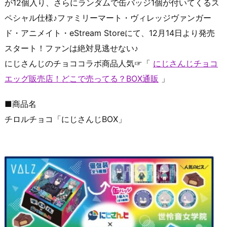
が12個入り、さらにランダムで缶バッジ1個が付いてくるス
ペシャル仕様♪ファミリーマート・ヴィレッジヴァンガー
ド・アニメイト・eStream Storeにて、12月14日より発売
スタート！ファンは絶対見逃せない♪
にじさんじのチョココラボ商品人気☞「
にじさんじチョコ
エッグ販売店！どこで売ってる？BOX通販
」
■商品名
チロルチョコ「にじさんじBOX」