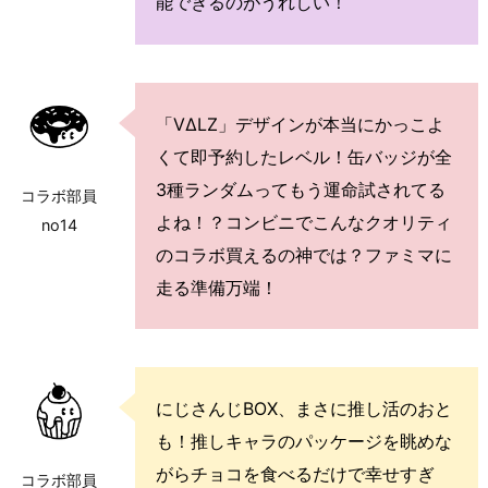
能できるのがうれしい！
「VΔLZ」デザインが本当にかっこよ
くて即予約したレベル！缶バッジが全
3種ランダムってもう運命試されてる
コラボ部員
よね！？コンビニでこんなクオリティ
no14
のコラボ買えるの神では？ファミマに
走る準備万端！
にじさんじBOX、まさに推し活のおと
も！推しキャラのパッケージを眺めな
がらチョコを食べるだけで幸せすぎ
コラボ部員