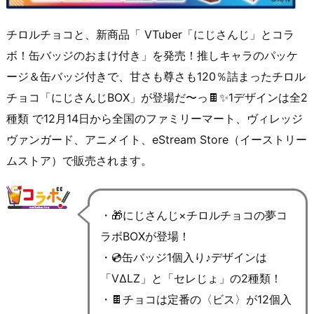
チロルチョコと、新商品「 VTuber「にじさんじ」とコラ
ボ！缶バッジのおまけ付き」を発売！推しキャラのパッケ
ージ＆缶バッジ付きで、甘さも尊さも120％詰まったチロル
チョコ「にじさんじBOX」が登場だ〜っ🍫✨1デザインは全2
種類 で12月14日から全国のファミリーマート、ヴィレッジ
ヴァンガード、アニメイト、eStream Store（イーストリー
ムストア）で販売されます。
・🎁にじさんじ×チロルチョコの夢コ
ラボBOXが登場！
・💿缶バッジ1個入り♪デザインは
「VΔLZ」と「セレじょ」の2種類！
・🍫チョコは定番の〈ビス〉が12個入