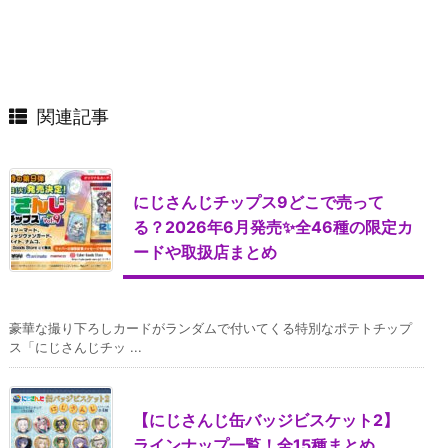
関連記事
にじさんじチップス9どこで売って
る？2026年6月発売✨全46種の限定カ
ードや取扱店まとめ
豪華な撮り下ろしカードがランダムで付いてくる特別なポテトチップ
ス「にじさんじチッ ...
【にじさんじ缶バッジビスケット2】
ラインナップ一覧！全15種まとめ