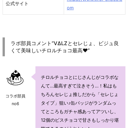
公式サイト
om
ラボ部員コメント”VΔLZとセレじょ、ビジュ良
くて美味しいチロルチョコ最高♥”
チロルチョコとにじさんじがコラボな
んて…最高すぎて泣きそう…！私はも
ちろんセレじょ推しだから「セレじょ
コラボ部員
タイプ」狙い♪缶バッジがランダムっ
no6
てところもガチャ感あってアツいし、
12個のビスチョコで甘さもしっかり堪