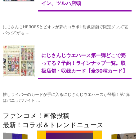
イン、ツルハ店頭
にじさんじHEROESとビオレが夢のコラボ✨対象店舗で限定グッズ”缶
バッジ”がも ...
にじさんじウエハース第一弾どこで売
ってる？予約！ラインナップ一覧。取
扱店舗・収録カード【全30種カード】
推しライバーのカードが手に入るにじさんじウエハースが登場！第1弾
はバニラホワイト ...
ファンコメ！画像投稿
最新！コラボ＆トレンドニュース