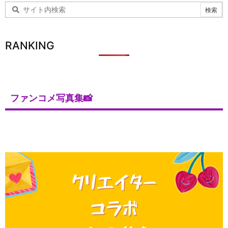
RANKING
ファンコメ写真集📸