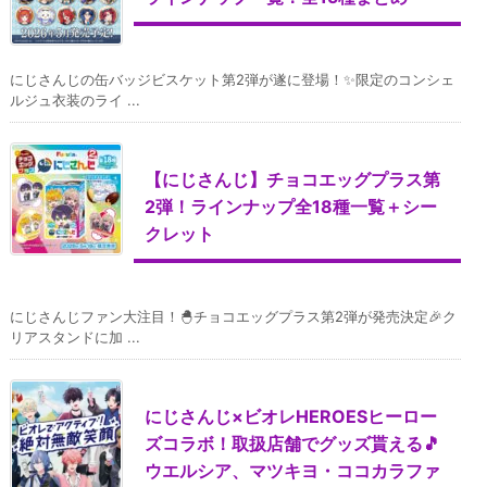
にじさんじの缶バッジビスケット第2弾が遂に登場！✨限定のコンシェ
ルジュ衣装のライ ...
【にじさんじ】チョコエッグプラス第
2弾！ラインナップ全18種一覧＋シー
クレット
にじさんじファン大注目！🐣チョコエッグプラス第2弾が発売決定🎉ク
リアスタンドに加 ...
にじさんじ×ビオレHEROESヒーロー
ズコラボ！取扱店舗でグッズ貰える🎵
ウエルシア、マツキヨ・ココカラファ