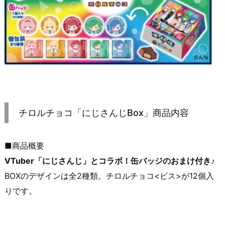
チロルチョコ「にじさんじBox」商品内容
■商品概要
VTuber「にじさんじ」とコラボ！缶バッジのおまけ付き♪
BOXのデザインは全2種類。チロルチョコ<ビス>が12個入
りです。