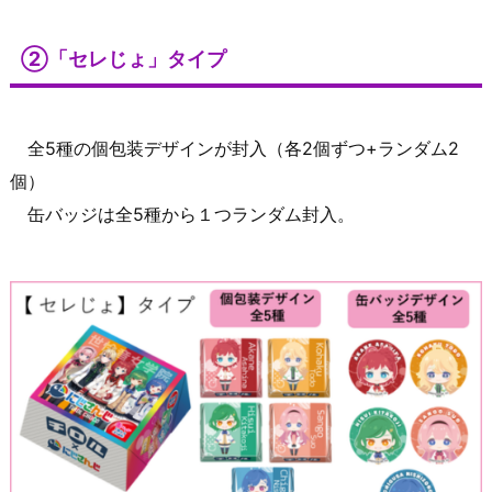
②「セレじょ」タイプ
全5種の個包装デザインが封入（各2個ずつ+ランダム2
個）
缶バッジは全5種から１つランダム封入。