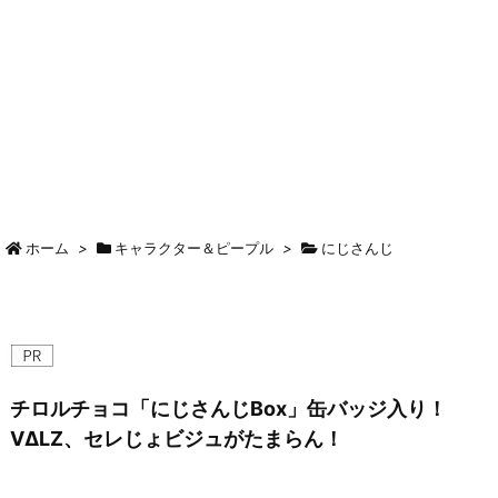
ホーム
>
キャラクター＆ピープル
>
にじさんじ
チロルチョコ「にじさんじBox」缶バッジ入り！
VΔLZ、セレじょビジュがたまらん！