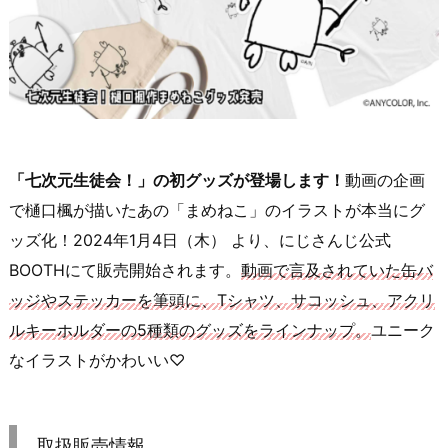
「七次元生徒会！」の初グッズが登場します！
動画の企画
で樋口楓が描いたあの「まめねこ」のイラストが本当にグ
ッズ化！2024年1月4日（木） より、にじさんじ公式
BOOTHにて販売開始されます。
動画で言及されていた缶バ
ッジやステッカーを筆頭に、Tシャツ、サコッシュ、アクリ
ルキーホルダーの5種類のグッズをラインナップ。
ユニーク
なイラストがかわいい♡
取扱販売情報