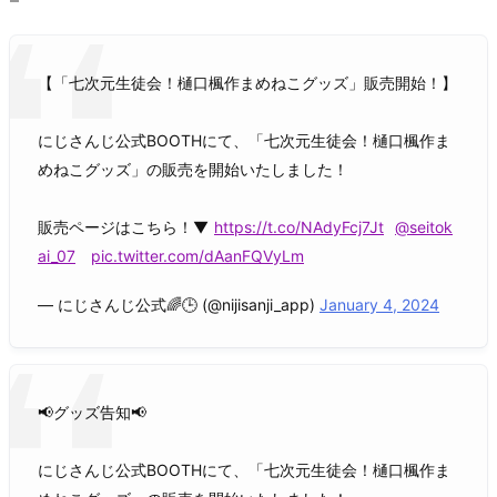
【「七次元生徒会！樋口楓作まめねこグッズ」販売開始！】
にじさんじ公式BOOTHにて、「七次元生徒会！樋口楓作ま
めねこグッズ」の販売を開始いたしました！
販売ページはこちら！▼
https://t.co/NAdyFcj7Jt
@seitok
ai_07
pic.twitter.com/dAanFQVyLm
— にじさんじ公式🌈🕒 (@nijisanji_app)
January 4, 2024
📢グッズ告知📢
にじさんじ公式BOOTHにて、「七次元生徒会！樋口楓作ま