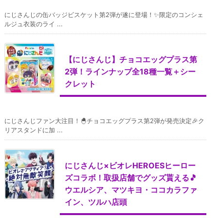
にじさんじの缶バッジビスケット第2弾が遂に登場！✨限定のコンシェ
ルジュ衣装のライ ...
【にじさんじ】チョコエッグプラス第
2弾！ラインナップ全18種一覧＋シー
クレット
にじさんじファン大注目！🐣チョコエッグプラス第2弾が発売決定🎉ク
リアスタンドに加 ...
にじさんじ×ビオレHEROESヒーロー
ズコラボ！取扱店舗でグッズ貰える🎵
ウエルシア、マツキヨ・ココカラファ
イン、ツルハ店頭