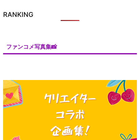
RANKING
ファンコメ写真集📸