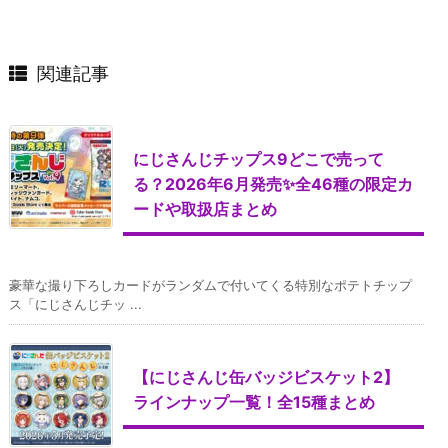
関連記事
にじさんじチップス9どこで売って
る？2026年6月発売✨全46種の限定カ
ードや取扱店まとめ
豪華な撮り下ろしカードがランダムで付いてくる特別なポテトチップ
ス「にじさんじチッ ...
【にじさんじ缶バッジビスケット2】
ラインナップ一覧！全15種まとめ