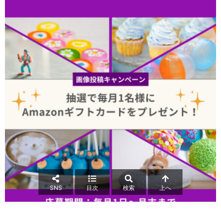
SNS
目次
検索
上へ