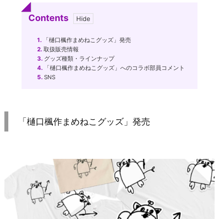
Contents
1.
「樋口楓作まめねこグッズ」発売
2.
取扱販売情報
3.
グッズ種類・ラインナップ
4.
「樋口楓作まめねこグッズ」へのコラボ部員コメント
5.
SNS
「樋口楓作まめねこグッズ」発売