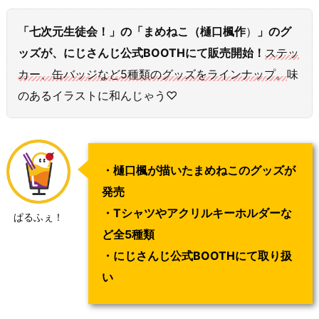
「七次元生徒会！」の「まめねこ（樋口楓作
）
」のグ
ッズが、にじさんじ公式BOOTHにて販売開始！
ステッ
カー、缶バッジなど5種類のグッズをラインナップ。
味
のあるイラストに和んじゃう♡
・樋口楓が描いたまめねこのグッズが
発売
・Tシャツやアクリルキーホルダーな
ぱるふぇ！
ど全5種類
・にじさんじ公式BOOTHにて取り扱
い