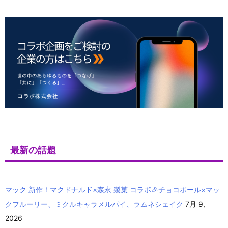
最新の話題
マック 新作！マクドナルド×森永 製菓 コラボ🎉チョコボール×マッ
クフルーリー、ミクルキャラメルパイ、ラムネシェイク
7月 9,
2026