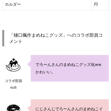
ホルダー
円
「樋口楓作まめねこグッズ」へのコラボ部員コ
メント
でろーんさんのまめねこグッズ化ww
かわいい。
コラボ部員
no6
にじさんじでろーんさんのまめねこイ