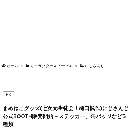
ホーム
>
キャラクター＆ピープル
>
にじさんじ
まめねこグッズ(七次元生徒会！樋口楓作)にじさんじ
公式BOOTH販売開始～ステッカー、缶バッジなど5
種類