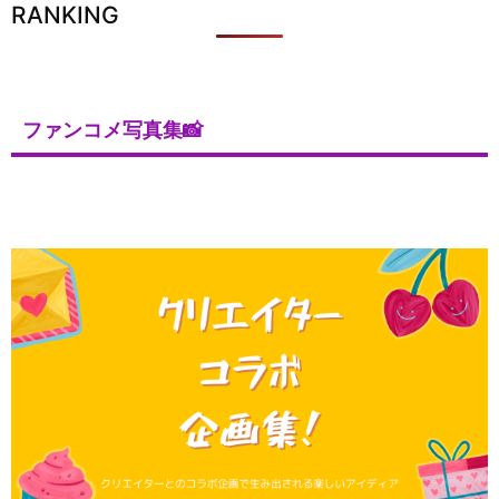
RANKING
ファンコメ写真集📸