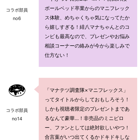
ボールベッド卒業からのマニフレック
コラボ部員
ス体験、めちゃくちゃ気になってたか
no6
ら嬉しすぎる！緋八マナちゃんとのコ
ンビも最高なので、プレゼンやお悩み
相談コーナーの絡みが今から楽しみで
仕方ない！
「マナテツ調査隊×マニフレックス」
ってタイトルからしておもしろそう！
しかも視聴者限定のプレゼントまであ
コラボ部員
るなんて豪華…！非売品のミニピロ
no14
ー、ファンとしては絶対欲しいやつ！
合言葉がいつ出てくるかドキドキしな