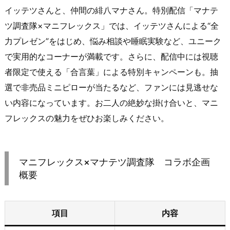
イッテツさんと、仲間の緋八マナさん。特別配信「マナテ
ツ調査隊×マニフレックス」では、イッテツさんによる“全
力プレゼン”をはじめ、悩み相談や睡眠実験など、ユニーク
で実用的なコーナーが満載です。さらに、配信中には視聴
者限定で使える「合言葉」による特別キャンペーンも。抽
選で非売品ミニピローが当たるなど、ファンには見逃せな
い内容になっています。お二人の絶妙な掛け合いと、マニ
フレックスの魅力をぜひお楽しみください。
マニフレックス×マナテツ調査隊 コラボ企画
概要
項目
内容