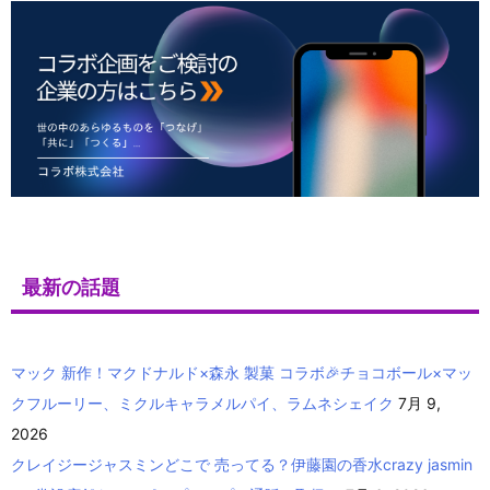
最新の話題
マック 新作！マクドナルド×森永 製菓 コラボ🎉チョコボール×マッ
クフルーリー、ミクルキャラメルパイ、ラムネシェイク
7月 9,
2026
クレイジージャスミンどこで 売ってる？伊藤園の香水crazy jasmin