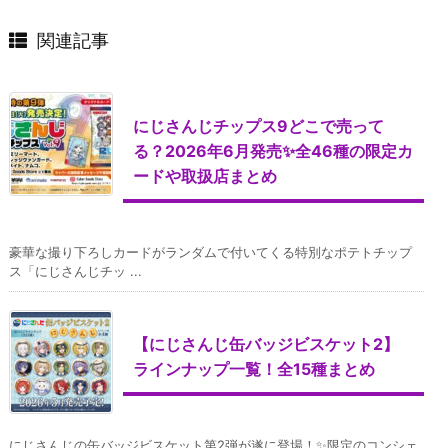
関連記事
にじさんじチップス9どこで売って
る？2026年6月発売✨全46種の限定カ
ードや取扱店まとめ
豪華な撮り下ろしカードがランダムで付いてくる特別なポテトチップ
ス「にじさんじチッ ...
【にじさんじ缶バッジビスケット2】
ラインナップ一覧！全15種まとめ
にじさんじの缶バッジビスケット第2弾が遂に登場！✨限定のコンシェ