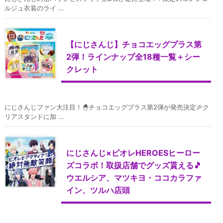
ルジュ衣装のライ ...
【にじさんじ】チョコエッグプラス第
2弾！ラインナップ全18種一覧＋シー
クレット
にじさんじファン大注目！🐣チョコエッグプラス第2弾が発売決定🎉ク
リアスタンドに加 ...
にじさんじ×ビオレHEROESヒーロー
ズコラボ！取扱店舗でグッズ貰える🎵
ウエルシア、マツキヨ・ココカラファ
イン、ツルハ店頭