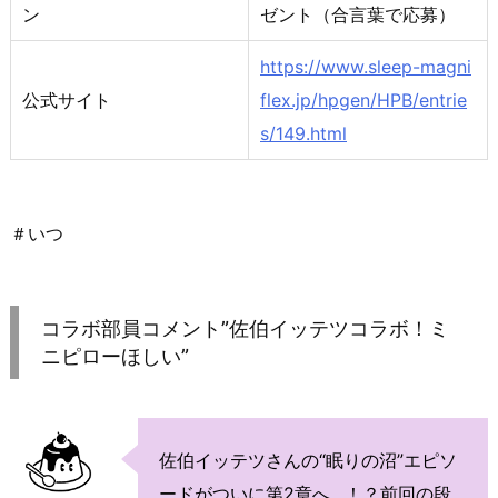
ン
ゼント（合言葉で応募）
https://www.sleep-magni
公式サイト
flex.jp/hpgen/HPB/entrie
s/149.html
＃いつ
コラボ部員コメント”佐伯イッテツコラボ！ミ
ニピローほしい”
佐伯イッテツさんの“眠りの沼”エピソ
ードがついに第2章へ…！？前回の段