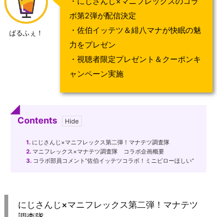
・にじさんじ×マニフレックスのコラ
ボ第2弾が配信決定
・佐伯イッテツ＆緋八マナが快眠の魅
ぱるふぇ！
力をプレゼン
・視聴者限定プレゼント＆クーポンキ
ャンペーン実施
Contents
1.
にじさんじ×マニフレックス第二弾！マナテツ調査隊
2.
マニフレックス×マナテツ調査隊 コラボ企画概要
3.
コラボ部員コメント”佐伯イッテツコラボ！ミニピローほしい”
にじさんじ×マニフレックス第二弾！マナテツ
調査隊