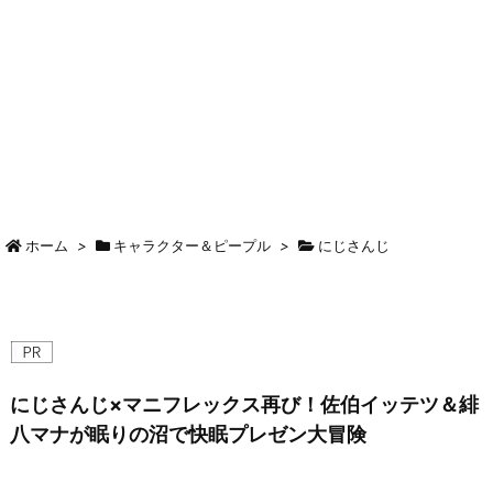
ホーム
>
キャラクター＆ピープル
>
にじさんじ
にじさんじ×マニフレックス再び！佐伯イッテツ＆緋
八マナが眠りの沼で快眠プレゼン大冒険