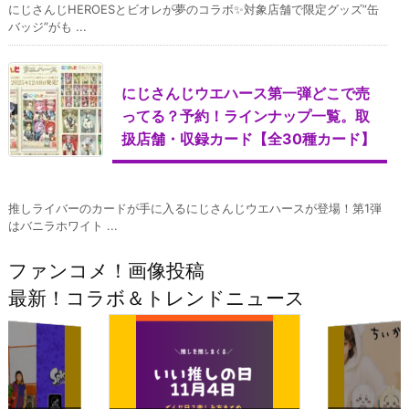
にじさんじHEROESとビオレが夢のコラボ✨対象店舗で限定グッズ”缶
バッジ”がも ...
にじさんじウエハース第一弾どこで売
ってる？予約！ラインナップ一覧。取
扱店舗・収録カード【全30種カード】
推しライバーのカードが手に入るにじさんじウエハースが登場！第1弾
はバニラホワイト ...
ファンコメ！画像投稿
最新！コラボ＆トレンドニュース