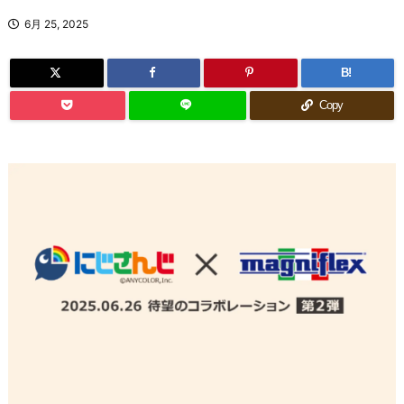
6月 25, 2025
B!
Copy