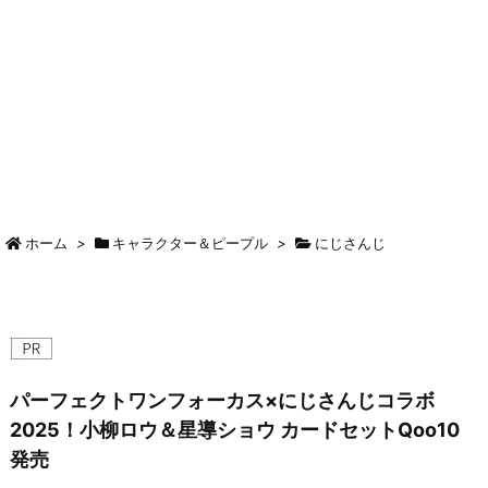
ホーム
>
キャラクター＆ピープル
>
にじさんじ
パーフェクトワンフォーカス×にじさんじコラボ
2025！小柳ロウ＆星導ショウ カードセットQoo10
発売