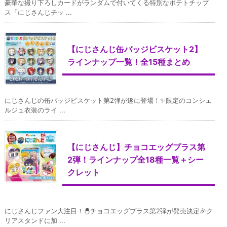
豪華な撮り下ろしカードがランダムで付いてくる特別なポテトチップ
ス「にじさんじチッ ...
【にじさんじ缶バッジビスケット2】
ラインナップ一覧！全15種まとめ
にじさんじの缶バッジビスケット第2弾が遂に登場！✨限定のコンシェ
ルジュ衣装のライ ...
【にじさんじ】チョコエッグプラス第
2弾！ラインナップ全18種一覧＋シー
クレット
にじさんじファン大注目！🐣チョコエッグプラス第2弾が発売決定🎉ク
リアスタンドに加 ...