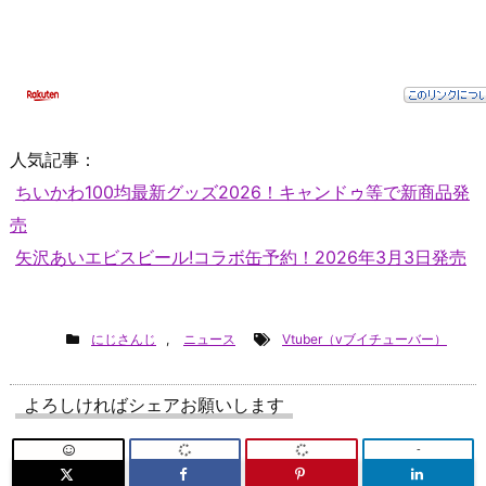
人気記事：
ちいかわ100均最新グッズ2026！キャンドゥ等で新商品発
売
矢沢あいエビスビール!コラボ缶予約！2026年3月3日発売
にじさんじ
,
ニュース
Vtuber（vブイチューバー）
よろしければシェアお願いします
-