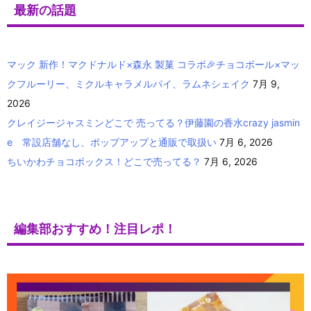
最新の話題
マック 新作！マクドナルド×森永 製菓 コラボ🎉チョコボール×マッ
クフルーリー、ミクルキャラメルパイ、ラムネシェイク
7月 9,
2026
クレイジージャスミンどこで 売ってる？伊藤園の香水crazy jasmin
e 常設店舗なし、ポップアップと通販で取扱い
7月 6, 2026
ちいかわチョコボックス！どこで売ってる？
7月 6, 2026
編集部おすすめ！注目レポ！