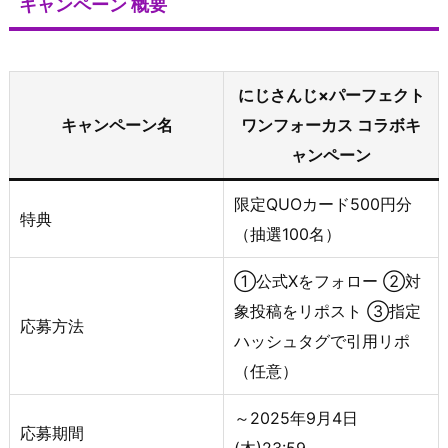
キャンペーン 概要
にじさんじ×パーフェクト
キャンペーン名
ワンフォーカス コラボキ
ャンペーン
限定QUOカード500円分
特典
（抽選100名）
①公式Xをフォロー ②対
象投稿をリポスト ③指定
応募方法
ハッシュタグで引用リポ
（任意）
～2025年9月4日
応募期間