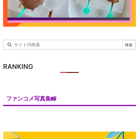
RANKING
ファンコメ写真集📸