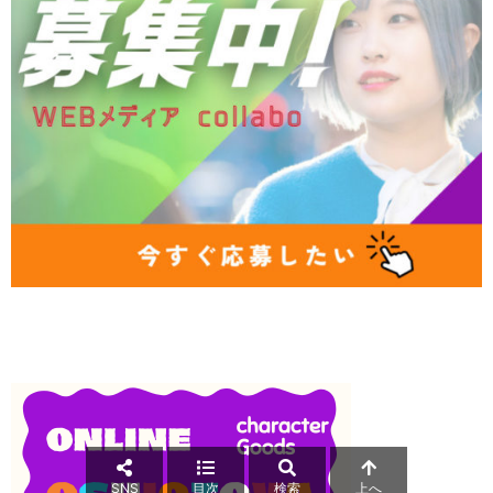
SNS
目次
検索
上へ