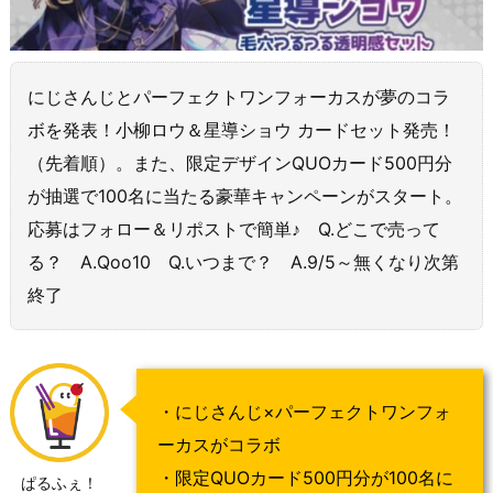
にじさんじとパーフェクトワンフォーカスが夢のコラ
ボを発表！小柳ロウ＆星導ショウ カードセット発売！
（先着順）。また、限定デザインQUOカード500円分
が抽選で100名に当たる豪華キャンペーンがスタート。
応募はフォロー＆リポストで簡単♪ Q.どこで売って
る？ A.Qoo10 Q.いつまで？ A.9/5～無くなり次第
終了
・にじさんじ×パーフェクトワンフォ
ーカスがコラボ
・限定QUOカード500円分が100名に
ぱるふぇ！