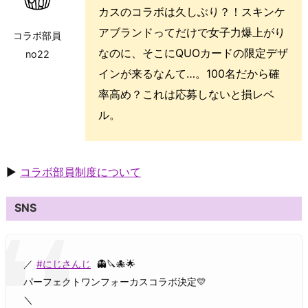
カスのコラボは久しぶり？！スキンケ
アブランドってだけで女子力爆上がり
コラボ部員
なのに、そこにQUOカードの限定デザ
no22
インが来るなんて…。100名だから確
率高め？これは応募しないと損レベ
ル。
▶
コラボ部員制度について
SNS
／
#にじさんじ
👻🔪🐙🌟
パーフェクトワンフォーカスコラボ決定💛
＼