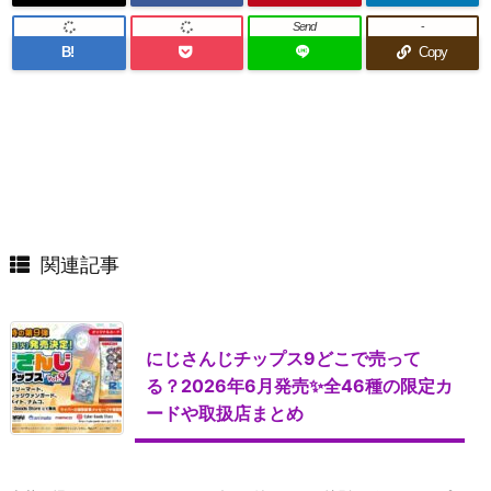
Send
-
B!
Copy
関連記事
にじさんじチップス9どこで売って
る？2026年6月発売✨全46種の限定カ
ードや取扱店まとめ