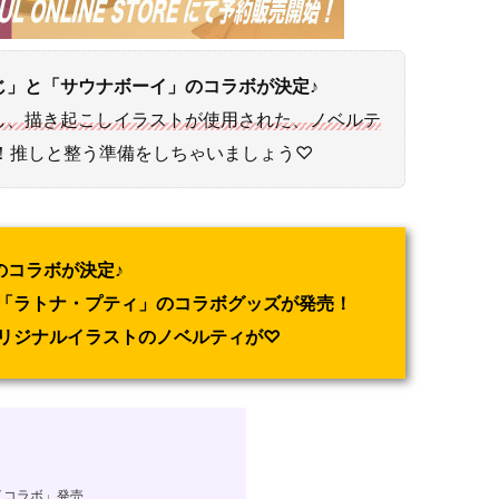
じ」と「サウナボーイ」のコラボが決定♪
し、描き起こしイラストが使用された、ノベルテ
ます！推しと整う準備をしちゃいましょう♡
のコラボが決定♪
「ラトナ・プティ」のコラボグッズが発売！
リジナルイラストのノベルティが♡
イコラボ」発売