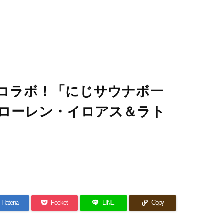
コラボ！「にじサウナボー
ローレン・イロアス＆ラト
Hatena
Pocket
LINE
Copy