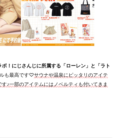
ラボ！にじさんじに所属する「ローレン」と「ラト
ルも最高です♡
サウナや温泉にピッタリのアイテ
です♪一部のアイテムにはノベルティも付いてきま