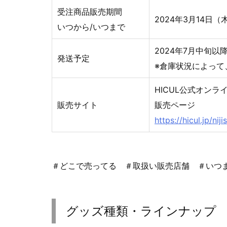
受注商品販売期間
2024年3月14日（
いつから/いつまで
2024年7月中旬以
発送予定
※倉庫状況によって
HICUL公式オンラ
販売サイト
販売ページ
https://hicul.jp/nij
＃どこで売ってる ＃取扱い販売店舗 ＃いつ
グッズ種類・ラインナップ