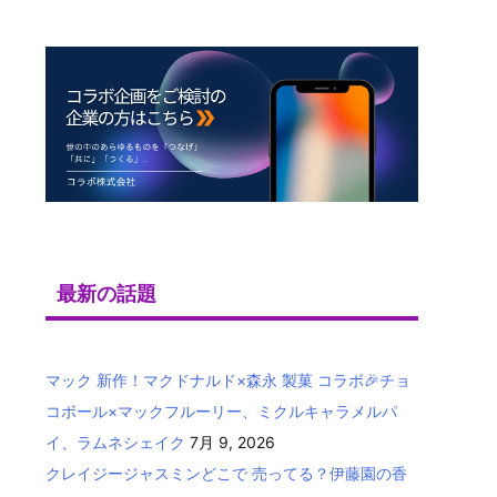
最新の話題
マック 新作！マクドナルド×森永 製菓 コラボ🎉チョ
コボール×マックフルーリー、ミクルキャラメルパ
イ、ラムネシェイク
7月 9, 2026
クレイジージャスミンどこで 売ってる？伊藤園の香