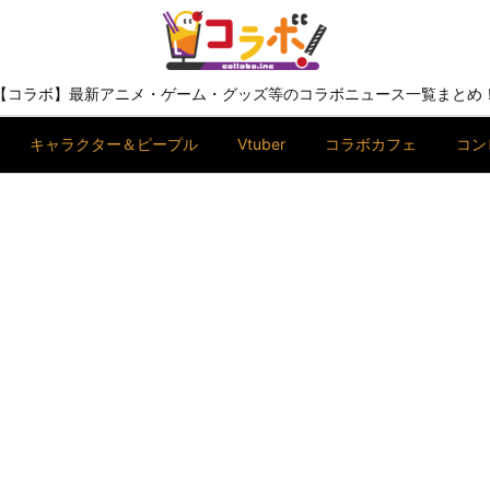
【コラボ】最新アニメ・ゲーム・グッズ等のコラボニュース一覧まとめ
キャラクター＆ピープル
Vtuber
コラボカフェ
コン