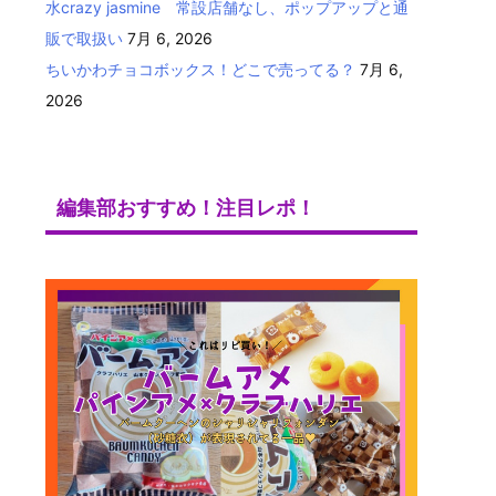
水crazy jasmine 常設店舗なし、ポップアップと通
販で取扱い
7月 6, 2026
ちいかわチョコボックス！どこで売ってる？
7月 6,
2026
編集部おすすめ！注目レポ！