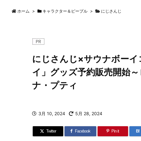
ホーム
>
キャラクター＆ピープル
>
にじさんじ
にじさんじ×サウナボーイ
イ」グッズ予約販売開始～
ナ・プティ
3月 10, 2024
5月 28, 2024
Twitter
Facebook
Pin it
B!