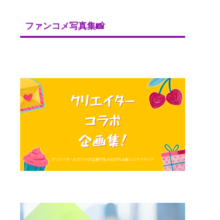
ファンコメ写真集📸