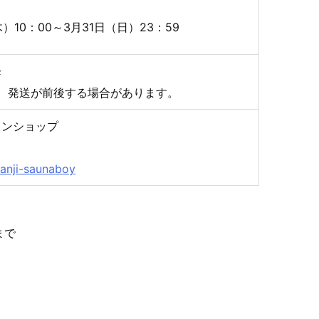
木）10：00～3月31日（日）23：59
降
、発送が前後する場合があります。
インショップ
isanji-saunaboy
まで