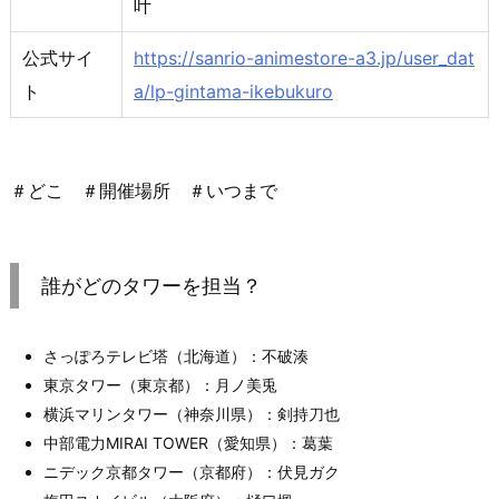
叶
公式サイ
https://sanrio-animestore-a3.jp/user_dat
ト
a/lp-gintama-ikebukuro
＃どこ ＃開催場所 ＃いつまで
誰がどのタワーを担当？
さっぽろテレビ塔（北海道）：不破湊
東京タワー（東京都）：月ノ美兎
横浜マリンタワー（神奈川県）：剣持刀也
中部電力MIRAI TOWER（愛知県）：葛葉
ニデック京都タワー（京都府）：伏見ガク