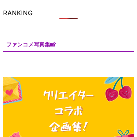
RANKING
ファンコメ写真集📸