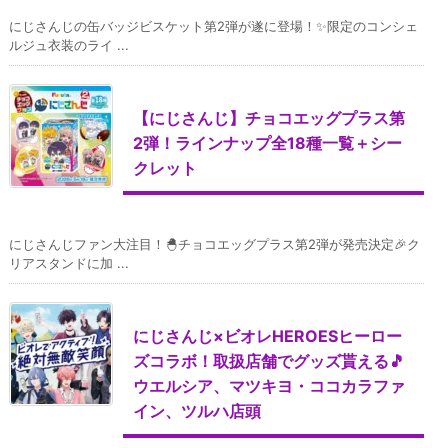
にじさんじの缶バッジビスケット第2弾が遂に登場！✨限定のコンシェ
ルジュ衣装のライ ...
【にじさんじ】チョコエッグプラス第
2弾！ラインナップ全18種一覧＋シー
クレット
にじさんじファン大注目！🐣チョコエッグプラス第2弾が発売決定🎉ク
リアスタンドに加 ...
にじさんじ×ビオレHEROESヒーロー
ズコラボ！取扱店舗でグッズ貰える🎵
ウエルシア、マツキヨ・ココカラファ
イン、ツルハ店頭