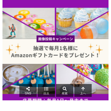
SNS
目次
検索
上へ