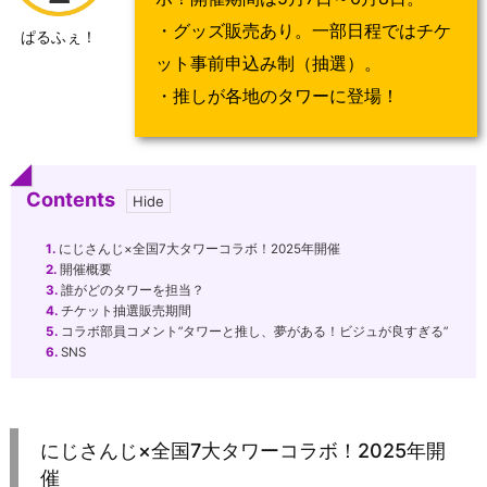
・グッズ販売あり。一部日程ではチケ
ぱるふぇ！
ット事前申込み制（抽選）。
・推しが各地のタワーに登場！
Contents
1.
にじさんじ×全国7大タワーコラボ！2025年開催
2.
開催概要
3.
誰がどのタワーを担当？
4.
チケット抽選販売期間
5.
コラボ部員コメント”タワーと推し、夢がある！ビジュが良すぎる”
6.
SNS
にじさんじ×全国7大タワーコラボ！2025年開
催