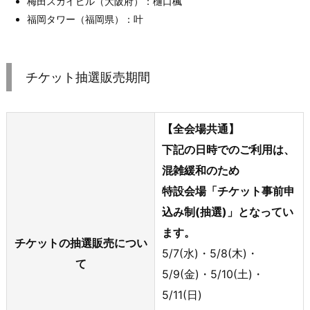
梅田スカイビル（大阪府）：樋口楓
福岡タワー（福岡県）：叶
チケット抽選販売期間
【全会場共通】
下記の日時でのご利用は、
混雑緩和のため
特設会場「チケット事前申
込み制(抽選)」となってい
ます。
チケットの抽選販売につい
5/7(水)・5/8(木)・
て
5/9(金)・5/10(土)・
5/11(日)