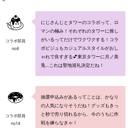
にじさんじとタワーのコラボって、ロ
マンの極み！それぞれのタワーに推し
がいるってだけでワクワクする！コラ
コラボ部員
ボビジュもカジュアルスタイルがおし
no6
ゃれで良すぎる💕東京タワーに月ノ美
兎…これは聖地巡礼決定だね！
抽選申込みがあるってことは、かなり
の人気になりそうだね！グッズもきっ
と秒で売り切れるから、今のうちに作
コラボ部員
戦を練らなきゃ！
no14