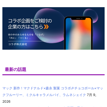
最新の話題
マック 新作！マクドナルド×森永 製菓 コラボ🎉チョコボール×マッ
クフルーリー、ミクルキャラメルパイ、ラムネシェイク
7月 9,
2026