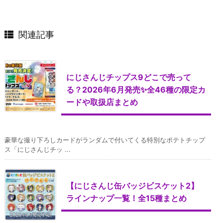
関連記事
にじさんじチップス9どこで売って
る？2026年6月発売✨全46種の限定カ
ードや取扱店まとめ
豪華な撮り下ろしカードがランダムで付いてくる特別なポテトチップ
ス「にじさんじチッ ...
【にじさんじ缶バッジビスケット2】
ラインナップ一覧！全15種まとめ