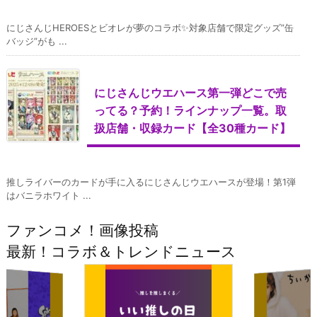
にじさんじHEROESとビオレが夢のコラボ✨対象店舗で限定グッズ”缶
バッジ”がも ...
にじさんじウエハース第一弾どこで売
ってる？予約！ラインナップ一覧。取
扱店舗・収録カード【全30種カード】
推しライバーのカードが手に入るにじさんじウエハースが登場！第1弾
はバニラホワイト ...
ファンコメ！画像投稿
最新！コラボ＆トレンドニュース