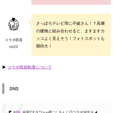
さっぽろテレビ塔に不破さん！？高層
の建物と組み合わせると、ますますカ
ッコよく見えそう！フォトスポットも
コラボ部員
期待大！
no22
▶
コラボ部員制度について
SNS
◤
#PR
全国7大タワー×🌈にじさんじ🕒️コラボ決定🎉◢