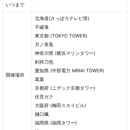
いつまで
北海道(さっぽろテレビ塔)
不破湊
東京都 (TOKYO TOWER)
月ノ美兎
神奈川県 (横浜マリンタワー)
剣持刀也
愛知県 (中部電力 MIRAI TOWER)
開催場所
葛葉
京都府 (ニデック京都タワー)
伏見ガク
大阪府 (梅田スカイビル)
樋口楓
福岡県 (福岡タワー)