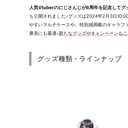
人気Vtuberのにじさんじが6周年を記念して
も公開されました♪グッズは2024年2月3日10
やすいマルチケースや、特別感満載のキャラフ
褒美にも最適♪
新たなグッズやキャンペーンもこ
グッズ種類・ラインナップ