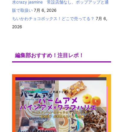
水crazy jasmine 常設店舗なし、ポップアップと通
販で取扱い
7月 6, 2026
ちいかわチョコボックス！どこで売ってる？
7月 6,
2026
編集部おすすめ！注目レポ！