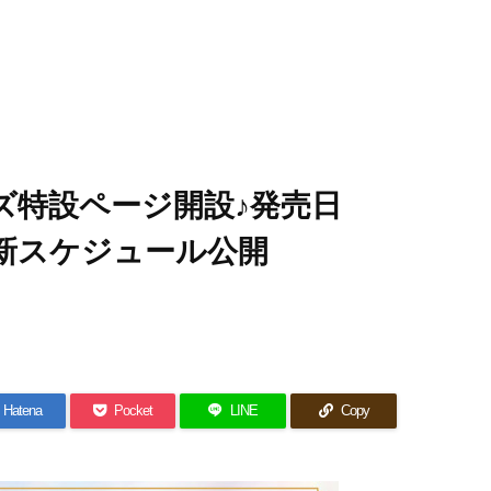
ズ特設ページ開設♪発売日
更新スケジュール公開
Hatena
Pocket
LINE
Copy