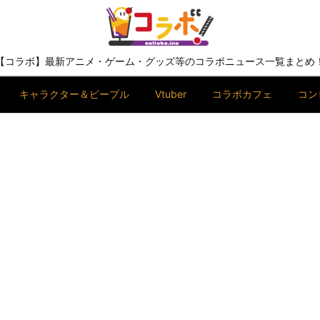
【コラボ】最新アニメ・ゲーム・グッズ等のコラボニュース一覧まとめ
キャラクター＆ピープル
Vtuber
コラボカフェ
コン