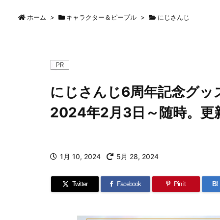
ホーム
>
キャラクター＆ピープル
>
にじさんじ
にじさんじ6周年記念グッ
2024年2月3日～随時。
1月 10, 2024
5月 28, 2024
Twitter
Facebook
Pin it
B!