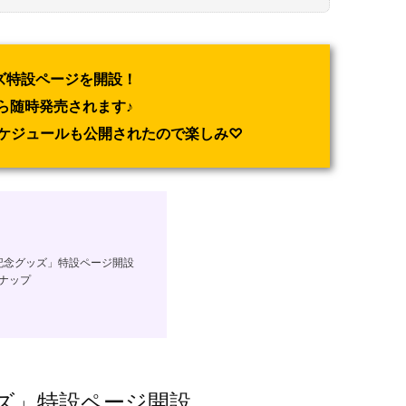
ズ特設ページを開設！
から随時発売されます♪
ケジュールも公開されたので楽しみ♡
記念グッズ」特設ページ開設
ナップ
ズ」特設ページ開設