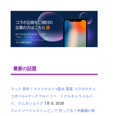
最新の話題
マック 新作！マクドナルド×森永 製菓 コラボ🎉チョ
コボール×マックフルーリー、ミクルキャラメルパ
イ、ラムネシェイク
7月 9, 2026
クレイジージャスミンどこで 売ってる？伊藤園の香