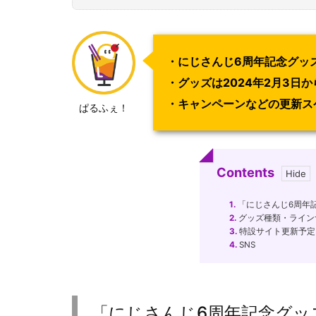
・にじさんじ6周年記念グッ
・グッズは2024年2月3日
・キャンペーンなどの更新ス
ぱるふぇ！
Contents
1.
「にじさんじ6周年
2.
グッズ種類・ライン
3.
特設サイト更新予定
4.
SNS
「にじさんじ6周年記念グッ