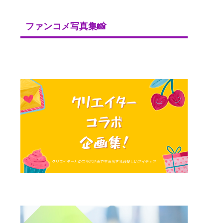
ファンコメ写真集📸