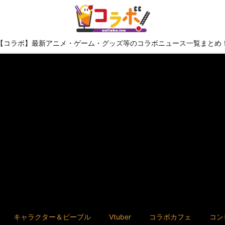
【コラボ】最新アニメ・ゲーム・グッズ等のコラボニュース一覧まとめ
キャラクター＆ピープル
Vtuber
コラボカフェ
コン