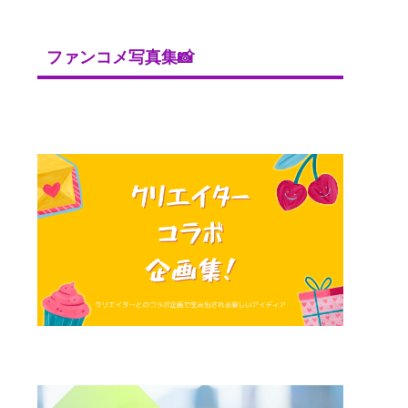
ファンコメ写真集📸