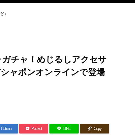
など）
ャガチャ！めじるしアクセサ
がガシャポンオンラインで登場
Hatena
Pocket
LINE
Copy