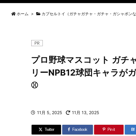
ホーム
>
カプセルトイ（ガチャガチャ・ガチャ・ガシャポン
プロ野球マスコット ガチ
リーNPB12球団キャラ
⚾
11月 5, 2025
11月 13, 2025
Twitter
Facebook
Pin it
B!