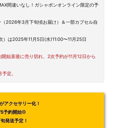
AX間違いなし！ガシャポンオンライン限定の予
ン（2026年3月下旬頃お届け）＆一部カプセル自
2025年11月5日(水)11:00〜11月25日
予約開始直後に売り切れ、2次予約が11月12日から
月予定。
トがアクセサリー化！
/5予約開始⚾
下旬発送予定！