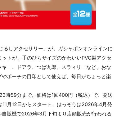
めじるしアクセサリー」が、ガシャポンオンラインに
コットが、手のひらサイズのかわいいPVC製アクセ
ッキー、ドアラ、つば九郎、スラィリーなど、おな
グやポーチの目印として使えば、毎日がちょっと楽
(火)23時59分まで。価格は1回400円（税込）で、発送
11月12日からスタート、はっそうは2026年4月発
自販機で2026年3月下旬より店頭販売が行われる