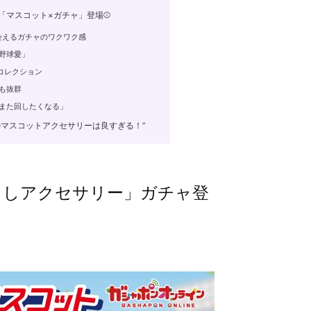
「マスコット×ガチャ」登場⚾
会えるガチャのワクワク感
野球愛」
コレクション
も抜群
また回したくなる」
のマスコットアクセサリーは良すぎる！”
るしアクセサリー」ガチャ登