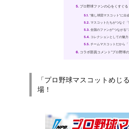
5.
プロ野球ファンの心をくすぐる
5.1.
“推し球団マスコット”に出
5.2.
マスコットたちがつなぐ「
5.3.
全国のファンが“つながる”
5.4.
コレクションとしての魅力
5.5.
チームマスコットだから「
6.
コラボ部員コメント”プロ野球
「プロ野球マスコットめじ
場！