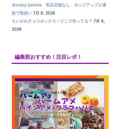
水crazy jasmine 常設店舗なし、ポップアップと通
販で取扱い
7月 6, 2026
ちいかわチョコボックス！どこで売ってる？
7月 6,
2026
編集部おすすめ！注目レポ！