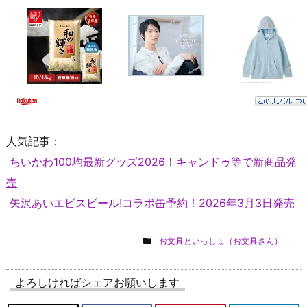
人気記事：
ちいかわ100均最新グッズ2026！キャンドゥ等で新商品発
売
矢沢あいエビスビール!コラボ缶予約！2026年3月3日発売
お文具といっしょ（お文具さん）
よろしければシェアお願いします