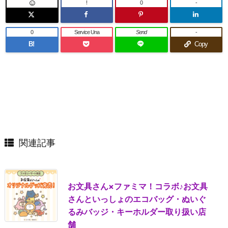
!
0
-
0
Service Una
Send
-
B!
Copy
関連記事
お文具さん×ファミマ！コラボ♪お文具
さんといっしょのエコバッグ・ぬいぐ
るみバッジ・キーホルダー取り扱い店
舗