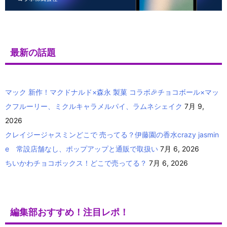
最新の話題
マック 新作！マクドナルド×森永 製菓 コラボ🎉チョコボール×マッ
クフルーリー、ミクルキャラメルパイ、ラムネシェイク
7月 9,
2026
クレイジージャスミンどこで 売ってる？伊藤園の香水crazy jasmin
e 常設店舗なし、ポップアップと通販で取扱い
7月 6, 2026
ちいかわチョコボックス！どこで売ってる？
7月 6, 2026
編集部おすすめ！注目レポ！