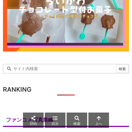
RANKING
ファンコメ写真集📸
SNS
目次
検索
上へ