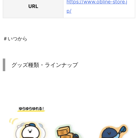
https://www.obline-store.j
URL
p/
＃いつから
グッズ種類・ラインナップ