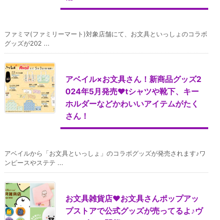
ファミマ(ファミリーマート)対象店舗にて、お文具といっしょのコラボ
グッズが202 ...
アベイル×お文具さん！新商品グッズ2
024年5月発売♥tシャツや靴下、キー
ホルダーなどかわいいアイテムがたく
さん！
アベイルから「お文具といっしょ」のコラボグッズが発売されます♪ワ
ンピースやステテ ...
お文具雑貨店♥お文具さんポップアッ
プストアで公式グッズが売ってるよ♪ヴ