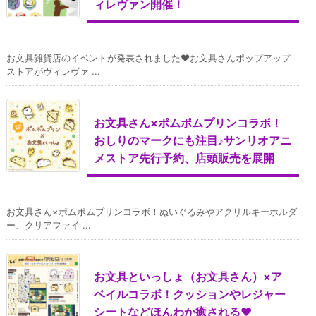
ィレヴァン開催！
お文具雑貨店のイベントが発表されました♥お文具さんポップアップ
ストアがヴィレヴァ ...
お文具さん×ポムポムプリンコラボ！
おしりのマークにも注目♪サンリオアニ
メストア先行予約、店頭販売を展開
お文具さん×ポムポムプリンコラボ！ぬいぐるみやアクリルキーホルダ
ー、クリアファイ ...
お文具といっしょ（お文具さん）×ア
ベイルコラボ！クッションやレジャー
シートなどほんわか癒される♥