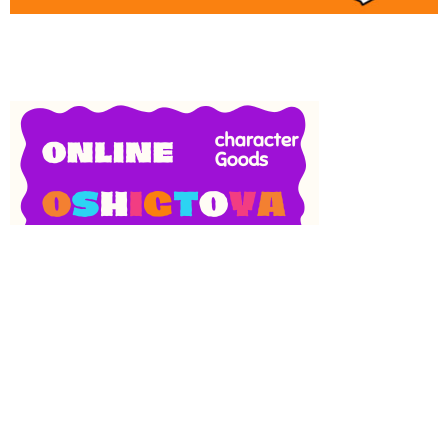
SNS
目次
検索
上へ