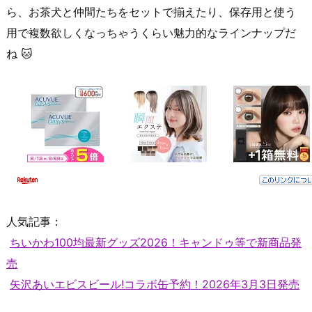
ら、お茶犬と仲間たちをセットで揃えたり、保存用と使う
用で複数欲しくなっちゃうくらい魅力的なラインナップだ
ね 🐱
人気記事：
ちいかわ100均最新グッズ2026！キャンドゥ等で新商品発
売
矢沢あいエビスビール!コラボ缶予約！2026年3月3日発売