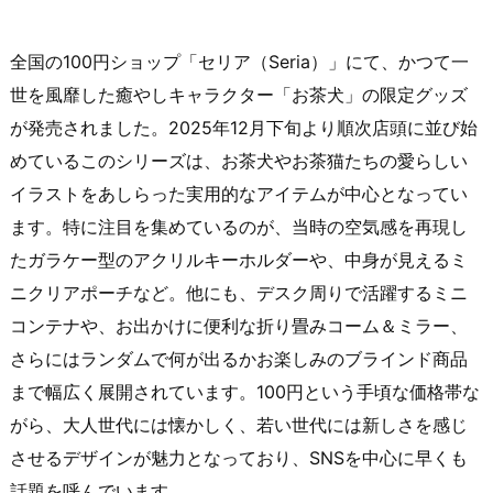
全国の100円ショップ「セリア（Seria）」にて、かつて一
世を風靡した癒やしキャラクター「お茶犬」の限定グッズ
が発売されました。2025年12月下旬より順次店頭に並び始
めているこのシリーズは、お茶犬やお茶猫たちの愛らしい
イラストをあしらった実用的なアイテムが中心となってい
ます。特に注目を集めているのが、当時の空気感を再現し
たガラケー型のアクリルキーホルダーや、中身が見えるミ
ニクリアポーチなど。他にも、デスク周りで活躍するミニ
コンテナや、お出かけに便利な折り畳みコーム＆ミラー、
さらにはランダムで何が出るかお楽しみのブラインド商品
まで幅広く展開されています。100円という手頃な価格帯な
がら、大人世代には懐かしく、若い世代には新しさを感じ
させるデザインが魅力となっており、SNSを中心に早くも
話題を呼んでいます。