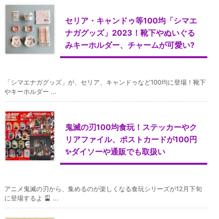
セリア・キャンドゥ等100均「シマエ
ナガグッズ」2023！靴下やぬいぐる
みキーホルダー、チャームが可愛い?
「シマエナガグッズ」が、セリア、キャンドゥなど100均に登場！靴下
やキーホルダー ...
鬼滅の刃100均食玩！ステッカーやク
リアファイル、ポストカードが100円
✨ダイソーや通販でも取扱い
アニメ鬼滅の刃から、集めるのが楽しくなる食玩シリーズが12月下旬
に登場するよ 🎴 ...