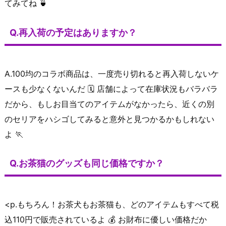
てみてね 🍵
Q.再入荷の予定はありますか？
A.100均のコラボ商品は、一度売り切れると再入荷しないケ
ースも少なくないんだ 🗓️ 店舗によって在庫状況もバラバラ
だから、もしお目当てのアイテムがなかったら、近くの別
のセリアをハシゴしてみると意外と見つかるかもしれない
よ 🏃
Q.お茶猫のグッズも同じ価格ですか？
<p.もちろん！お茶犬もお茶猫も、どのアイテムもすべて税
込110円で販売されているよ 💰 お財布に優しい価格だか