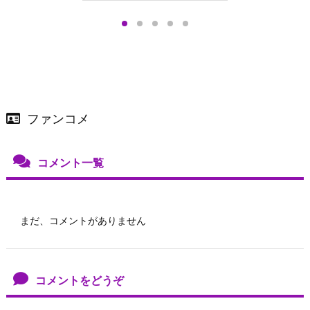
プアップも渋谷Hz
＞
店舗＆オンラインス
）で開催
ファンコメ
コメント一覧
まだ、コメントがありません
コメントをどうぞ