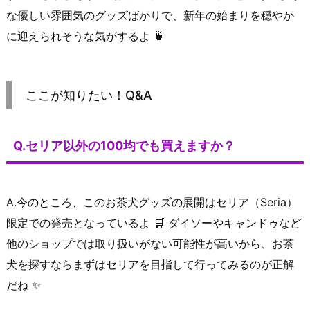
な優しい雰囲気のグッズばかりで、新年の始まりを穏やか
に迎えられそうな気がするよ 🍵
ここが知りたい！Q&A
Q.セリア以外の100均でも買えますか？
A.今のところ、このお茶犬グッズの展開はセリア（Seria）
限定での発売となっているよ 🛒 ダイソーやキャンドゥなど
他のショップでは取り扱いがない可能性が高いから、お茶
犬を探すならまずはセリアを目指して行ってみるのが正解
だね ✨