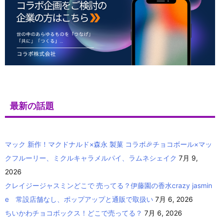
最新の話題
マック 新作！マクドナルド×森永 製菓 コラボ🎉チョコボール×マッ
クフルーリー、ミクルキャラメルパイ、ラムネシェイク
7月 9,
2026
クレイジージャスミンどこで 売ってる？伊藤園の香水crazy jasmin
e 常設店舗なし、ポップアップと通販で取扱い
7月 6, 2026
ちいかわチョコボックス！どこで売ってる？
7月 6, 2026