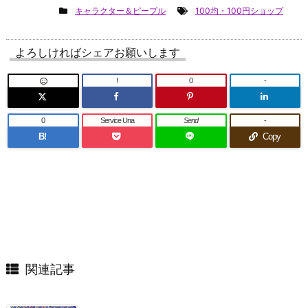
キャラクター＆ピープル
100均・100円ショップ
よろしければシェアお願いします
!
0
-
0
Service Una
Send
-
B!
Copy
関連記事