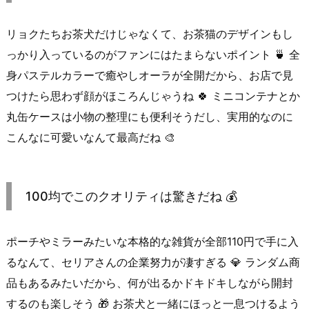
リョクたちお茶犬だけじゃなくて、お茶猫のデザインもし
っかり入っているのがファンにはたまらないポイント 🍵 全
身パステルカラーで癒やしオーラが全開だから、お店で見
つけたら思わず顔がほころんじゃうね 🍀 ミニコンテナとか
丸缶ケースは小物の整理にも便利そうだし、実用的なのに
こんなに可愛いなんて最高だね 🎨
100均でこのクオリティは驚きだね 💰
ポーチやミラーみたいな本格的な雑貨が全部110円で手に入
るなんて、セリアさんの企業努力が凄すぎる 💎 ランダム商
品もあるみたいだから、何が出るかドキドキしながら開封
するのも楽しそう 🎁 お茶犬と一緒にほっと一息つけるよう