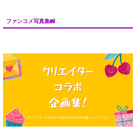
ファンコメ写真集📸