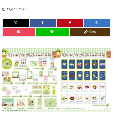
12月 26, 2025
B!
Copy