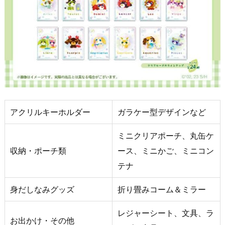
アクリルキーホルダー
ガラケー型デザインなど
ミニクリアポーチ、丸缶ケ
収納・ポーチ類
ース、ミニかご、ミニコン
テナ
身だしなみグッズ
折り畳みコーム＆ミラー
レジャーシート、文具、ラ
お出かけ・その他