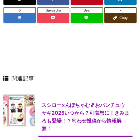
0
Service Una
Send
-
B!
Copy
関連記事
スシロー×んぽちゃむ🎵おパンチュウ
サギ2025いつから？可哀想に！きみま
ろも登場！？匂わせ投稿から情報解
禁！