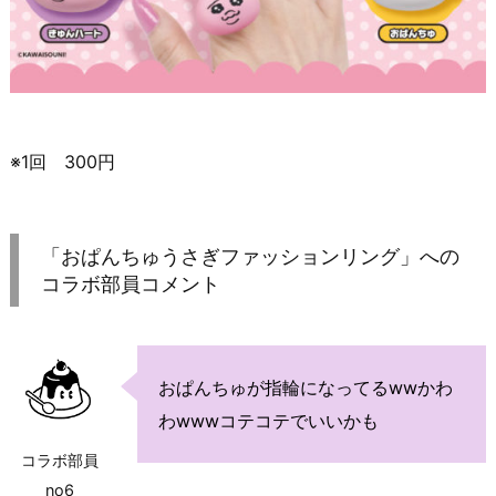
※1回 300円
「おぱんちゅうさぎファッションリング」への
コラボ部員コメント
おぱんちゅが指輪になってるwwかわ
わwwwコテコテでいいかも
コラボ部員
no6