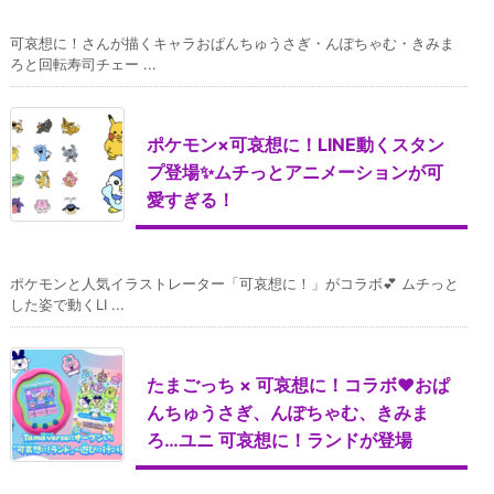
可哀想に！さんが描くキャラおぱんちゅうさぎ・んぽちゃむ・きみま
ろと回転寿司チェー ...
ポケモン×可哀想に！LINE動くスタン
プ登場✨ムチっとアニメーションが可
愛すぎる！
ポケモンと人気イラストレーター「可哀想に！」がコラボ💕 ムチっと
した姿で動くLI ...
たまごっち × 可哀想に！コラボ♥おぱ
んちゅうさぎ、んぽちゃむ、きみま
ろ…ユニ 可哀想に！ランドが登場