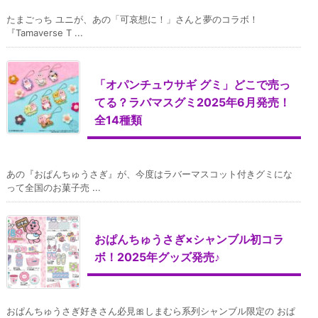
たまごっち ユニが、あの「可哀想に！」さんと夢のコラボ！
『Tamaverse T ...
「オパンチュウサギ グミ」どこで売っ
てる？ラバマスグミ2025年6月発売！
全14種類
あの『おぱんちゅうさぎ』が、今度はラバーマスコット付きグミにな
って全国のお菓子売 ...
おぱんちゅうさぎ×シャンブル初コラ
ボ！2025年グッズ発売♪
おぱんちゅうさぎ好きさん必見🎀しまむら系列シャンブル限定の おぱ