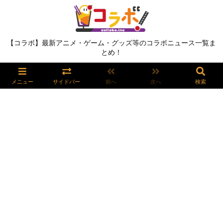
【コラボ】最新アニメ・ゲーム・グッズ等のコラボニュース一覧ま
とめ！
メニュー
サイドバー
前へ
次へ
検索