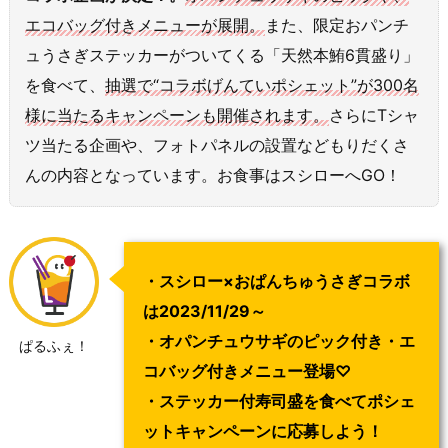
エコバッグ付きメニューが展開。
また、限定おパンチ
ュうさぎステッカーがついてくる「天然本鮪6貫盛り」
を食べて、
抽選で“コラボげんていポシェット”が300名
様に当たるキャンペーンも開催されます。
さらにTシャ
ツ当たる企画や、フォトパネルの設置などもりだくさ
んの内容となっています。お食事はスシローへGO！
・スシロー×おぱんちゅうさぎコラボ
は2023/11/29～
・オパンチュウサギのピック付き・エ
ぱるふぇ！
コバッグ付きメニュー登場♡
・ステッカー付寿司盛を食べてポシェ
ットキャンペーンに応募しよう！