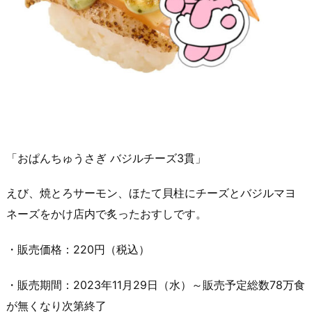
「おぱんちゅうさぎ バジルチーズ3貫」
えび、焼とろサーモン、ほたて貝柱にチーズとバジルマヨ
ネーズをかけ店内で炙ったおすしです。
・販売価格：220円（税込）
・販売期間：2023年11月29日（水）～販売予定総数78万食
が無くなり次第終了