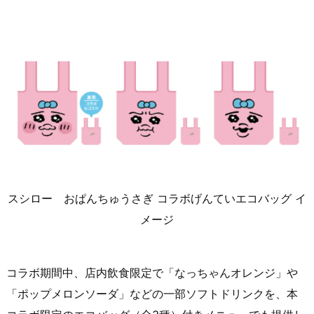
スシロー おぱんちゅうさぎ コラボげんていエコバッグ イ
メージ
コラボ期間中、店内飲食限定で「なっちゃんオレンジ」や
「ポップメロンソーダ」などの一部ソフトドリンクを、本