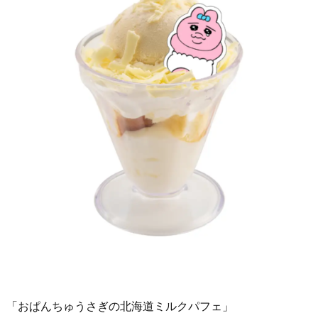
「おぱんちゅうさぎの北海道ミルクパフェ」