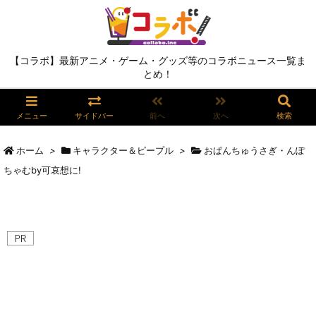
【コラボ】最新アニメ・ゲーム・グッズ等のコラボニュース一覧ま
とめ！
メニュー
サイドバー
前へ
次へ
検索
ホーム
>
キャラクター＆ピープル
>
おぱんちゅうさぎ・んぽ
ちゃむby可哀想に!