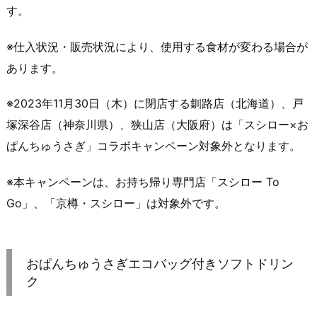
す。
※仕入状況・販売状況により、使用する食材が変わる場合が
あります。
※2023年11月30日（木）に閉店する釧路店（北海道）、戸
塚深谷店（神奈川県）、狭山店（大阪府）は「スシロー×お
ぱんちゅうさぎ」コラボキャンペーン対象外となります。
※本キャンペーンは、お持ち帰り専門店「スシロー To
Go」、「京樽・スシロー」は対象外です。
おぱんちゅうさぎエコバッグ付きソフトドリン
ク