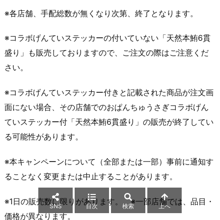
※各店舗、手配総数が無くなり次第、終了となります。
※コラボげんていステッカーの付いていない「天然本鮪6貫
盛り」も販売しておりますので、ご注文の際はご注意くだ
さい。
※コラボげんていステッカー付きと記載された商品が注文画
面にない場合、その店舗でのおぱんちゅうさぎコラボげん
ていステッカー付「天然本鮪6貫盛り」の販売が終了してい
る可能性があります。
※本キャンペーンについて（全部または一部）事前に通知す
ることなく変更または中止することがあります。
※1日の販売数に限りがあります。 ※一部店舗では、品目・
SNS
目次
検索
上へ
価格が異なります。