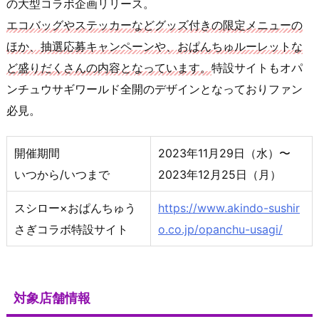
の大型コラボ企画リリース。
エコバッグやステッカーなどグッズ付きの限定メニューの
ほか、抽選応募キャンペーンや、おぱんちゅルーレットな
ど盛りだくさんの内容となっています。
特設サイトもオパ
ンチュウサギワールド全開のデザインとなっておりファン
必見。
開催期間
2023年11月29日（水）〜
いつから/いつまで
2023年12月25日（月）
スシロー×おぱんちゅう
https://www.akindo-sushir
さぎコラボ特設サイト
o.co.jp/opanchu-usagi/
対象店舗情報