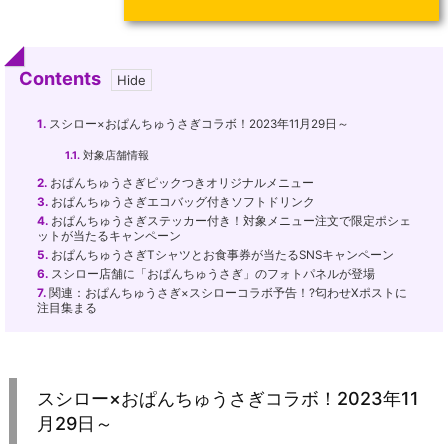
Contents
1.
スシロー×おぱんちゅうさぎコラボ！2023年11月29日～
1.1.
対象店舗情報
2.
おぱんちゅうさぎピックつきオリジナルメニュー
3.
おぱんちゅうさぎエコバッグ付きソフトドリンク
4.
おぱんちゅうさぎステッカー付き！対象メニュー注文で限定ポシェ
ットが当たるキャンペーン
5.
おぱんちゅうさぎTシャツとお食事券が当たるSNSキャンペーン
6.
スシロー店舗に「おぱんちゅうさぎ」のフォトパネルが登場
7.
関連：おぱんちゅうさぎ×スシローコラボ予告！?匂わせXポストに
注目集まる
スシロー×おぱんちゅうさぎコラボ！2023年11
月29日～