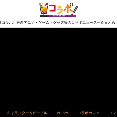
【コラボ】最新アニメ・ゲーム・グッズ等のコラボニュース一覧まとめ
キャラクター＆ピープル
Vtuber
コラボカフェ
コン