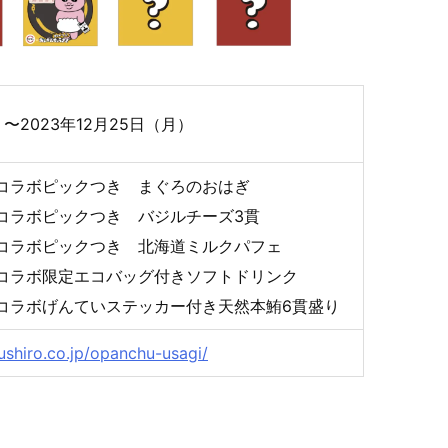
）〜2023年12月25日（月）
コラボピックつき まぐろのおはぎ
コラボピックつき バジルチーズ3貫
コラボピックつき 北海道ミルクパフェ
コラボ限定エコバッグ付きソフトドリンク
コラボげんていステッカー付き天然本鮪6貫盛り
ushiro.co.jp/opanchu-usagi/