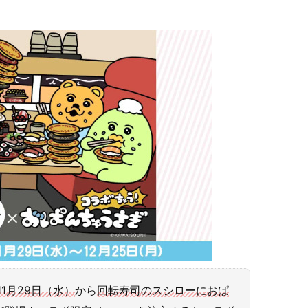
11月29日（水）
から
回転寿司のスシローにおぱ