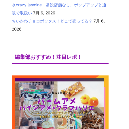
水crazy jasmine 常設店舗なし、ポップアップと通
販で取扱い
7月 6, 2026
ちいかわチョコボックス！どこで売ってる？
7月 6,
2026
編集部おすすめ！注目レポ！