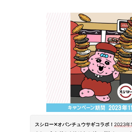
スシロー✕オパンチュウサギコラボ！
2023年