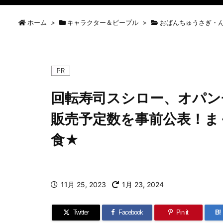
ホーム
>
キャラクター＆ピープル
>
おぱんちゅうさぎ・ん
回転寿司スシロー、オパン
販売予定数を事前公表！ま
食★
11月 25, 2023
1月 23, 2024
Twitter
Facebook
Pin it
B!