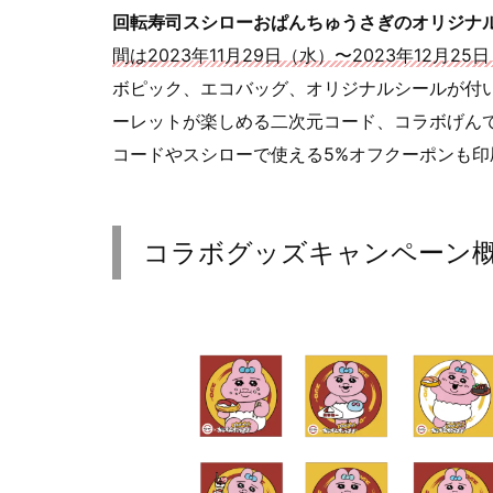
回転寿司スシローおぱんちゅうさぎのオリジナ
間は2023年11月29日（水）〜2023年12月25
ボピック、エコバッグ、オリジナルシールが付
ーレットが楽しめる二次元コード、コラボげん
コードやスシローで使える5%オフクーポンも印
コラボグッズキャンペーン