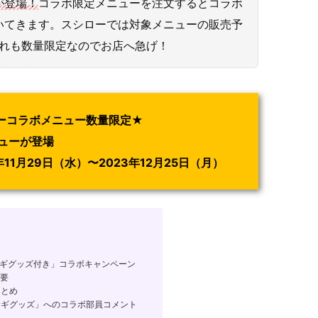
が登場！
コラボ限定メニューを注文するとコラボ
いてきます。スシローでは対象メニューの販売予
どれも数量限定なのでお店へ急げ！
ーコラボメニュー数量限定★
ューが登場
11月29日（水）〜2023年12月25日（月）
ギグッズ付き」コラボキャンペーン
要
まとめ
ギグッズ」へのコラボ部員コメント