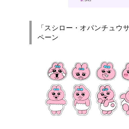
5.
SNS
「スシロー・オパンチュウ
ペーン