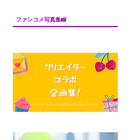
ファンコメ写真集📸