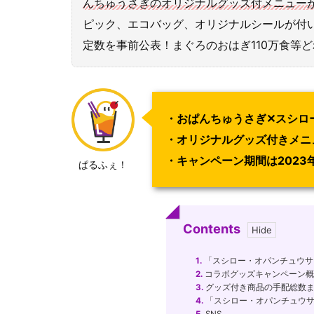
んちゅうさぎのオリジナルグッズ付メニュー
ピック、エコバッグ、オリジナルシールが付
定数を事前公表！まぐろのおはぎ110万食等
・おぱんちゅうさぎ✕スシロ
・オリジナルグッズ付きメニ
・キャンペーン期間は2023年
ぱるふぇ！
Contents
1.
「スシロー・オパンチュウサ
2.
コラボグッズキャンペーン概
3.
グッズ付き商品の手配総数
4.
「スシロー・オパンチュウサ