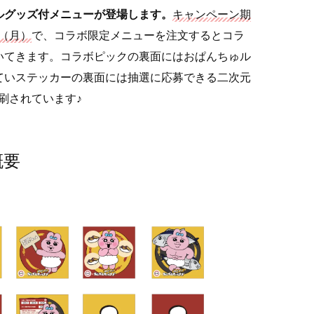
ルグッズ付メニューが登場します。
キャンペーン期
日（月）
で、コラボ限定メニューを注文するとコラ
いてきます。コラボピックの裏面にはおぱんちゅル
ていステッカーの裏面には抽選に応募できる二次元
刷されています♪
概要