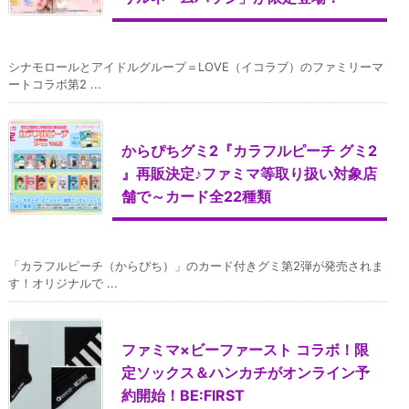
シナモロールとアイドルグループ＝LOVE（イコラブ）のファミリーマ
ートコラボ第2 ...
からぴちグミ2『カラフルピーチ グミ2
』再販決定♪ファミマ等取り扱い対象店
舗で～カード全22種類
「カラフルピーチ（からぴち）」のカード付きグミ第2弾が発売されま
す！オリジナルで ...
ファミマ×ビーファースト コラボ！限
定ソックス＆ハンカチがオンライン予
約開始！BE:FIRST