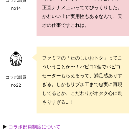
コラボ部員
正直ナナメ上いっててびっくりした。
no14
かわいい上に実用性もあるなんて、天
才の仕事ですこれは。
ファミマの「たのしいおトク」ってこ
ういうことか〜！パピコ2個でパピコ
セーターもらえるって、満足感ありす
コラボ部員
ぎる。しかもリブ加工まで忠実に再現
no22
してるとか、こだわりがオタク心に刺
さりすぎる…！
▶
コラボ部員制度について