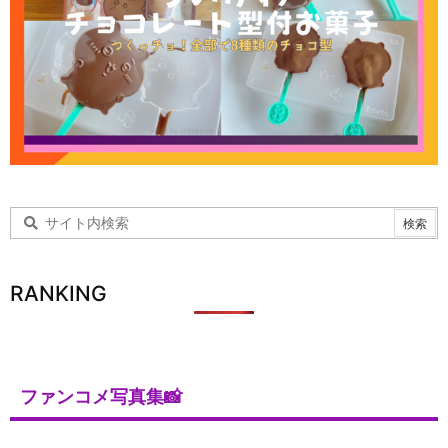
RANKING
ファンコメ写真集📸