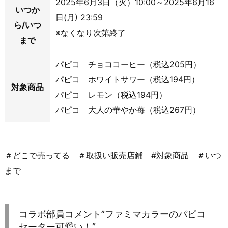
2025年6月3日（火）10:00～2025年6月16
いつか
日(月) 23:59
ら/いつ
※なくなり次第終了
まで
パピコ チョココーヒー（税込205円）
パピコ ホワイトサワー（税込194円）
対象商品
パピコ レモン（税込194円）
パピコ 大人の華やか苺（税込267円）
＃どこで売ってる ＃取扱い販売店鋪 #対象商品 ＃いつ
まで
コラボ部員コメント”ファミマカラーのパピコ
セーター可愛い！”