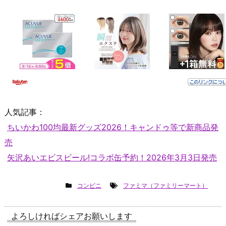
人気記事：
ちいかわ100均最新グッズ2026！キャンドゥ等で新商品発
売
矢沢あいエビスビール!コラボ缶予約！2026年3月3日発売
コンビニ
ファミマ（ファミリーマート）
よろしければシェアお願いします