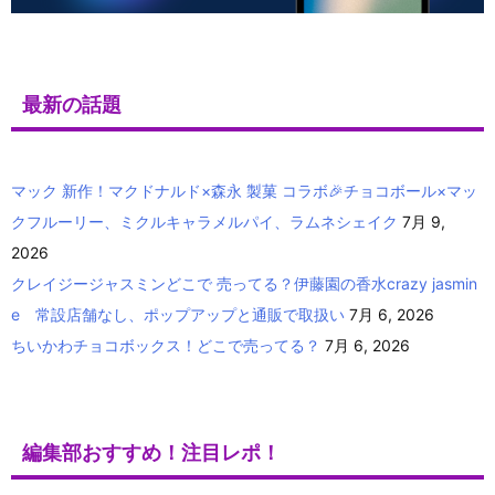
最新の話題
マック 新作！マクドナルド×森永 製菓 コラボ🎉チョコボール×マッ
クフルーリー、ミクルキャラメルパイ、ラムネシェイク
7月 9,
2026
クレイジージャスミンどこで 売ってる？伊藤園の香水crazy jasmin
e 常設店舗なし、ポップアップと通販で取扱い
7月 6, 2026
ちいかわチョコボックス！どこで売ってる？
7月 6, 2026
編集部おすすめ！注目レポ！