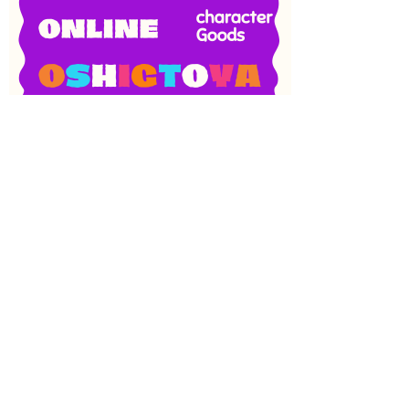
SNS
目次
検索
上へ