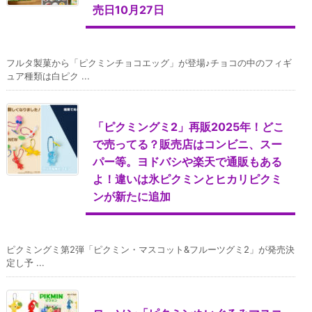
売日10月27日
フルタ製菓から「ピクミンチョコエッグ」が登場♪チョコの中のフィギ
ュア種類は白ピク ...
「ピクミングミ2」再販2025年！どこ
で売ってる？販売店はコンビニ、スー
パー等。ヨドバシや楽天で通販もある
よ！違いは氷ピクミンとヒカリピクミ
ンが新たに追加
ピクミングミ第2弾「ピクミン・マスコット&フルーツグミ2」が発売決
定し予 ...