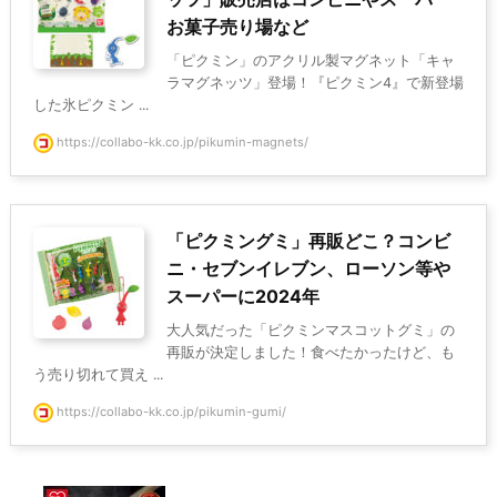
お菓子売り場など
「ピクミン」のアクリル製マグネット「キャ
ラマグネッツ」登場！『ピクミン4』で新登場
した氷ピクミン ...
https://collabo-kk.co.jp/pikumin-magnets/
「ピクミングミ」再販どこ？コンビ
ニ・セブンイレブン、ローソン等や
スーパーに2024年
大人気だった「ピクミンマスコットグミ」の
再販が決定しました！食べたかったけど、も
う売り切れて買え ...
https://collabo-kk.co.jp/pikumin-gumi/