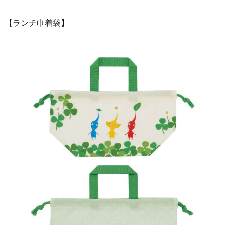
【ランチ巾着袋】