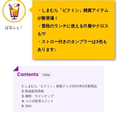
・しまむら「ピクミン」雑貨アイテム
が新登場！
・普段のランチに使える巾着やクロス
ぱるふぇ！
も♡
・ストロー付きのタンブラーは3色も
あります♪
Contents
1.
しまむら「ピクミン」雑貨グッズ2024年5月新商品
2.
取扱販売情報
3.
種類・ラインナップ
4.
コラボ部員コメント
5.
SNS