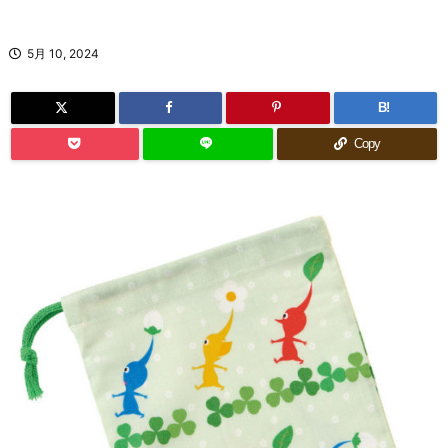
5月 10, 2024
B!
Copy