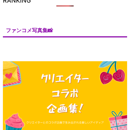
RANKING
ファンコメ写真集📸