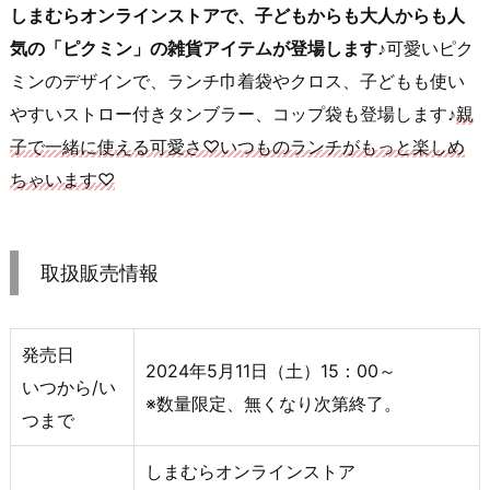
しまむらオンラインストアで、子どもからも大人からも人
気の「ピクミン」の雑貨アイテムが登場します♪
可愛いピク
ミンのデザインで、ランチ巾着袋やクロス、子どもも使い
やすいストロー付きタンブラー、コップ袋も登場します♪
親
子で一緒に使える可愛さ♡いつものランチがもっと楽しめ
ちゃいます♡
取扱販売情報
発売日
2024年5月11日（土）15：00～
いつから/い
※数量限定、無くなり次第終了。
つまで
しまむらオンラインストア