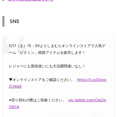
SNS
5/11（土）15：00よりしまむらオンラインストアで人気ゲ
ーム「ピクミン」雑貨アイテムを販売します！
レジャーにも普段使いにも大活躍間違いなし！
▼オンラインストアをご確認ください。
https://t.co/Dgox
Zt3Kd8
※売り切れの際はご容赦ください。
pic.twitter.com/OjeZm
O6i1A