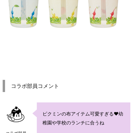
コラボ部員コメント
ピクミンの布アイテム可愛すぎる♥幼
稚園や学校のランチに合うね