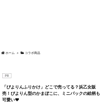
ホーム
>
コラボ商品
「ぴよりんふりかけ」どこで売ってる？浜乙女販
売！ぴよりん型のかまぼこに、ミニパックの絵柄も
可愛い♥