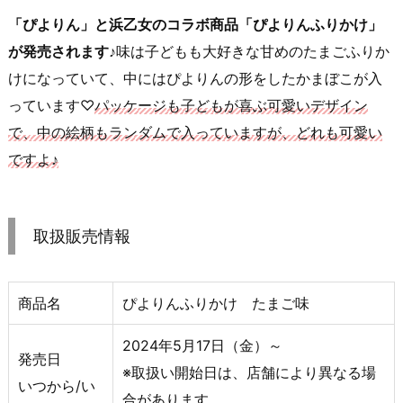
「ぴよりん」と浜乙女のコラボ商品「ぴよりんふりかけ」
が発売されます♪
味は子どもも大好きな甘めのたまごふりか
けになっていて、中にはぴよりんの形をしたかまぼこが入
っています♡
パッケージも子どもが喜ぶ可愛いデザイン
で、中の絵柄もランダムで入っていますが、どれも可愛い
ですよ♪
取扱販売情報
商品名
ぴよりんふりかけ たまご味
2024年5月17日（金）～
発売日
※取扱い開始日は、店舗により異なる場
いつから/い
合があります。