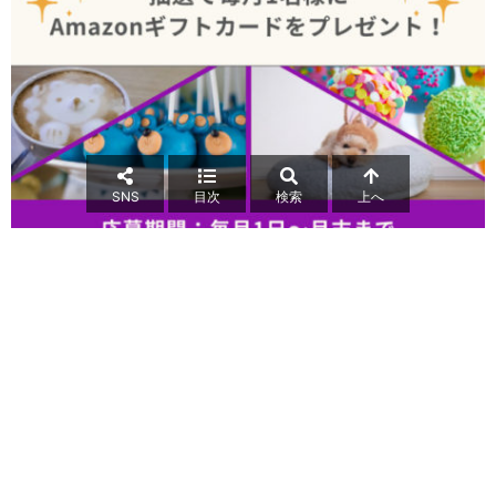
SNS
目次
検索
上へ