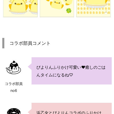
コラボ部員コメント
ぴよりんふりかけ可愛い♥癒しのごは
んタイムになるね♡
コラボ部員
no6
浜乙女とぴよりんコラボのふりかけ、