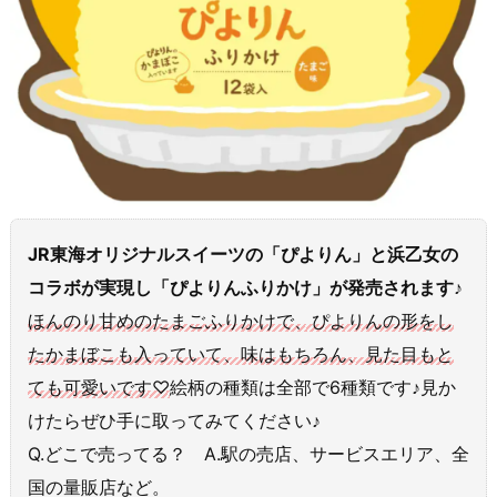
JR東海オリジナルスイーツの「ぴよりん」と浜乙女の
コラボが実現し「ぴよりんふりかけ」が発売されます♪
ほんのり甘めのたまごふりかけで、ぴよりんの形をし
たかまぼこも入っていて、味はもちろん、見た目もと
ても可愛いです♡
絵柄の種類は全部で6種類です♪見か
けたらぜひ手に取ってみてください♪
Q.どこで売ってる？ A.駅の売店、サービスエリア、全
国の量販店など。