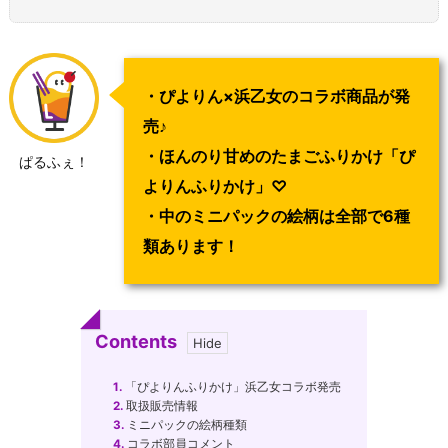
・ぴよりん×浜乙女のコラボ商品が発
売♪
・ほんのり甘めのたまごふりかけ「ぴ
ぱるふぇ！
よりんふりかけ」♡
・中のミニパックの絵柄は全部で6種
類あります！
Contents
1.
「ぴよりんふりかけ」浜乙女コラボ発売
2.
取扱販売情報
3.
ミニパックの絵柄種類
4.
コラボ部員コメント