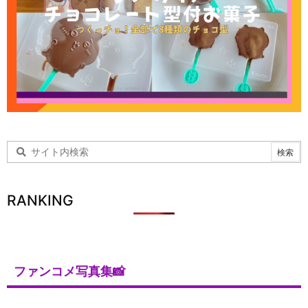
RANKING
ファンコメ写真集📸