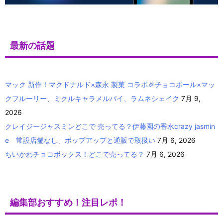
最新の話題
マック 新作！マクドナルド×森永 製菓 コラボ🎉チョコボール×マッ
クフルーリー、ミクルキャラメルパイ、ラムネシェイク
7月 9,
2026
クレイジージャスミンどこで 売ってる？伊藤園の香水crazy jasmin
e 常設店舗なし、ポップアップと通販で取扱い
7月 6, 2026
ちいかわチョコボックス！どこで売ってる？
7月 6, 2026
編集部おすすめ！注目レポ！