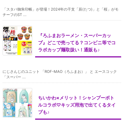
「スタバ御朱印帳」が登場！2024年の干支「辰(たつ)」と「桜」がモ
チーフのST ...
『ろふまおラーメン・スーパーカッ
プ』どこで売ってる？コンビニ等でコ
ラボカップ麺取扱い！通販も♪
にじさんじのユニット 「ROF-MAO（ろふまお）」 と エースコック
「スーパー ...
ちいかわ×メリット！シャンプーボト
ルコラボ♡キッズ用泡で出てくるタイ
プも♪