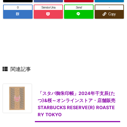
0
Service Una
Send
-
B!
Copy
関連記事
「スタバ御朱印帳」2024年干支辰(た
つ)&桜～オンラインストア・店舗販売
STARBUCKS RESERVE(R) ROASTE
RY TOKYO