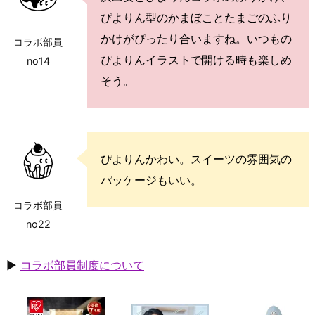
ぴよりん型のかまぼことたまごのふり
かけがぴったり合いますね。いつもの
コラボ部員
ぴよりんイラストで開ける時も楽しめ
no14
そう。
ぴよりんかわい。スイーツの雰囲気の
パッケージもいい。
コラボ部員
no22
▶
コラボ部員制度について