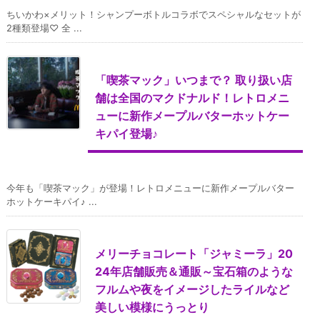
ちいかわ×メリット！シャンプーボトルコラボでスペシャルなセットが
2種類登場♡ 全 ...
「喫茶マック」いつまで？ 取り扱い店
舗は全国のマクドナルド！レトロメニ
ューに新作メープルバターホットケー
キパイ登場♪
今年も「喫茶マック」が登場！レトロメニューに新作メープルバター
ホットケーキパイ♪ ...
メリーチョコレート「ジャミーラ」20
24年店舗販売＆通販～宝石箱のような
フルムや夜をイメージしたライルなど
美しい模様にうっとり