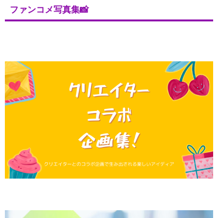
ファンコメ写真集📸