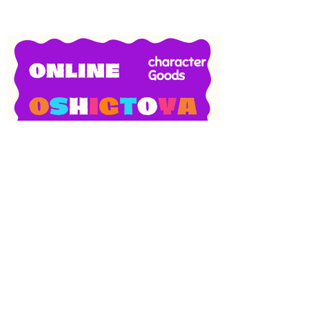
SNS
目次
検索
上へ