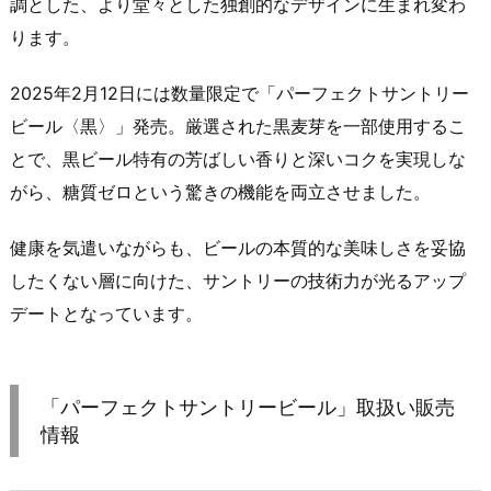
調とした、より堂々とした独創的なデザインに生まれ変わ
ります。
2025年2月12日には数量限定で「パーフェクトサントリー
ビール〈黒〉」発売。厳選された黒麦芽を一部使用するこ
とで、黒ビール特有の芳ばしい香りと深いコクを実現しな
がら、糖質ゼロという驚きの機能を両立させました。
健康を気遣いながらも、ビールの本質的な美味しさを妥協
したくない層に向けた、サントリーの技術力が光るアップ
デートとなっています。
「パーフェクトサントリービール」取扱い販売
情報