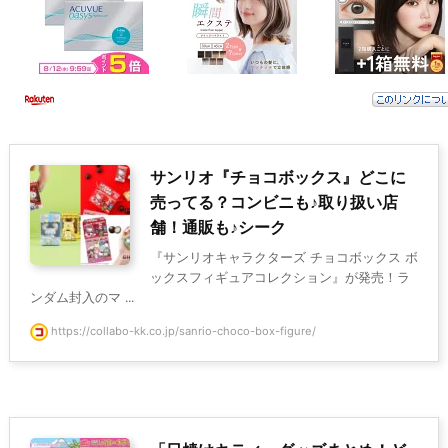
サンリオ『チョコボックス』どこに
売ってる？コンビニも♪取り扱い店
舗！通販も♪シーク
『サンリオキャラクターズ チョコボックス ボ
ックスフィギュアコレクション』が発売！ラ
ンダム封入のマ ...
https://collabo-kk.co.jp/sanrio-choco-box-figure/