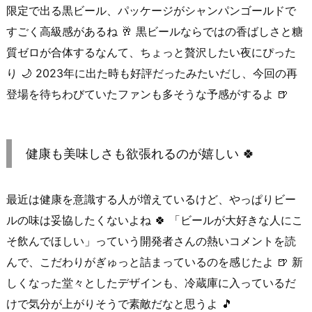
限定で出る黒ビール、パッケージがシャンパンゴールドで
すごく高級感があるね 🥂 黒ビールならではの香ばしさと糖
質ゼロが合体するなんて、ちょっと贅沢したい夜にぴった
り 🌙 2023年に出た時も好評だったみたいだし、今回の再
登場を待ちわびていたファンも多そうな予感がするよ 🍺
健康も美味しさも欲張れるのが嬉しい 🍀
最近は健康を意識する人が増えているけど、やっぱりビー
ルの味は妥協したくないよね 🍀 「ビールが大好きな人にこ
そ飲んでほしい」っていう開発者さんの熱いコメントを読
んで、こだわりがぎゅっと詰まっているのを感じたよ 🍺 新
しくなった堂々としたデザインも、冷蔵庫に入っているだ
けで気分が上がりそうで素敵だなと思うよ 🎵