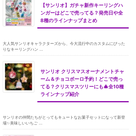
【サンリオ】ガチャ新作キーリングハ
ンガーはどこで売ってる？発売日や全
8種のラインナップまとめ
大人気サンリオキャラクターズから、今大流行中のカスタムにぴった
りなキーリングハン ...
サンリオ クリスマスオーナメントチャ
ーム＆チョコボーロ予約！どこで売っ
てる？クリスマスツリーにも🎄全10種
ラインナップ紹介
サンリオの仲間たちがとってもキュートなお菓子セットになって新登
場✨美味しいいちご ...