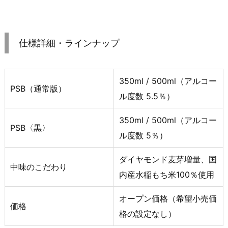
仕様詳細・ラインナップ
350ml / 500ml（アルコー
PSB（通常版）
ル度数 5.5％）
350ml / 500ml（アルコー
PSB〈黒〉
ル度数 5％）
ダイヤモンド麦芽増量、国
中味のこだわり
内産水稲もち米100％使用
オープン価格（希望小売価
価格
格の設定なし）