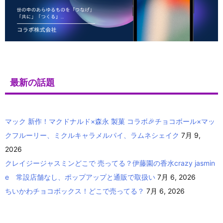
最新の話題
マック 新作！マクドナルド×森永 製菓 コラボ🎉チョコボール×マッ
クフルーリー、ミクルキャラメルパイ、ラムネシェイク
7月 9,
2026
クレイジージャスミンどこで 売ってる？伊藤園の香水crazy jasmin
e 常設店舗なし、ポップアップと通販で取扱い
7月 6, 2026
ちいかわチョコボックス！どこで売ってる？
7月 6, 2026