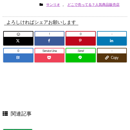
サンリオ
,
どこで売ってる？人気商品販売店
よろしければシェアお願いします
!
0
-
0
Service Una
Send
-
B!
Copy
関連記事