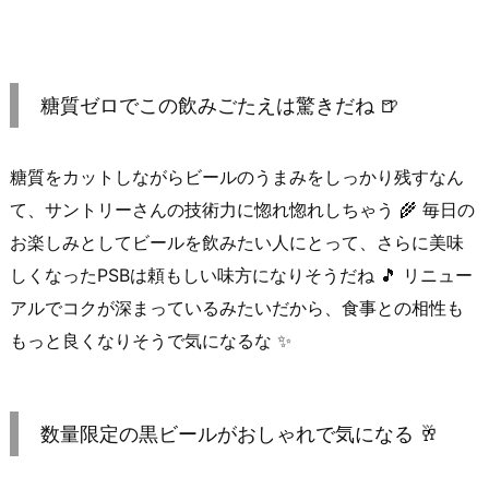
糖質ゼロでこの飲みごたえは驚きだね 🍺
糖質をカットしながらビールのうまみをしっかり残すなん
て、サントリーさんの技術力に惚れ惚れしちゃう 🌾 毎日の
お楽しみとしてビールを飲みたい人にとって、さらに美味
しくなったPSBは頼もしい味方になりそうだね 🎵 リニュー
アルでコクが深まっているみたいだから、食事との相性も
もっと良くなりそうで気になるな ✨
数量限定の黒ビールがおしゃれで気になる 🥂