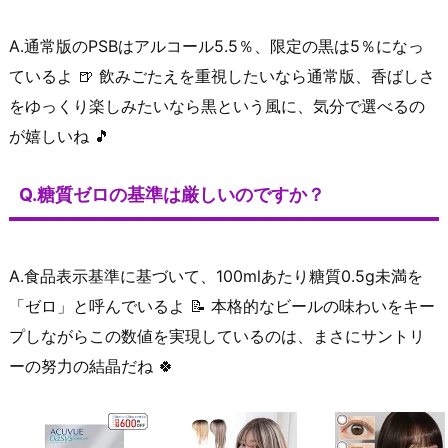
A.通常版のPSBはアルコール5.5％、限定の黒は5％になっ
ているよ 🍺 飲みごたえを重視したいなら通常版、香ばしさ
をゆっくり楽しみたいなら黒という風に、気分で選べるの
が嬉しいね 🎵
Q.糖質ゼロの基準は厳しいのですか？
A.食品表示基準に基づいて、100mlあたり糖質0.5g未満を
「ゼロ」と呼んでいるよ 📝 本格的なビールの味わいをキー
プしながらこの数値を実現しているのは、まさにサントリ
ーの努力の結晶だね 🍀