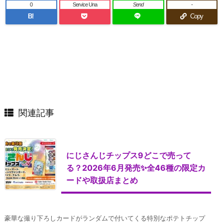
0
Service Una
Send
-
B!
Copy
関連記事
にじさんじチップス9どこで売って
る？2026年6月発売✨全46種の限定カ
ードや取扱店まとめ
豪華な撮り下ろしカードがランダムで付いてくる特別なポテトチップ