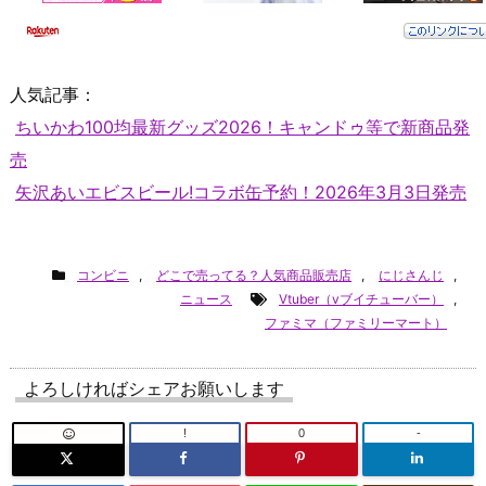
人気記事：
ちいかわ100均最新グッズ2026！キャンドゥ等で新商品発
売
矢沢あいエビスビール!コラボ缶予約！2026年3月3日発売
コンビニ
,
どこで売ってる？人気商品販売店
,
にじさんじ
,
ニュース
Vtuber（vブイチューバー）
,
ファミマ（ファミリーマート）
よろしければシェアお願いします
!
0
-