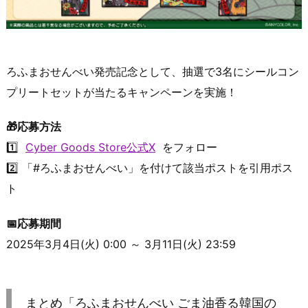
ろふまおせんべい発売記念として、抽選で3名にシールコン
プリートセットが当たるキャンペーンを実施！
🎁応募方法
1️⃣
Cyber Goods Store公式X
をフォロー
2️⃣ 「#ろふまおせんべい」を付けて該当ポストを引用ポス
ト
📅応募期間
2025年3月4日(火) 0:00 ～ 3月11日(火) 23:59
まとめ「ろふまおせんべい ごま油香る韓国の