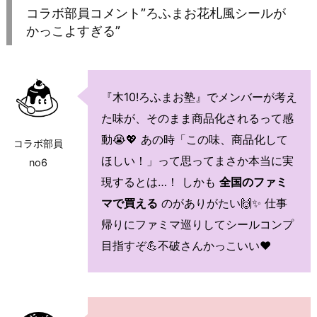
コラボ部員コメント”ろふまお花札風シールが
かっこよすぎる”
『木10!ろふまお塾』でメンバーが考え
た味が、そのまま商品化されるって感
動😭💖 あの時「この味、商品化して
コラボ部員
ほしい！」って思ってまさか本当に実
no6
現するとは…！ しかも
全国のファミ
マで買える
のがありがたい🙌✨ 仕事
帰りにファミマ巡りしてシールコンプ
目指すぞ💪不破さんかっこいい♥