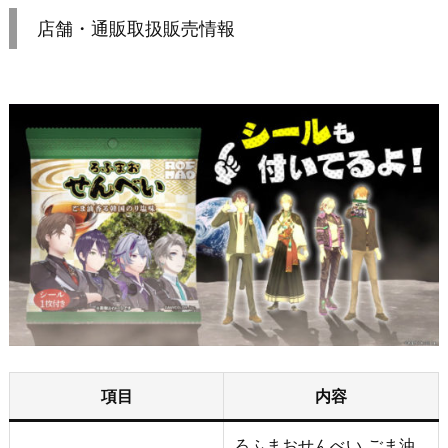
店舗・通販取扱販売情報
項目
内容
ろふまおせんべい ごま油