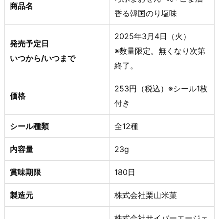
商品名
香る韓国のり塩味
2025年3月4日（火）
発売予定日
※数量限定。無くなり次第
いつから/いつまで
終了。
253円（税込）※シール1枚
価格
付き
シール種類
全12種
内容量
23g
賞味期限
180日
製造元
株式会社栗山米菓
株式会社サイバーエージェ