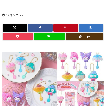
12月 5, 2025
B!
Copy