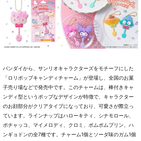
バンダイから、サンリオキャラクターズをモチーフにした
「ロリポップキャンディチャーム」が登場し、全国のお菓
子売り場などで発売中です。このチャームは、棒付きキャ
ンディ型というポップなデザインが特徴で、キャラクター
のお顔部分がクリアタイプになっており、可愛さが際立っ
ています。ラインナップはハローキティ、シナモロール、
ポチャッコ、マイメロディ、クロミ、ポムポムプリン、ハ
ンギョドンの全7種です。チャーム1個とソーダ味のガム1個