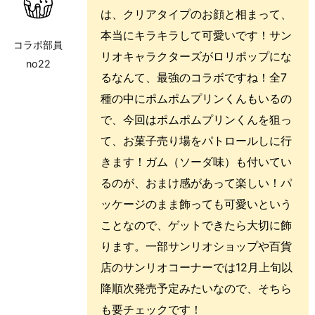
は、クリアタイプのお顔と相まって、
本当にキラキラして可愛いです！サン
コラボ部員
リオキャラクターズがロリポップにな
no22
るなんて、最強のコラボですね！全7
種の中にポムポムプリンくんもいるの
で、今回はポムポムプリンくんを狙っ
て、お菓子売り場をパトロールしに行
きます！ガム（ソーダ味）も付いてい
るのが、おまけ感があって楽しい！パ
ッケージのまま飾っても可愛いという
ことなので、ゲットできたら大切に飾
ります。一部サンリオショップや百貨
店のサンリオコーナーでは12月上旬以
降順次発売予定みたいなので、そちら
も要チェックです！