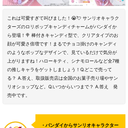
これは可愛すぎて叫びました！😭💘 サンリオキャラク
ターズのロリポップキャンディチャームがバンダイか
ら登場！🍭 棒付きキャンディ型で、クリアタイプのお
顔が可愛さ倍増です！まるでチョコ掛けのキャンディ
のようなポップなデザインで、見ているだけで気分が
上がりますね！ハローキティ、シナモロールなど全7種
の推しキャラをゲットしましょう！Q.どこで売って
る？ A.答え、取扱販売店は全国のお菓子売り場やサン
リオショップなど。Q.いつからいつまで？ A.答え 発
売中です。
・バンダイからサンリオキャラクター