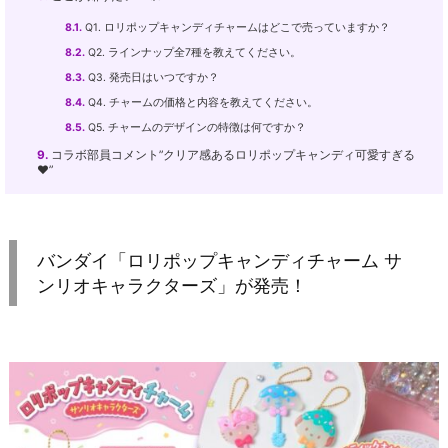
8.1.
Q1. ロリポップキャンディチャームはどこで売っていますか？
8.2.
Q2. ラインナップ全7種を教えてください。
8.3.
Q3. 発売日はいつですか？
8.4.
Q4. チャームの価格と内容を教えてください。
8.5.
Q5. チャームのデザインの特徴は何ですか？
9.
コラボ部員コメント”クリア感あるロリポップキャンディ可愛すぎる
♥”
バンダイ「ロリポップキャンディチャーム サ
ンリオキャラクターズ」が発売！