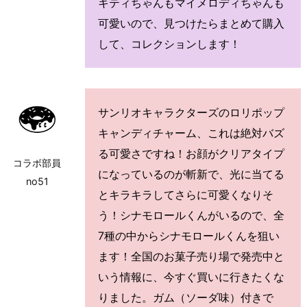
キティちゃんもマイメロディちゃんも
可愛いので、見つけたらまとめて購入
して、コレクションします！
サンリオキャラクターズのロリポップ
キャンディチャーム、これは絶対バズ
る可愛さですね！お顔がクリアタイプ
コラボ部員
になっているのが斬新で、光に当てる
no51
とキラキラしてさらに可愛くなりそ
う！シナモロールくんがいるので、全
7種の中からシナモロールくんを狙い
ます！全国のお菓子売り場で発売中と
いう情報に、今すぐ買いに行きたくな
りました。ガム（ソーダ味）付きで