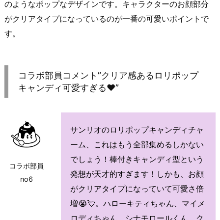
のようなポップなデザインです。キャラクターのお顔部分
がクリアタイプになっているのが一番の可愛いポイントで
す。
コラボ部員コメント”クリア感あるロリポップ
キャンディ可愛すぎる♥”
サンリオのロリポップキャンディチャ
ーム、これはもう全部集めるしかない
でしょう！棒付きキャンディ型という
コラボ部員
発想が天才的すぎます！しかも、お顔
no6
がクリアタイプになっていて可愛さ倍
増😭💘。ハローキティちゃん、マイメ
ロディちゃん、シナモロールくん、ク