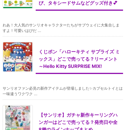
ぴ、タキシードサムなどグッズ付き💕
わあ！大人気のサンリオキャラクターたちがサブウェイに大集合しま
すよ！可愛いはぴだ ...
くじポン「ハローキティ サプライズ ミ
ックス」どこで売ってる？リーメント
～Hello Kitty SURPRISE MIX!
サンリオファン必見の新作アイテムが登場しました✨カプセルトイとは
一味違うワクワク ...
【サンリオ】ガチャ新作キーリングハ
ンガーはどこで売ってる？発売日や全
8種のラインナップまとめ