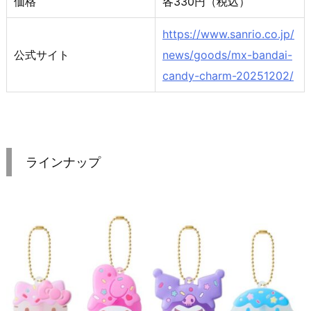
価格
各330円（税込）
https://www.sanrio.co.jp/
公式サイト
news/goods/mx-bandai-
candy-charm-20251202/
ラインナップ