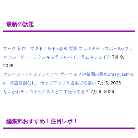
最新の話題
マック 新作！マクドナルド×森永 製菓 コラボ🎉チョコボール×マッ
クフルーリー、ミクルキャラメルパイ、ラムネシェイク
7月 9,
2026
クレイジージャスミンどこで 売ってる？伊藤園の香水crazy jasmin
e 常設店舗なし、ポップアップと通販で取扱い
7月 6, 2026
ちいかわチョコボックス！どこで売ってる？
7月 6, 2026
編集部おすすめ！注目レポ！