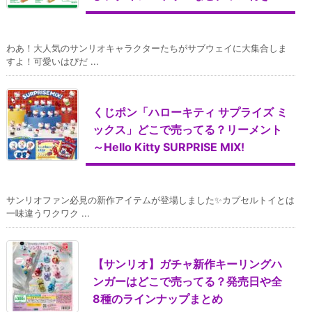
わあ！大人気のサンリオキャラクターたちがサブウェイに大集合しま
すよ！可愛いはぴだ ...
くじポン「ハローキティ サプライズ ミ
ックス」どこで売ってる？リーメント
～Hello Kitty SURPRISE MIX!
サンリオファン必見の新作アイテムが登場しました✨カプセルトイとは
一味違うワクワク ...
【サンリオ】ガチャ新作キーリングハ
ンガーはどこで売ってる？発売日や全
8種のラインナップまとめ