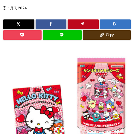
1月 7, 2024
B!
Copy