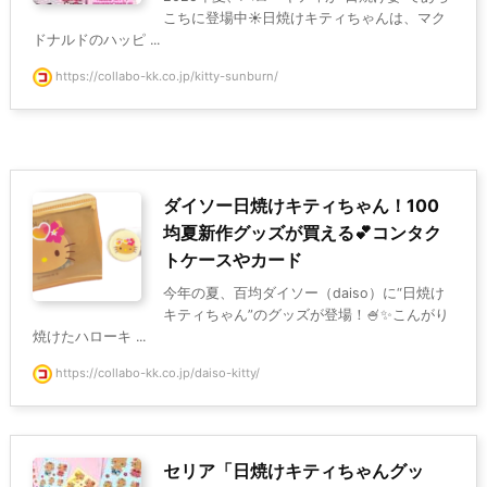
こちに登場中☀️日焼けキティちゃんは、マク
ドナルドのハッピ ...
https://collabo-kk.co.jp/kitty-sunburn/
ダイソー日焼けキティちゃん！100
均夏新作グッズが買える💕コンタク
トケースやカード
今年の夏、百均ダイソー（daiso）に“日焼け
キティちゃん”のグッズが登場！🍧✨こんがり
焼けたハローキ ...
https://collabo-kk.co.jp/daiso-kitty/
セリア「日焼けキティちゃんグッ