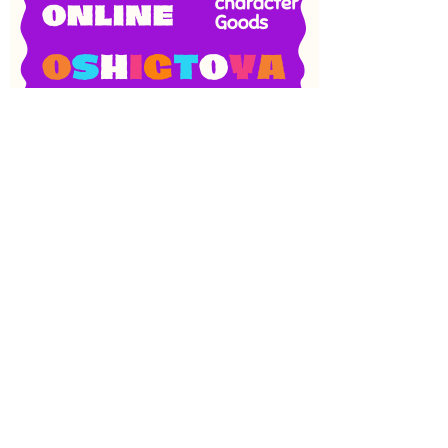
SNS
目次
検索
上へ