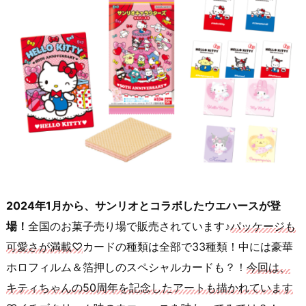
2024年1月から、サンリオとコラボしたウエハースが登
場！
全国のお菓子売り場で販売されています♪
パッケージも
可愛さが満載♡
カードの種類は全部で33種類！中には豪華
ホロフィルム＆箔押しのスペシャルカードも？！
今回は、
キティちゃんの50周年を記念したアートも描かれています