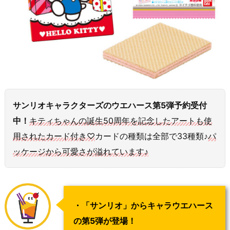
サンリオキャラクターズのウエハース第5弾予約受付
中！
キティちゃんの誕生50周年を記念したアートも使
用されたカード付き♡
カードの種類は全部で33種類♪
パ
ッケージから可愛さが溢れています♪
・「サンリオ」からキャラウエハース
の第5弾が登場！