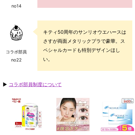
no14
キティ50周年のサンリオウエハースは
さすが両面メタリックプラで豪華。ス
ペシャルカードも特別デザインほし
コラボ部員
い。
no22
▶
コラボ部員制度について