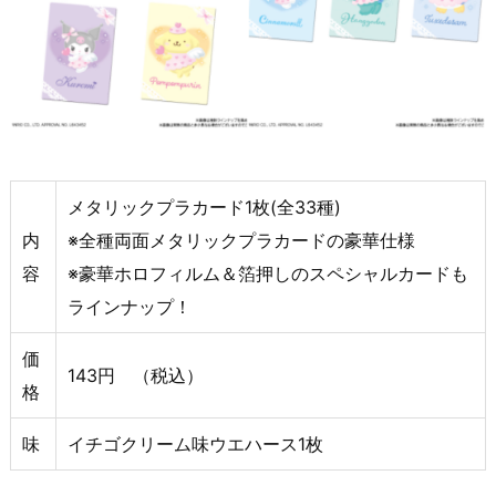
メタリックプラカード1枚(全33種)
内
※全種両面メタリックプラカードの豪華仕様
容
※豪華ホロフィルム＆箔押しのスペシャルカードも
ラインナップ！
価
143円 （税込）
格
味
イチゴクリーム味ウエハース1枚