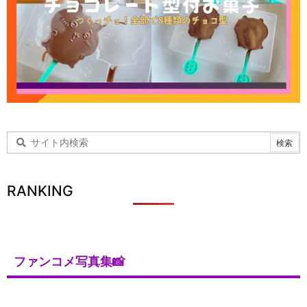
RANKING
ファンコメ写真集📸