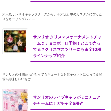
大人気サンリオキャラクターズから、今大流行中のカスタムにぴった
りなキーリングハン ...
サンリオ クリスマスオーナメントチャ
ーム＆チョコボーロ予約！どこで売っ
てる？クリスマスツリーにも🎄全10種
ラインナップ紹介
サンリオの仲間たちがとってもキュートなお菓子セットになって新登
場✨美味しいいちご ...
サンリオのライブキャラがミニチュア
チャームに！ガチャ全5種💕