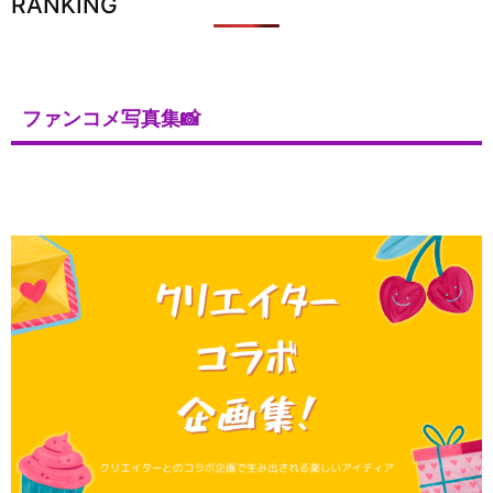
RANKING
ファンコメ写真集📸