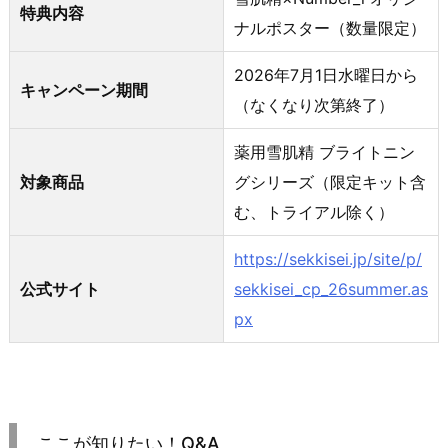
特典内容
ナルポスター（数量限定）
2026年7月1日水曜日から
キャンペーン期間
（なくなり次第終了）
薬用雪肌精 ブライトニン
対象商品
グシリーズ（限定キット含
む、トライアル除く）
https://sekkisei.jp/site/p/
公式サイト
sekkisei_cp_26summer.as
px
ここが知りたい！Q&A