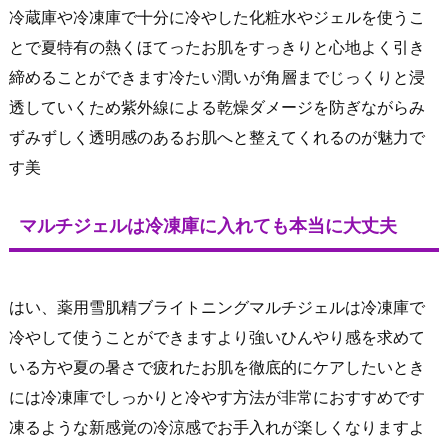
冷蔵庫や冷凍庫で十分に冷やした化粧水やジェルを使うこ
とで夏特有の熱くほてったお肌をすっきりと心地よく引き
締めることができます冷たい潤いが角層までじっくりと浸
透していくため紫外線による乾燥ダメージを防ぎながらみ
ずみずしく透明感のあるお肌へと整えてくれるのが魅力で
す美
マルチジェルは冷凍庫に入れても本当に大丈夫
はい、薬用雪肌精ブライトニングマルチジェルは冷凍庫で
冷やして使うことができますより強いひんやり感を求めて
いる方や夏の暑さで疲れたお肌を徹底的にケアしたいとき
には冷凍庫でしっかりと冷やす方法が非常におすすめです
凍るような新感覚の冷涼感でお手入れが楽しくなりますよ