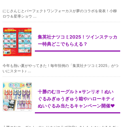
にじさんじとパーフェクトワンフォーカスが夢のコラボを発表！小柳
ロウ＆星導ショウ ...
集英社ナツコミ2025！ツインステッカ
ー特典どこでもらえる？
今年も熱い夏がやってきた！毎年恒例の「集英社ナツコミ2025」がつ
いにスタート♪ ...
十勝のむヨーグルト×サンリオ！ぬい
ぐるみぎゅうぎゅう箱やハローキティ
ぬいぐるみ当たるキャンペーン開催♥