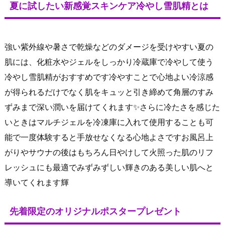
夏に試したい新感覚スキンケア冷やし雪肌精とは
強い紫外線や暑さで乾燥などのダメージを受けやすい夏の
肌には、化粧水やジェルをしっかり冷蔵庫で冷やして使う
冷やし雪肌精がおすすめです冷やすことで心地よい冷涼感
が得られるだけでなく肌をキュッと引き締めて角層のすみ
ずみまで深い潤いを届けてくれます✨さらに冷たさを感じた
いときはマルチジェルを冷凍庫に入れて使用することも可
能で一度体験すると手放せなくなる心地よさですお風呂上
がりやサウナの後はもちろん日やけして火照った肌のリフ
レッシュにも最適でみずみずしい輝きのある美しい肌へと
導いてくれます輝
先着限定のオリジナルポスタープレゼント