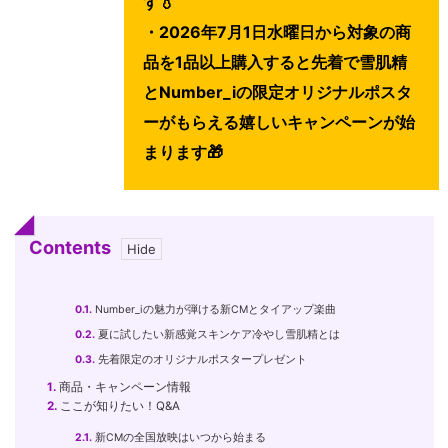
す💧
・2026年7月1日水曜日から対象の商
品を1品以上購入すると先着で雪肌精
とNumber_iの限定オリジナルポスタ
ーがもらえる嬉しいキャンペーンが始
まります🎁
Contents
0.1.
Number_iの魅力が弾ける新CMとタイアップ楽曲
0.2.
夏に試したい新感覚スキンケア冷やし雪肌精とは
0.3.
先着限定のオリジナルポスタープレゼント
1.
商品・キャンペーン情報
2.
ここが知りたい！Q&A
2.1.
新CMの全国放映はいつから始まる