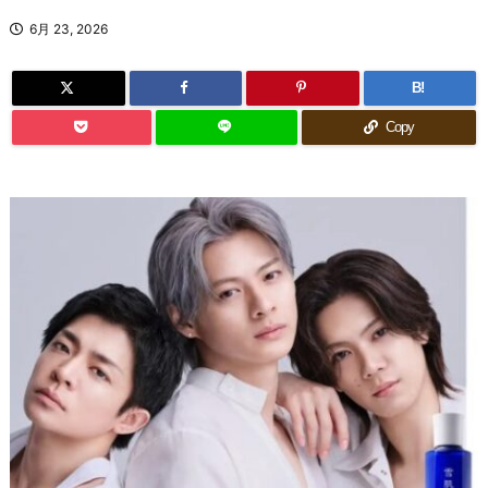
6月 23, 2026
B!
Copy