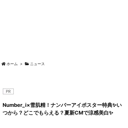
ホーム
>
ニュース
Number_i×雪肌精！ナンバーアイポスター特典✨い
つから？どこでもらえる？夏新CMで涼感美白✨