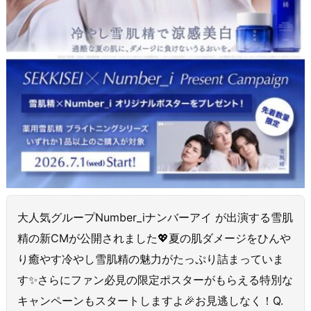
大人気グループNumber_iナンバーアイ が出演する雪肌
精の新CMが公開されました💖夏の肌ダメージをひんや
り癒やす冷やし雪肌精の魅力がたっぷり詰まっていま
す✨さらにファン必見の限定ポスターがもらえる特別な
キャンペーンもスタートしますよ🎉お見逃しなく！Q.