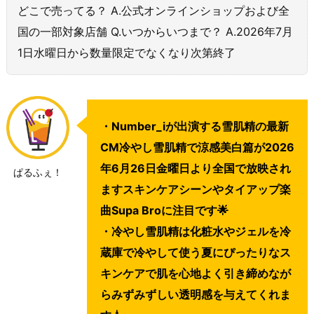
どこで売ってる？ A.公式オンラインショップおよび全
国の一部対象店舗 Q.いつからいつまで？ A.2026年7月
1日水曜日から数量限定でなくなり次第終了
・Number_iが出演する雪肌精の最新
CM冷やし雪肌精で涼感美白篇が2026
年6月26日金曜日より全国で放映され
ぱるふぇ！
ますスキンケアシーンやタイアップ楽
曲Supa Broに注目です🌟
・冷やし雪肌精は化粧水やジェルを冷
蔵庫で冷やして使う夏にぴったりなス
キンケアで肌を心地よく引き締めなが
らみずみずしい透明感を与えてくれま