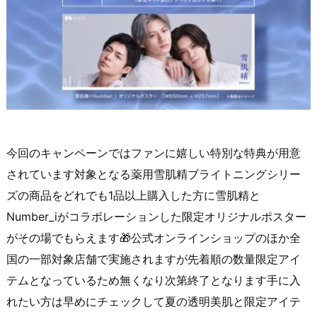
今回のキャンペーンではファンに嬉しい特別な特典が用意
されています対象となる薬用雪肌精ブライトニングシリー
ズの商品をどれでも1品以上購入した方に雪肌精と
Number_iがコラボレーションした限定オリジナルポスター
がその場でもらえます🎁公式オンラインショップのほか全
国の一部対象店舗で実施されますが先着順の数量限定アイ
テムとなっているため無くなり次第終了となります手に入
れたい方は早めにチェックして夏の透明美肌と限定アイテ