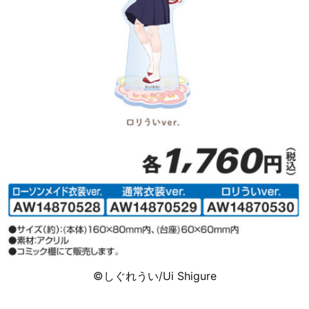
©しぐれうい/Ui Shigure