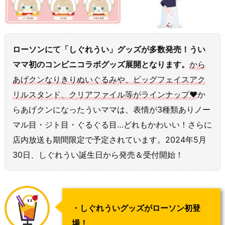
ローソンにて「しぐれうい」グッズが多数発売！うい
ママ初のコンビニコラボグッズ展開となります。
から
あげクンなりきりぬいぐるみや、ビッグフェイスアク
リルスタンド、クリアファイル等がラインナップ♥
か
らあげクンになったういママは、表情が3種類ありノー
マル目・ジト目・ぐるぐる目…どれもかわいい！さらに
店内放送も期間限定で予定されています。2024年5月
30日、しぐれうい誕生日から発売＆受付開始！
・しぐれういグッズがローソン初登
場！