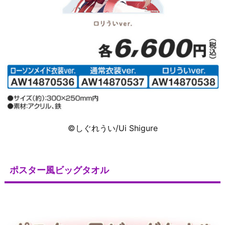
©しぐれうい/Ui Shigure
ポスター風ビッグタオル