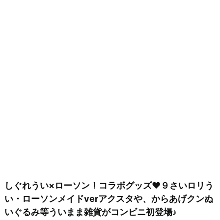
しぐれうい×ローソン！コラボグッズ♥９さいロリう
い・ローソンメイドverアクスタや、からあげクンぬ
いぐるみ等ういまま雑貨がコンビニ初登場♪