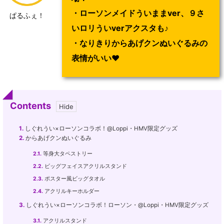
・ローソンメイドういままver、９さ
ぱるふぇ！
いロリういverアクスタも♪
・なりきりからあげクンぬいぐるみの
表情がいい♥
Contents
1.
しぐれうい×ローソンコラボ！@Loppi・HMV限定グッズ
2.
からあげクンぬいぐるみ
2.1.
等身大タペストリー
2.2.
ビッグフェイスアクリルスタンド
2.3.
ポスター風ビッグタオル
2.4.
アクリルキーホルダー
3.
しぐれうい×ローソンコラボ！ローソン・@Loppi・HMV限定グッズ
3.1.
アクリルスタンド