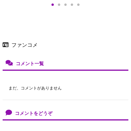
店舗＆オンラインス
）で開催
ファンコメ
コメント一覧
まだ、コメントがありません
コメントをどうぞ