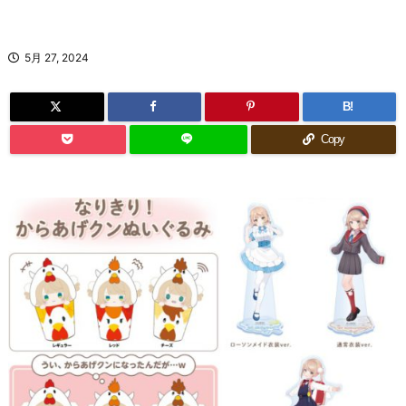
5月 27, 2024
B!
Copy