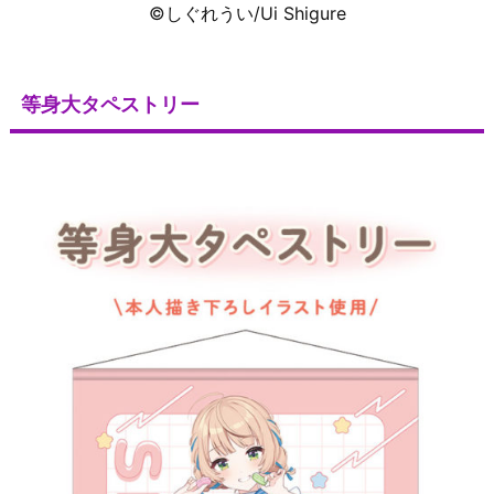
©しぐれうい/Ui Shigure
等身大タペストリー