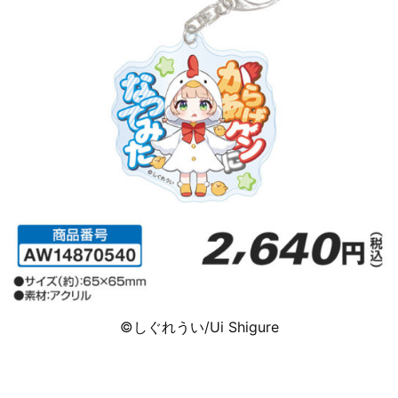
©しぐれうい/Ui Shigure