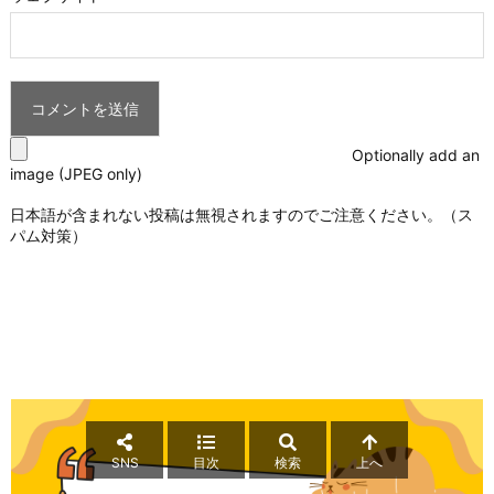
Optionally add an
image (JPEG only)
日本語が含まれない投稿は無視されますのでご注意ください。（ス
パム対策）
SNS
目次
検索
上へ