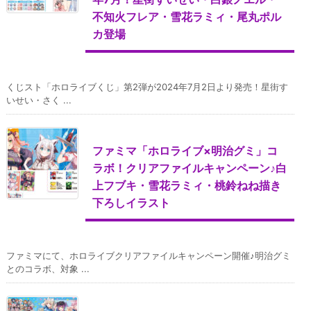
不知火フレア・雪花ラミィ・尾丸ポル
カ登場
くじスト「ホロライブくじ」第2弾が2024年7月2日より発売！星街す
いせい・さく ...
ファミマ「ホロライブ×明治グミ」コ
ラボ！クリアファイルキャンペーン♪白
上フブキ・雪花ラミィ・桃鈴ねね描き
下ろしイラスト
ファミマにて、ホロライブクリアファイルキャンペーン開催♪明治グミ
とのコラボ、対象 ...