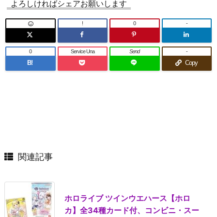
よろしければシェアお願いします
!
0
-
0
Service Una
Send
-
B!
Copy
関連記事
ホロライブ ツインウエハース【ホロ
カ】全34種カード付、コンビニ・スー