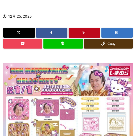
12月 25, 2025
B!
Copy