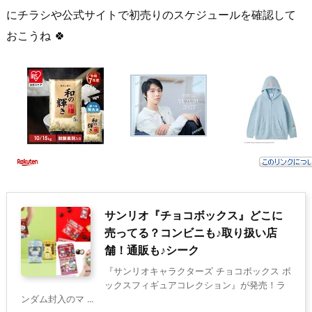
にチラシや公式サイトで初売りのスケジュールを確認して
おこうね 🍀
サンリオ『チョコボックス』どこに
売ってる？コンビニも♪取り扱い店
舗！通販も♪シーク
『サンリオキャラクターズ チョコボックス ボ
ックスフィギュアコレクション』が発売！ラ
ンダム封入のマ ...