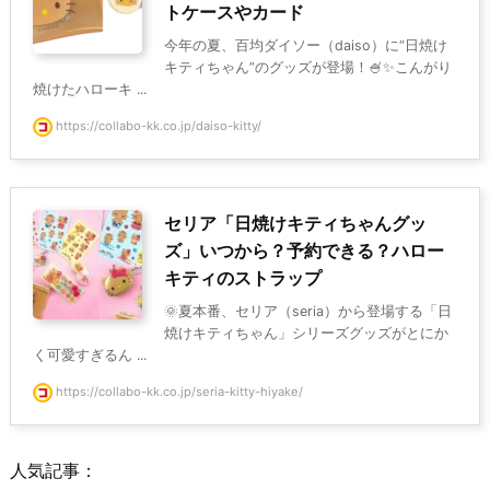
トケースやカード
今年の夏、百均ダイソー（daiso）に“日焼け
キティちゃん”のグッズが登場！🍧✨こんがり
焼けたハローキ ...
https://collabo-kk.co.jp/daiso-kitty/
セリア「日焼けキティちゃんグッ
ズ」いつから？予約できる？ハロー
キティのストラップ
🌞夏本番、セリア（seria）から登場する「日
焼けキティちゃん」シリーズグッズがとにか
く可愛すぎるん ...
https://collabo-kk.co.jp/seria-kitty-hiyake/
人気記事：