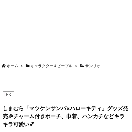
ホーム
>
キャラクター＆ピープル
>
サンリオ
しまむら「マツケンサンバ×ハローキティ」グッズ発
売🎉チャーム付きポーチ、巾着、ハンカチなどキラ
キラ可愛い💕