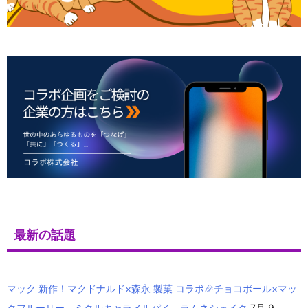
最新の話題
マック 新作！マクドナルド×森永 製菓 コラボ🎉チョコボール×マッ
クフルーリー、ミクルキャラメルパイ、ラムネシェイク
7月 9,