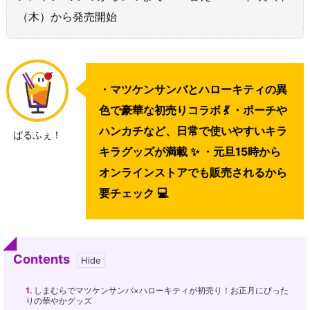
（木）から発売開始
・マツケンサンバとハローキティの異
色で豪華な初売りコラボ 💃 ・ポーチや
ハンカチなど、日常で使いやすいキラ
ぱるふぇ！
キラグッズが満載 ✨ ・元旦15時から
オンラインストアでも販売されるから
要チェック 💻
Contents
1.
しまむらでマツケンサンバ×ハローキティが初売り！お正月にぴった
りの華やかグッズ