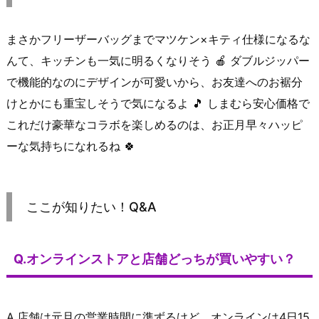
まさかフリーザーバッグまでマツケン×キティ仕様になるな
んて、キッチンも一気に明るくなりそう 🍎 ダブルジッパー
で機能的なのにデザインが可愛いから、お友達へのお裾分
けとかにも重宝しそうで気になるよ 🎵 しまむら安心価格で
これだけ豪華なコラボを楽しめるのは、お正月早々ハッピ
ーな気持ちになれるね 🍀
ここが知りたい！Q&A
Q.オンラインストアと店舗どっちが買いやすい？
A.店舗は元旦の営業時間に準ずるけど、オンラインは4日15