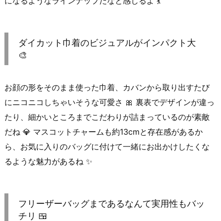
になるようなラインナップだなと感じるよ 💃
ダイカット巾着のビジュアルがインパクト大
🎨
お顔の形をそのまま使った巾着、カバンから取り出すたび
にニコニコしちゃいそうな可愛さ 🎀 裏表でデザインが違っ
たり、細かいところまでこだわりが詰まっているのが素敵
だね 💎 マスコットチャームも約13cmと存在感があるか
ら、お気に入りのバッグに付けて一緒にお出かけしたくな
るような魅力があるね ✨
フリーザーバッグまであるなんて実用性もバッ
チリ 🍱