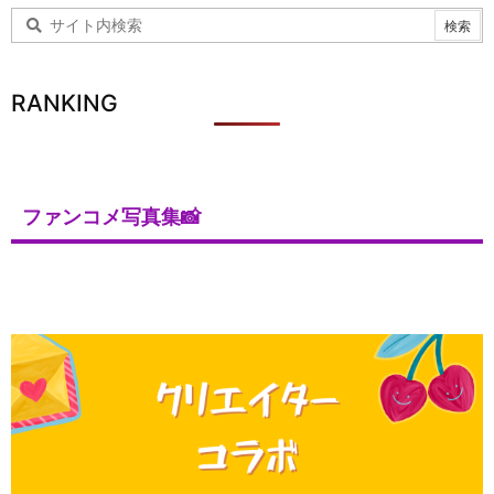
RANKING
ファンコメ写真集📸