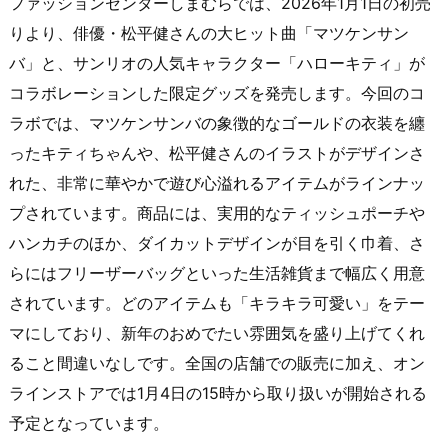
ファッションセンターしまむらでは、2026年1月1日の初売
りより、俳優・松平健さんの大ヒット曲「マツケンサン
バ」と、サンリオの人気キャラクター「ハローキティ」が
コラボレーションした限定グッズを発売します。今回のコ
ラボでは、マツケンサンバの象徴的なゴールドの衣装を纏
ったキティちゃんや、松平健さんのイラストがデザインさ
れた、非常に華やかで遊び心溢れるアイテムがラインナッ
プされています。商品には、実用的なティッシュポーチや
ハンカチのほか、ダイカットデザインが目を引く巾着、さ
らにはフリーザーバッグといった生活雑貨まで幅広く用意
されています。どのアイテムも「キラキラ可愛い」をテー
マにしており、新年のおめでたい雰囲気を盛り上げてくれ
ること間違いなしです。全国の店舗での販売に加え、オン
ラインストアでは1月4日の15時から取り扱いが開始される
予定となっています。