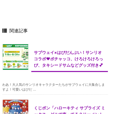
関連記事
サブウェイ×はぴだんぶい！サンリオ
コラボ♥ポチャッコ、けろけろけろっ
ぴ、タキシードサムなどグッズ付き💕
わあ！大人気のサンリオキャラクターたちがサブウェイに大集合しま
すよ！可愛いはぴだ ...
くじポン「ハローキティ サプライズ ミ