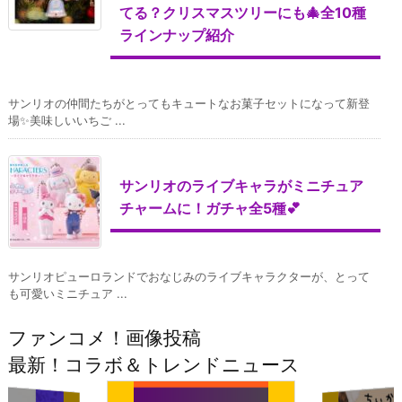
てる？クリスマスツリーにも🎄全10種
ラインナップ紹介
サンリオの仲間たちがとってもキュートなお菓子セットになって新登
場✨美味しいいちご ...
サンリオのライブキャラがミニチュア
チャームに！ガチャ全5種💕
サンリオピューロランドでおなじみのライブキャラクターが、とって
も可愛いミニチュア ...
ファンコメ！画像投稿
最新！コラボ＆トレンドニュース