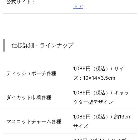
公式サイト：
トア
仕様詳細・ラインナップ
1,089円（税込）/ サイ
ティッシュポーチ各種
ズ：10×14×3.5cm
1,089円（税込）/ キャラ
ダイカット巾着各種
クター型デザイン
1,089円（税込）/ 約13cm
マスコットチャーム各種
サイズ