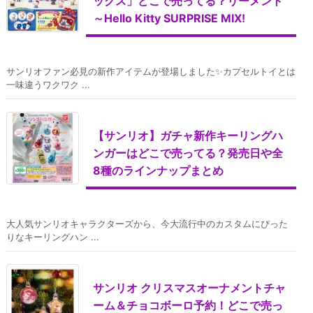
ックス」どこで売ってる？リーメント
～Hello Kitty SURPRISE MIX!
サンリオファン必見の新作アイテムが登場しました✨カプセルトイとは
一味違うワクワク ...
【サンリオ】ガチャ新作キーリングハ
ンガーはどこで売ってる？発売日や全
8種のラインナップまとめ
大人気サンリオキャラクターズから、今大流行中のカスタムにぴった
りなキーリングハン ...
サンリオ クリスマスオーナメントチャ
ーム＆チョコボーロ予約！どこで売っ