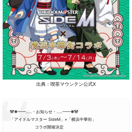
出典：喫茶マウンテン公式X
🐼❃━━…‥・お知らせ・‥…━━❃🐼
「アイドルマスター SideM」×「横浜中華街」
コラボ開催決定