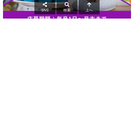
SNS
検索
上へ
icon