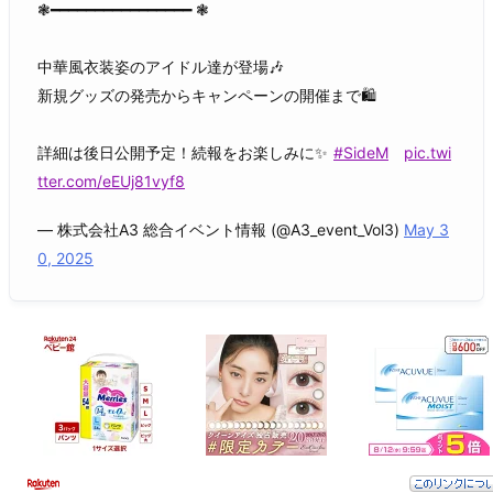
❃━━━━━━━━━━━━━━━━ ❃
中華風衣装姿のアイドル達が登場🎶
新規グッズの発売からキャンペーンの開催まで🛍
詳細は後日公開予定！続報をお楽しみに✨
#SideM
pic.twi
tter.com/eEUj81vyf8
— 株式会社A3 総合イベント情報 (@A3_event_Vol3)
May 3
0, 2025