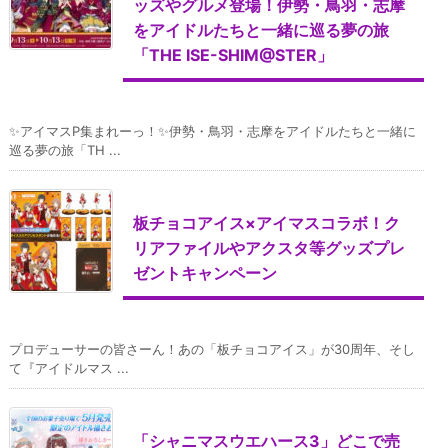
ッズやグルメ登場！伊勢・鳥羽・志摩
をアイドルたちと一緒に巡る夢の旅
「THE ISE-SHIM@STER」
✨アイマスP集まれーっ！✨伊勢・鳥羽・志摩をアイドルたちと一緒に
巡る夢の旅「TH ...
板チョコアイス×アイマスコラボ！ク
リアファイルやアクスタ等グッズプレ
ゼントキャンペーン
プロデューサーの皆さーん！あの「板チョコアイス」が30周年、そし
て『アイドルマス ...
「シャニマスウエハース3」どこで売