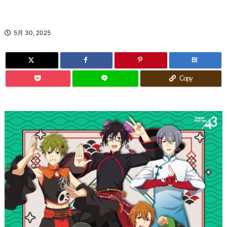
5月 30, 2025
B!
Copy