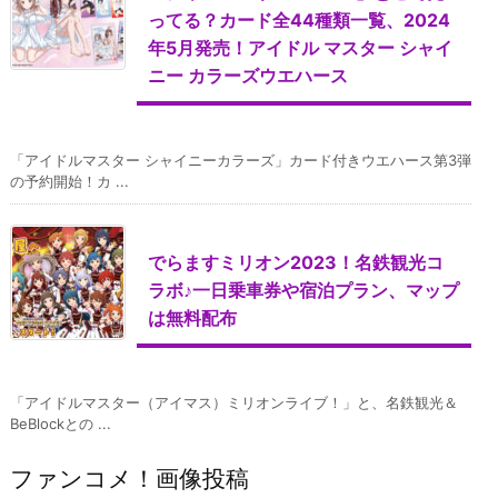
ってる？カード全44種類一覧、2024
年5月発売！アイドル マスター シャイ
ニー カラーズウエハース
「アイドルマスター シャイニーカラーズ」カード付きウエハース第3弾
の予約開始！カ ...
でらますミリオン2023！名鉄観光コ
ラボ♪一日乗車券や宿泊プラン、マップ
は無料配布
「アイドルマスター（アイマス）ミリオンライブ！」と、名鉄観光＆
BeBlockとの ...
ファンコメ！画像投稿