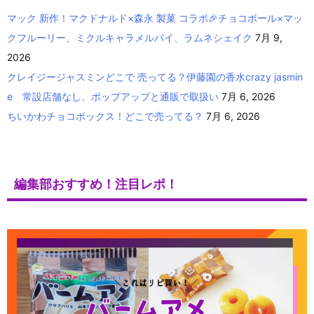
マック 新作！マクドナルド×森永 製菓 コラボ🎉チョコボール×マッ
クフルーリー、ミクルキャラメルパイ、ラムネシェイク
7月 9,
2026
クレイジージャスミンどこで 売ってる？伊藤園の香水crazy jasmin
e 常設店舗なし、ポップアップと通販で取扱い
7月 6, 2026
ちいかわチョコボックス！どこで売ってる？
7月 6, 2026
編集部おすすめ！注目レポ！