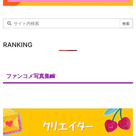
RANKING
ファンコメ写真集📸