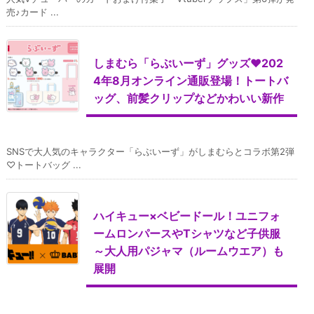
売♪カード ...
しまむら「らぶいーず」グッズ♥202
4年8月オンライン通販登場！トートバ
ッグ、前髪クリップなどかわいい新作
SNSで大人気のキャラクター「らぶいーず」がしまむらとコラボ第2弾
♡トートバッグ ...
ハイキュー×ベビードール！ユニフォ
ームロンパースやTシャツなど子供服
～大人用パジャマ（ルームウエア）も
展開