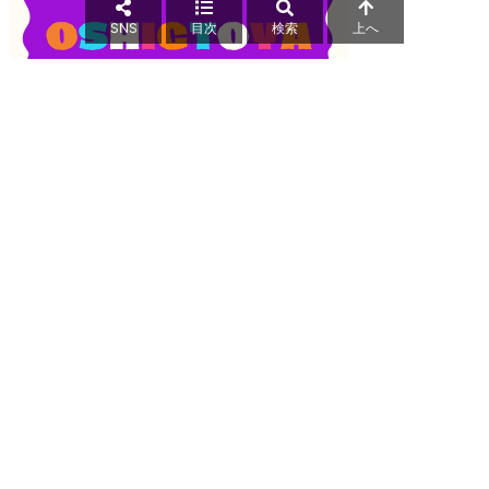
SNS
目次
検索
上へ