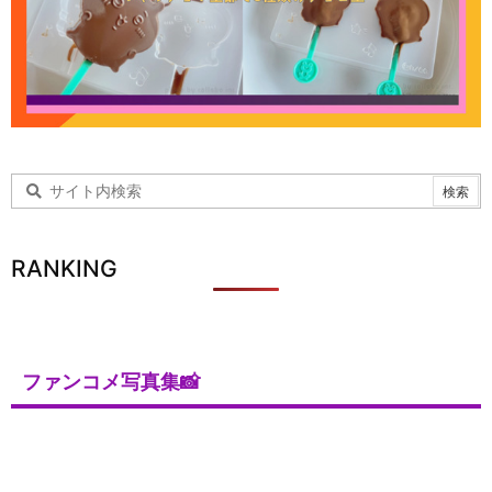
RANKING
ファンコメ写真集📸