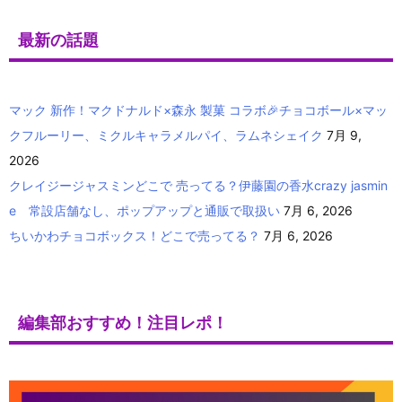
最新の話題
マック 新作！マクドナルド×森永 製菓 コラボ🎉チョコボール×マッ
クフルーリー、ミクルキャラメルパイ、ラムネシェイク
7月 9,
2026
クレイジージャスミンどこで 売ってる？伊藤園の香水crazy jasmin
e 常設店舗なし、ポップアップと通販で取扱い
7月 6, 2026
ちいかわチョコボックス！どこで売ってる？
7月 6, 2026
編集部おすすめ！注目レポ！