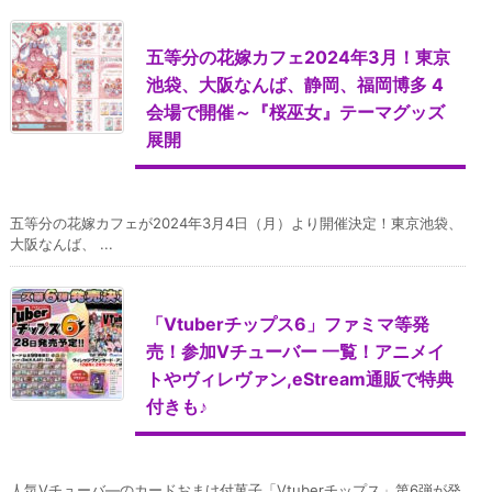
五等分の花嫁カフェ2024年3月！東京
池袋、大阪なんば、静岡、福岡博多 4
会場で開催～『桜巫女』テーマグッズ
展開
五等分の花嫁カフェが2024年3月4日（月）より開催決定！東京池袋、
大阪なんば、 ...
「Vtuberチップス6」ファミマ等発
売！参加Vチューバー 一覧！アニメイ
トやヴィレヴァン,eStream通販で特典
付きも♪
人気Vチューバ―のカードおまけ付菓子「Vtuberチップス」第6弾が発