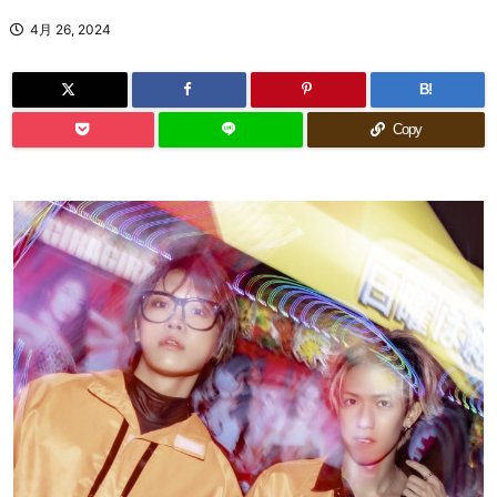
4月 26, 2024
B!
Copy