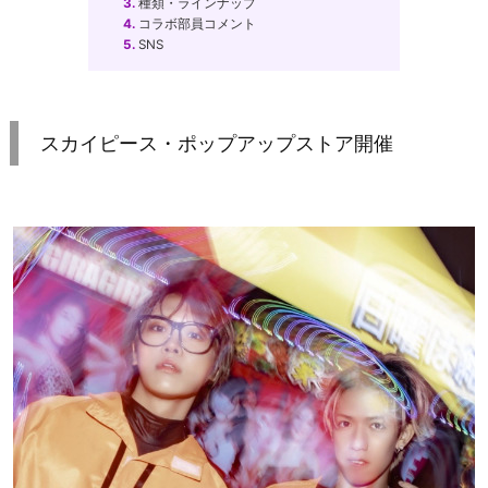
3.
種類・ラインナップ
4.
コラボ部員コメント
5.
SNS
スカイピース・ポップアップストア開催