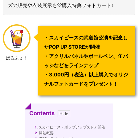
ズの販売や衣装展示も♡購入特典フォトカード♪
・スカイピースの武道館公演を記念し
たPOP UP STOREが開催
・アクリルパネルやボールペン、缶バ
ぱるふぇ！
ッジなどをラインナップ
・3,000円（税込）以上購入でオリジ
ナルフォトカードをプレゼント！
Contents
1.
スカイピース・ポップアップストア開催
2.
開催概要