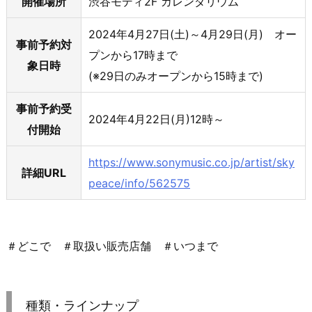
開催場所
渋谷モディ2F カレンダリウム
2024年4月27日(土)～4月29日(月) オー
事前予約対
プンから17時まで
象日時
(※29日のみオープンから15時まで)
事前予約受
2024年4月22日(月)12時～
付開始
https://www.sonymusic.co.jp/artist/sky
詳細URL
peace/info/562575
＃どこで ＃取扱い販売店舗 ＃いつまで
種類・ラインナップ