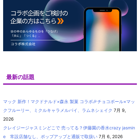
最新の話題
マック 新作！マクドナルド×森永 製菓 コラボ🎉チョコボール×マッ
クフルーリー、ミクルキャラメルパイ、ラムネシェイク
7月 9,
2026
クレイジージャスミンどこで 売ってる？伊藤園の香水crazy jasmin
e 常設店舗なし、ポップアップと通販で取扱い
7月 6, 2026