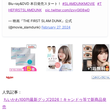
Blu-ray&DVD 本日発売スタート！
#SLAMDUNKMOVIE
#T
HEFIRSTSLAMDUNK
pic.twitter.com/izxyGl08wD
— 映画『THE FIRST SLAM DUNK』公式
(@movie_slamdunk)
February 27, 2024
人気記事：
ちいかわ100均最新グッズ2026！キャンドゥ等で新商品発
売