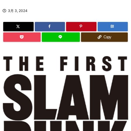
3月 3, 2024
B!
Copy