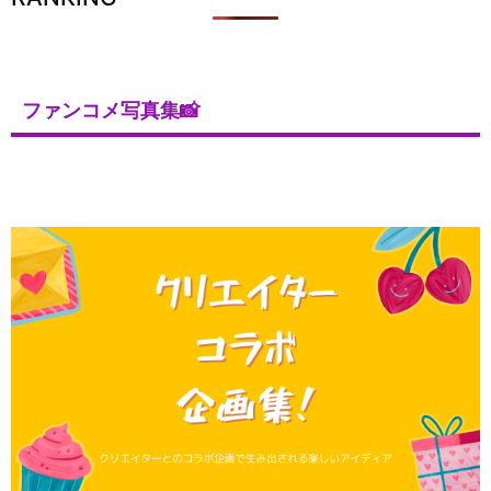
ファンコメ写真集📸