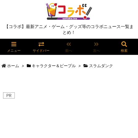
【コラボ】最新アニメ・ゲーム・グッズ等のコラボニュース一覧ま
とめ！
メニュー
サイドバー
前へ
次へ
検索
ホーム
>
キャラクター＆ピープル
>
スラムダンク