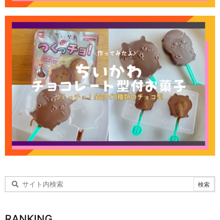
RANKING