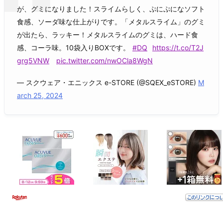
が、グミになりました！スライムらしく、ぷにぷになソフト
食感、ソーダ味な仕上がりです。「メタルスライム」のグミ
が出たら、ラッキー！メタルスライムのグミは、ハード食
感、コーラ味。10袋入りBOXです。
#DQ
https://t.co/T2J
grg5VNW
pic.twitter.com/nwOCla8WgN
— スクウェア・エニックス e-STORE (@SQEX_eSTORE)
M
arch 25, 2024