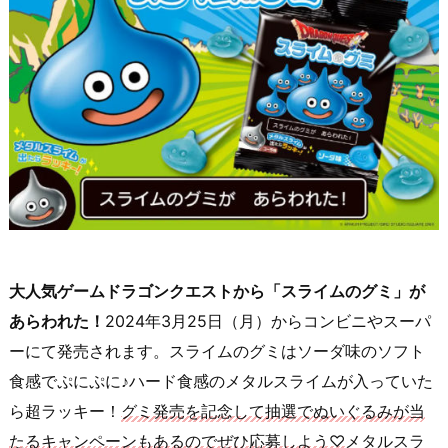
大人気ゲームドラゴンクエストから「スライムのグミ」が
あらわれた！
2024年3月25日（月）からコンビニやスーパ
ーにて発売されます。スライムのグミはソーダ味のソフト
食感でぷにぷに♪ハード食感のメタルスライムが入っていた
ら超ラッキー！
グミ発売を記念して抽選でぬいぐるみが当
たるキャンペーンもあるのでぜひ応募しよう♡
メタルスラ