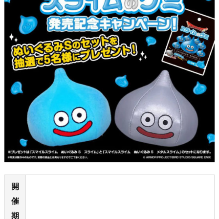
開
催
期