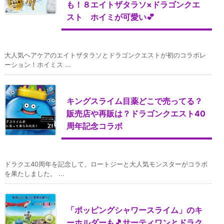
も！８エイトザタラソ×ドラゴンクエ
スト ホイミが可愛い💕
大人気ヘアケアのエイトザタラソとドラゴンクエストが初のコラボレ
ーション！ホイミス ...
キングスライム目薬どこで売ってる？
販売店や再販は？ドラゴンクエスト40
周年記念コラボ
ドラクエ40周年を記念して、ロートジーと大人気モンスターがコラボ
を果たしました。 ...
「ポッピングシャワースライム」のキ
ーホルダーも🎵サーティワンとドラク