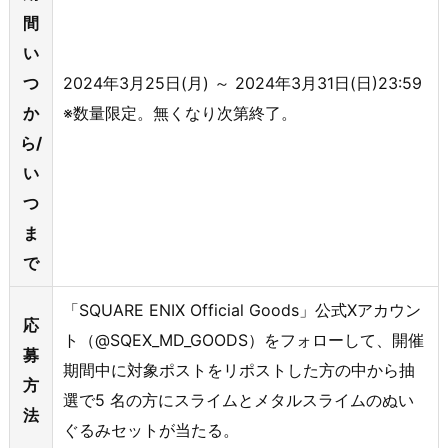
間
い
つ
2024年3月25日(月) ～ 2024年3月31日(日)23:59
か
※数量限定。無くなり次第終了。
ら/
い
つ
ま
で
「SQUARE ENIX Official Goods」公式Xアカウン
応
ト（@SQEX_MD_GOODS）をフォローして、開催
募
期間中に対象ポストをリポストした方の中から抽
方
選で5 名の方にスライムとメタルスライムのぬい
法
ぐるみセットが当たる。