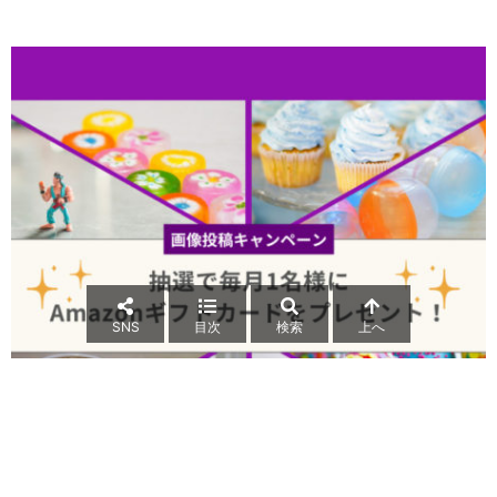
SNS
目次
検索
上へ