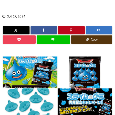
3月 27, 2024
B!
Copy