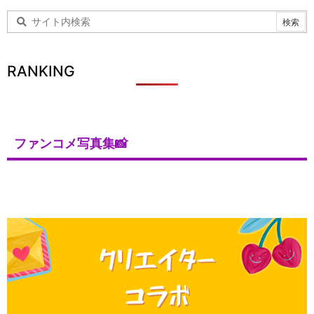
RANKING
ファンコメ写真集📸