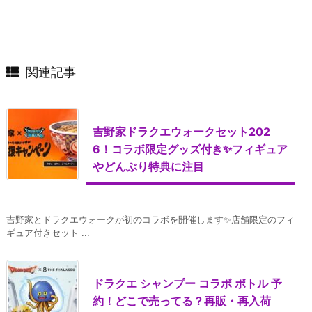
関連記事
吉野家ドラクエウォークセット202
6！コラボ限定グッズ付き✨フィギュア
やどんぶり特典に注目
吉野家とドラクエウォークが初のコラボを開催します✨店舗限定のフィ
ギュア付きセット ...
ドラクエ シャンプー コラボ ボトル 予
約！どこで売ってる？再販・再入荷