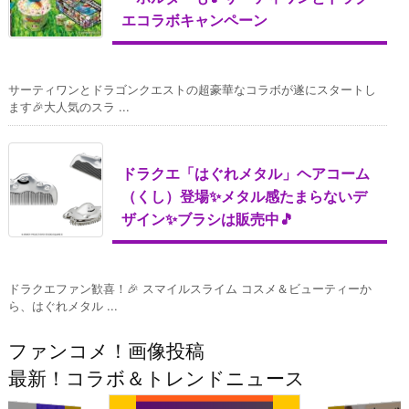
エコラボキャンペーン
サーティワンとドラゴンクエストの超豪華なコラボが遂にスタートし
ます🎉大人気のスラ ...
ドラクエ「はぐれメタル」ヘアコーム
（くし）登場✨メタル感たまらないデ
ザイン✨ブラシは販売中🎵
ドラクエファン歓喜！🎉 スマイルスライム コスメ＆ビューティーか
ら、はぐれメタル ...
ファンコメ！画像投稿
最新！コラボ＆トレンドニュース