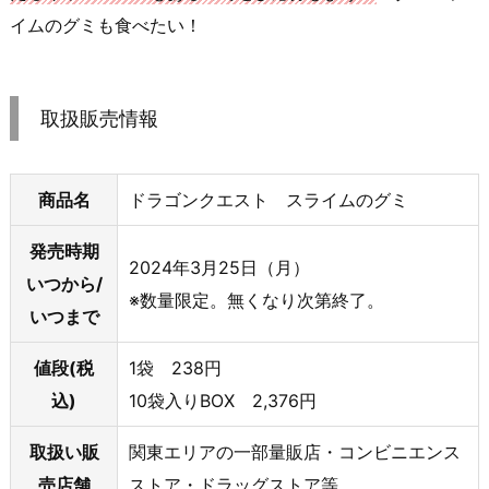
イムのグミも食べたい！
取扱販売情報
商品名
ドラゴンクエスト スライムのグミ
発売時期
2024年3月25日（月）
いつから/
※数量限定。無くなり次第終了。
いつまで
値段(税
1袋 238円
込)
10袋入りBOX 2,376円
取扱い販
関東エリアの一部量販店・コンビニエンス
売店舗
ストア・ドラッグストア等