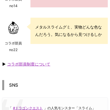
no14
メタルスライムグミ、実物どんな色な
んだろう。気になるから見つけるしか
コラボ部員
no22
▶
コラボ部員制度について
SNS
「
#ドラゴンクエスト
」の人気モンスター「スライム」