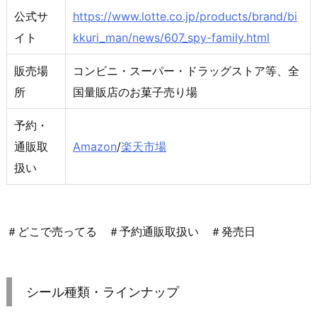
公式サ
https://www.lotte.co.jp/products/brand/bi
イト
kkuri_man/news/607_spy-family.html
販売場
コンビニ・スーパー・ドラッグストア等、全
所
国量販店のお菓子売り場
予約・
通販取
Amazon
/
楽天市場
扱い
＃どこで売ってる ＃予約通販取扱い ＃発売日
シール種類・ラインナップ