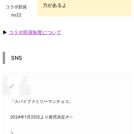
力があるよ
コラボ部員
no22
▶
コラボ部員制度について
SNS
／
「スパイファミリーマンチョコ」
2024年1月23日より発売決定🎉✨
＼