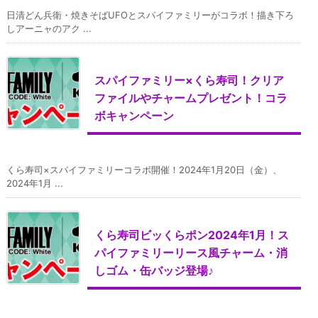
日清どん兵衛・焼きそばUFOとスパイファミリーがコラボ！描き下ろ
しアーニャのアク ...
スパイファミリー×くら寿司！クリア
ファイルやチャームプレゼント！コラ
ボキャンペーン
くら寿司×スパイファミリーコラボ開催！2024年1月20日（金）、
2024年1月 ...
くら寿司ビッくらポン2024年1月！ス
パイファミリーリース風チャーム・消
しゴム・缶バッジ登場♪