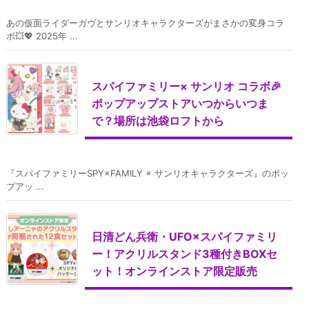
あの仮面ライダーガヴとサンリオキャラクターズがまさかの変身コラ
ボ💥💖 2025年 ...
スパイファミリー× サンリオ コラボ🎉
ポップアップストアいつからいつま
で？場所は池袋ロフトから
『スパイファミリーSPY×FAMILY × サンリオキャラクターズ』のポッ
プアッ ...
日清どん兵衛・UFO×スパイファミリ
ー！アクリルスタンド3種付きBOXセ
ット！オンラインストア限定販売