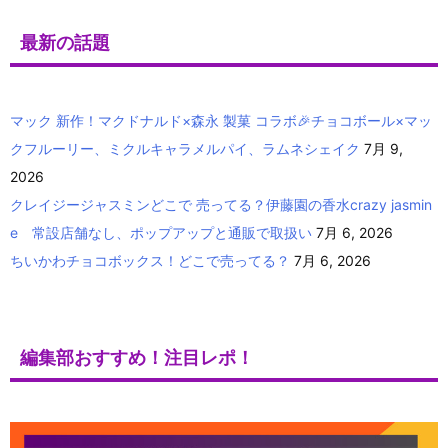
最新の話題
マック 新作！マクドナルド×森永 製菓 コラボ🎉チョコボール×マッ
クフルーリー、ミクルキャラメルパイ、ラムネシェイク
7月 9,
2026
クレイジージャスミンどこで 売ってる？伊藤園の香水crazy jasmin
e 常設店舗なし、ポップアップと通販で取扱い
7月 6, 2026
ちいかわチョコボックス！どこで売ってる？
7月 6, 2026
編集部おすすめ！注目レポ！