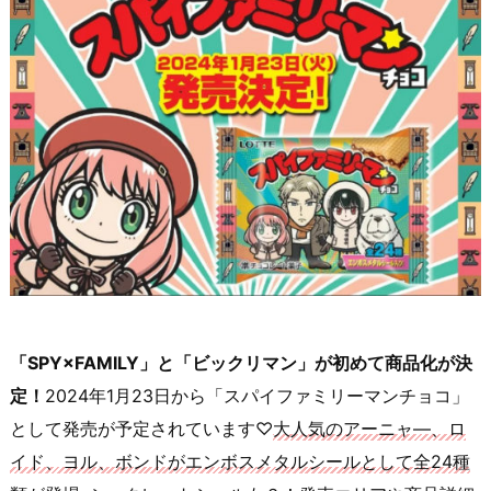
「SPY×FAMILY」と「ビックリマン」が初めて商品化が決
定！
2024年1月23日から「スパイファミリーマンチョコ」
として発売が予定されています♡
大人気のアーニャ―、ロ
イド、ヨル、ボンドがエンボスメタルシールとして全24種