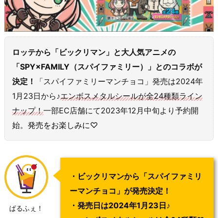
ロッテから「ビックリマン」と大人気アニメの
「SPY×FAMILY（スパイファミリー）」とのコラボが
決定！
「スパイファミリーマンチョコ」発売は2024年
1月23日から♪
エンボスメタルシールが全24種類ライン
ナップ！
一部EC店舗にて2023年12月中旬より予約開
始。
発売をお楽しみに♡
・ビックリマンから「スパイファミリ
ーマンチョコ」が発売決定！
・発売日は2024年1月23日♪
ぱるふぇ！