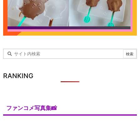
RANKING
ファンコメ写真集📸