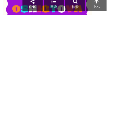
SNS
目次
検索
上へ