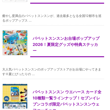
癒やし度満点のパペットスンスンが、過去最多となる全国12都市を巡
るポップアップス ...
パペットスンスンお台場ポップアップ
2026！夏限定グッズや特典ステッカ
ー
大人気パペットスンスンのポップアップストアがお台場にやってきま
す🌞夏にぴったりの ...
パペットスンスン ウエハース カード全
10種類一覧ラインナップ！セブンイレ
ブンコラボ限定パペットスンスンウェ