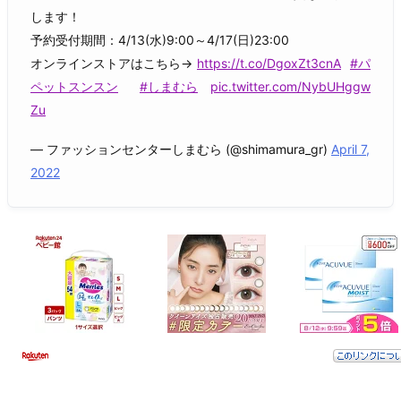
します！
予約受付期間：4/13(水)9:00～4/17(日)23:00
オンラインストアはこちら→
https://t.co/DgoxZt3cnA
#パ
ペットスンスン
#しまむら
pic.twitter.com/NybUHggw
Zu
— ファッションセンターしまむら (@shimamura_gr)
April 7,
2022