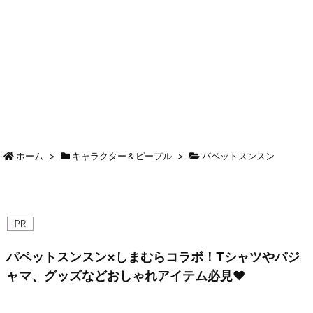
ホーム
>
キャラクター＆ピープル
>
パペットスンスン
パペットスンスン×しまむらコラボ！Tシャツやパジ
ャマ、グッズなどおしゃれアイテム必見♥