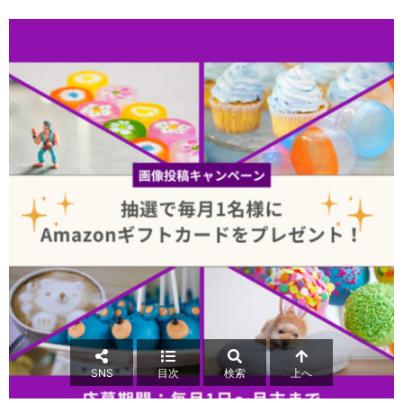
SNS
目次
検索
上へ