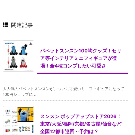
関連記事
パペットスンスン100均グッズ！セリ
ア等インテリアミニフィギュアが登
場！全4種コンプしたい可愛さ
大人気のパペットスンスンが、ついに可愛いミニフィギュアになって
100円ショップに ...
スンスン ポップアップストア2026！
東京/大阪/福岡/京都/名古屋/仙台など
全国12都市巡回～予約は？