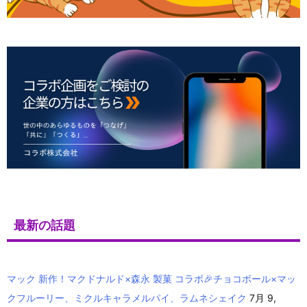
最新の話題
マック 新作！マクドナルド×森永 製菓 コラボ🎉チョコボール×マッ
クフルーリー、ミクルキャラメルパイ、ラムネシェイク
7月 9,