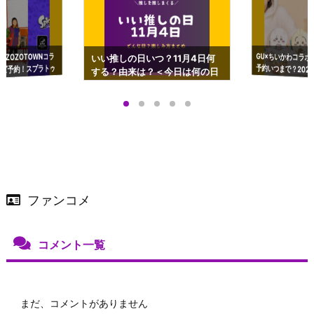
GU×ちいかわコラボ
予約いつまで？2023
ーチやショルダーが可
×ZOZOTOWNコラ
いい推しの日いつ？11月4日何
ズ予約！スプラトゥ
する？由来は？＜今日は何の日
プアップも渋谷Hz
＞
店舗＆オンラインス
）で開催
ファンコメ
コメント一覧
まだ、コメントがありません