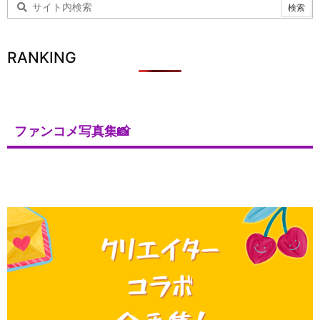
RANKING
ファンコメ写真集📸