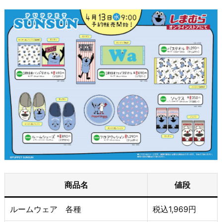
商品名
値段
ルームウェア 各種
税込1,969円