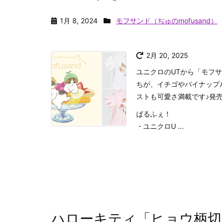
1月 8, 2024
モフサンド（ぢゅのmofusand）
2月 20, 2025
ユニクロのUTから「モフ
ちが、イチゴやパイナップ
ストも可愛さ満載です♪発
ぱるふぇ！
・ユニクロU ...
ハローキティ「ヒョウ柄切