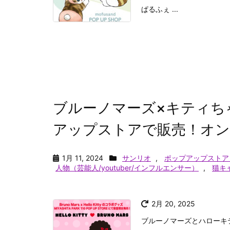
ぱるふぇ ...
ブルーノマーズ×キティち
アップストアで販売！オン
1月 11, 2024
サンリオ
,
ポップアップストア
人物（芸能人/youtuber/インフルエンサー）
,
猫キ
2月 20, 2025
ブルーノマーズとハローキテ