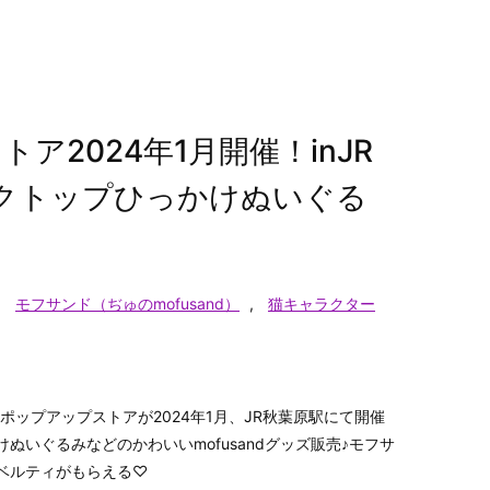
2024年1月開催！inJR
デスクトップひっかけぬいぐる
,
モフサンド（ぢゅのmofusand）
,
猫キャラクター
)のポップアップストアが2024年1月、JR秋葉原駅にて開催
ぬいぐるみなどのかわいいmofusandグッズ販売♪モフサ
ベルティがもらえる♡