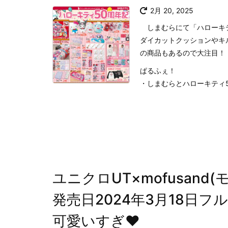
2月 20, 2025
しまむらにて「ハローキテ
ダイカットクッションやキ
の商品もあるので大注目！
ぱるふぇ！
・しまむらとハローキティ50周
ユニクロUT×mofusan
発売日2024年3月18日
可愛いすぎ♥