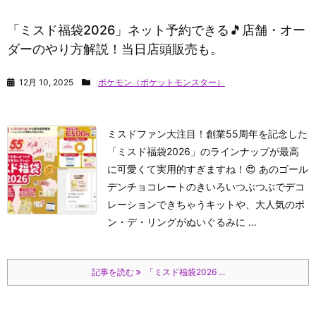
「ミスド福袋2026」ネット予約できる🎵店舗・オー
ダーのやり方解説！当日店頭販売も。
12月 10, 2025
ポケモン（ポケットモンスター）
ミスドファン大注目！創業55周年を記念した
「ミスド福袋2026」のラインナップが最高
に可愛くて実用的すぎますね！😍 あのゴール
デンチョコレートのきいろいつぶつぶでデコ
レーションできちゃうキットや、大人気のポ
ン・デ・リングがぬいぐるみに ...
記事を読む
「ミスド福袋2026 ...