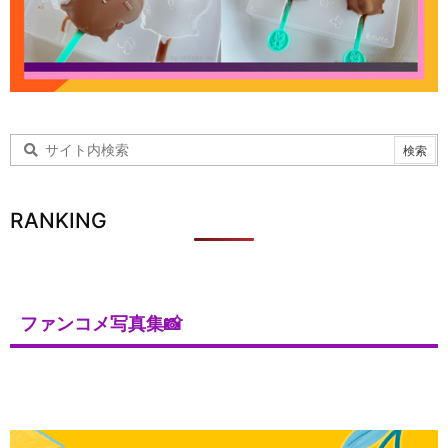
RANKING
ファンコメ写真集📸