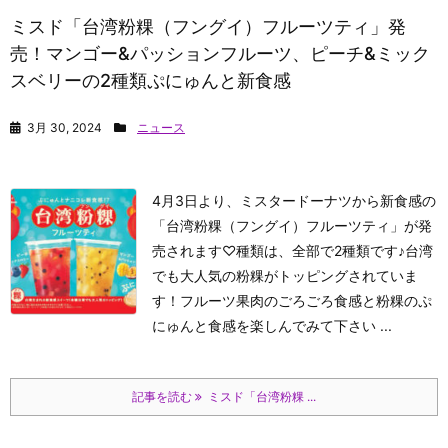
ミスド「台湾粉粿（フングイ）フルーツティ」発
売！マンゴー&パッションフルーツ、ピーチ&ミック
スベリーの2種類ぷにゅんと新食感
3月 30, 2024
ニュース
4月3日より、ミスタードーナツから新食感の
「台湾粉粿（フングイ）フルーツティ」が発
売されます♡種類は、全部で2種類です♪台湾
でも大人気の粉粿がトッピングされていま
す！フルーツ果肉のごろごろ食感と粉粿のぷ
にゅんと食感を楽しんでみて下さい ...
記事を読む
ミスド「台湾粉粿 ...