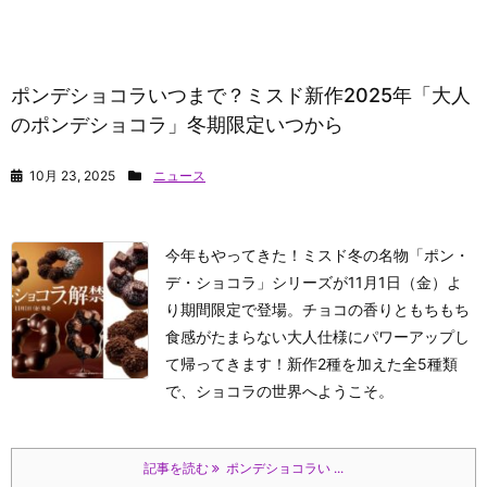
ポンデショコラいつまで？ミスド新作2025年「大人
のポンデショコラ」冬期限定いつから
10月 23, 2025
ニュース
今年もやってきた！ミスド冬の名物「ポン・
デ・ショコラ」シリーズが11月1日（金）よ
り期間限定で登場。チョコの香りともちもち
食感がたまらない大人仕様にパワーアップし
て帰ってきます！新作2種を加えた全5種類
で、ショコラの世界へようこそ。
記事を読む
ポンデショコラい ...