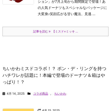
ション」が7月上旬から期間限定で登場！あ
の人気ドーナツもスペシャルなパッケージに
大変身♪笑顔広がる甘い魔法、見逃 ...
記事を読む
【ミスド×ミッキ ...
ちいかわミスドコラボ！？ ポン・デ・リングを持つ
ハチワレが話題に！本編で登場のドーナツ＆箱はや
っぱり！？
4月 14, 2025
コラボ商品
,
ちいかわ
4月 15, 2025