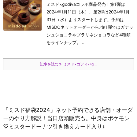
ミスド×godivaコラボ商品発売！第1弾は
2024年1月11日（木）、第2弾は2024年1月
31日（水）よりスタートします。予約は
MISDOネットオーダーから♪第1弾ではガナッ
シュショコラやプラリネショコラなど4種類
をラインナップ。 ...
記事を読む
ミスド×ゴディバg ...
「ミスド福袋2024」ネット予約できる店舗・オーダ
ーのやり方解説！当日店頭販売も。中身はポケモン
♡ミスタードーナツ引き換えカード入り♪