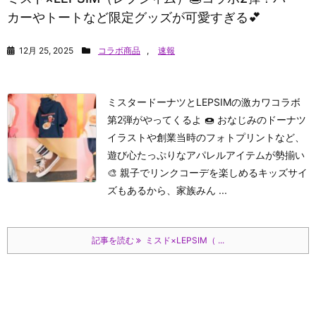
カーやトートなど限定グッズが可愛すぎる💕
12月 25, 2025
コラボ商品
,
速報
ミスタードーナツとLEPSIMの激カワコラボ
第2弾がやってくるよ 🍩 おなじみのドーナツ
イラストや創業当時のフォトプリントなど、
遊び心たっぷりなアパレルアイテムが勢揃い
🎨 親子でリンクコーデを楽しめるキッズサイ
ズもあるから、家族みん ...
記事を読む
ミスド×LEPSIM（ ...