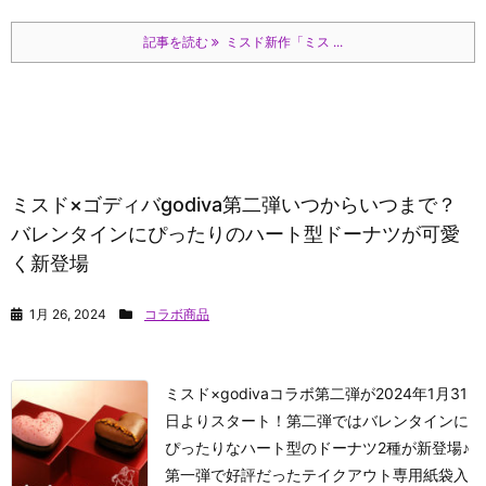
記事を読む
ミスド新作「ミス ...
ミスド×ゴディバgodiva第二弾いつからいつまで？
バレンタインにぴったりのハート型ドーナツが可愛
く新登場
1月 26, 2024
コラボ商品
ミスド×godivaコラボ第二弾が2024年1月31
日よりスタート！第二弾ではバレンタインに
ぴったりなハート型のドーナツ2種が新登場♪
第一弾で好評だったテイクアウト専用紙袋入