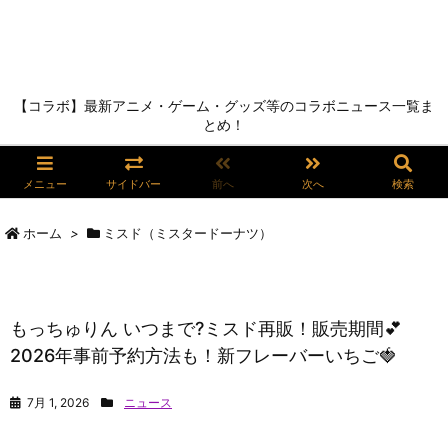
【コラボ】最新アニメ・ゲーム・グッズ等のコラボニュース一覧ま
とめ！
メニュー
サイドバー
前へ
次へ
検索
ホーム
>
ミスド（ミスタードーナツ）
もっちゅりん いつまで?ミスド再販！販売期間💕
2026年事前予約方法も！新フレーバーいちご🍓
7月 1, 2026
ニュース