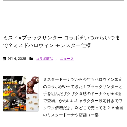
ミスド×ブラックサンダー コラボ🎉いつからいつま
で？ミスドハロウィン モンスター仕様
9月 4, 2025
コラボ商品
,
ニュース
ミスタードーナツから今年もハロウィン限定
のコラボがやってきた！ブラックサンダーと
手を組んだザクザク食感のドーナツが全4種
で登場。かわいいキャラクター設定付きでワ
クワク倍増だよ。Q.どこで売ってる？ A.全国
のミスタードーナツ店舗（一部 ...