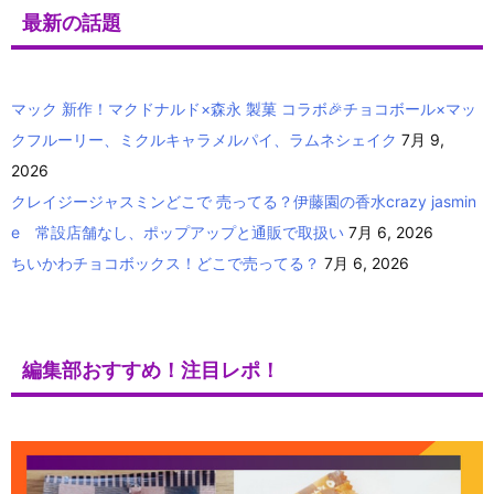
最新の話題
マック 新作！マクドナルド×森永 製菓 コラボ🎉チョコボール×マッ
クフルーリー、ミクルキャラメルパイ、ラムネシェイク
7月 9,
2026
クレイジージャスミンどこで 売ってる？伊藤園の香水crazy jasmin
e 常設店舗なし、ポップアップと通販で取扱い
7月 6, 2026
ちいかわチョコボックス！どこで売ってる？
7月 6, 2026
編集部おすすめ！注目レポ！