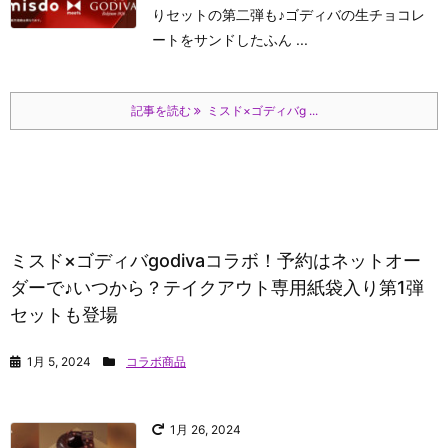
りセットの第二弾も♪ゴディバの生チョコレ
ートをサンドしたふん ...
記事を読む
ミスド×ゴディバg ...
ミスド×ゴディバgodivaコラボ！予約はネットオー
ダーで♪いつから？テイクアウト専用紙袋入り第1弾
セットも登場
1月 5, 2024
コラボ商品
1月 26, 2024