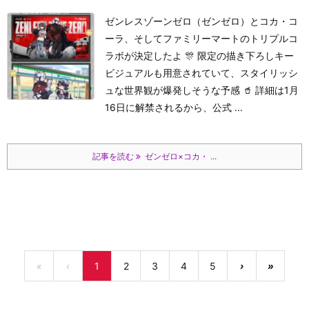
ゼンレスゾーンゼロ（ゼンゼロ）とコカ・コ
ーラ、そしてファミリーマートのトリプルコ
ラボが決定したよ 🎊 限定の描き下ろしキー
ビジュアルも用意されていて、スタイリッシ
ュな世界観が爆発しそうな予感 🥤 詳細は1月
16日に解禁されるから、公式 ...
記事を読む
ゼンゼロ×コカ・ ...
«
‹
1
2
3
4
5
›
»