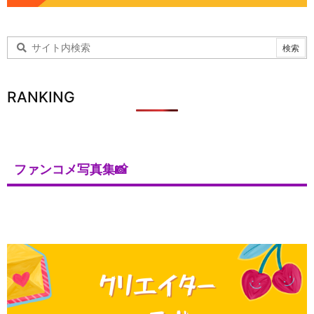
RANKING
ファンコメ写真集📸