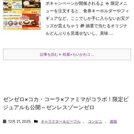
ボキャンペーンが開催されるよ 🍚 限定メニ
ューを注文すると、食券キーホルダーやフィ
ギュアなど、ここでしか手に入らないお宝グ
ッズが貰えちゃう 🎁 抽選で当たるオリジナ
ルどんぶりも見逃せないし、美味 ...
記事を読む
松屋×ちいかわコ ...
ゼンゼロ×コカ・コーラ×ファミマがコラボ！限定ビ
ジュアルも公開～ゼンレスゾーンゼロ
12月 21, 2025
キャラクター＆ピープル
,
コンビニ
,
速報