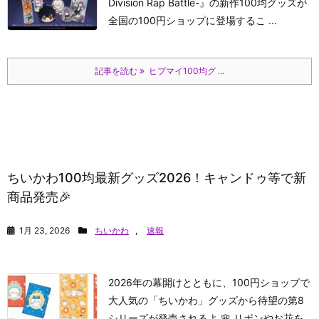
Division Rap Battle-』の新作100均グッズが
全国の100円ショップに登場するこ ...
記事を読む
ヒプマイ100均グ ...
ちいかわ100均最新グッズ2026！キャンドゥ等で新
商品発売🎉
1月 23, 2026
ちいかわ
,
速報
2026年の幕開けとともに、100円ショップで
大人気の「ちいかわ」グッズから待望の第8
シリーズが発売されるよ 🌸 リボンやお花を