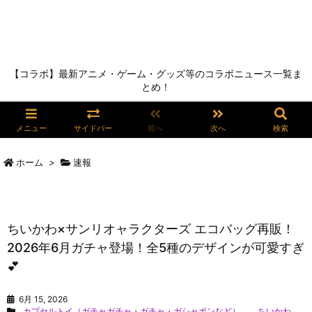
【コラボ】最新アニメ・ゲーム・グッズ等のコラボニュース一覧ま
とめ！
メニュー
サイドバー
前へ
次へ
検索
ホーム
>
速報
ちいかわ×サンリオャラクターズ エコバッグ再販！
2026年6月ガチャ登場！全5種のデザインが可愛すぎ
💕
6月 15, 2026
カプセルトイ（ガチャガチャ・ガチャ・ガシャポンなど）
,
ちいかわ
,