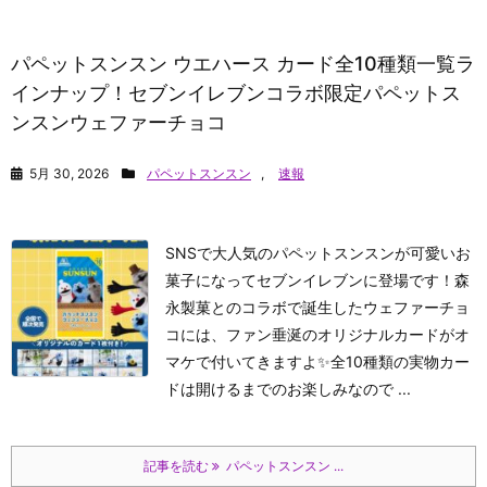
パペットスンスン ウエハース カード全10種類一覧ラ
インナップ！セブンイレブンコラボ限定パペットス
ンスンウェファーチョコ
5月 30, 2026
パペットスンスン
,
速報
SNSで大人気のパペットスンスンが可愛いお
菓子になってセブンイレブンに登場です！森
永製菓とのコラボで誕生したウェファーチョ
コには、ファン垂涎のオリジナルカードがオ
マケで付いてきますよ✨全10種類の実物カー
ドは開けるまでのお楽しみなので ...
記事を読む
パペットスンスン ...