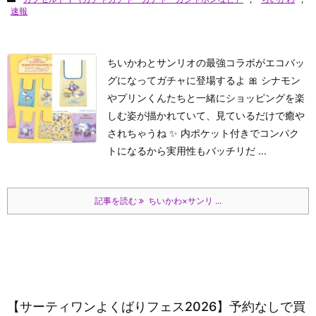
速報
ちいかわとサンリオの最強コラボがエコバッ
グになってガチャに登場するよ 🎀 シナモン
やプリンくんたちと一緒にショッピングを楽
しむ姿が描かれていて、見ているだけで癒や
されちゃうね ✨ 内ポケット付きでコンパク
トになるから実用性もバッチリだ ...
記事を読む
ちいかわ×サンリ ...
【サーティワンよくばりフェス2026】予約なしで買