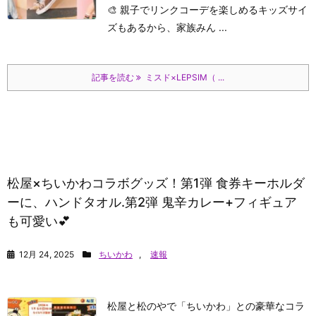
🎨 親子でリンクコーデを楽しめるキッズサイ
ズもあるから、家族みん ...
記事を読む
ミスド×LEPSIM（ ...
松屋×ちいかわコラボグッズ！第1弾 食券キーホルダ
ーに、ハンドタオル.第2弾 鬼辛カレー+フィギュア
も可愛い💕
12月 24, 2025
ちいかわ
,
速報
松屋と松のやで「ちいかわ」との豪華なコラ