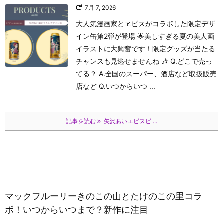
7月 7, 2026
大人気漫画家とヱビスがコラボした限定デザ
イン缶第2弾が登場 🌟美しすぎる夏の美人画
イラストに大興奮です！限定グッズが当たる
チャンスも見逃せませんね 🎶 Q.どこで売っ
てる？ A.全国のスーパー、酒店など取扱販売
店など Q.いつからいつ ...
記事を読む
矢沢あいエビスビ ...
マックフルーリーきのこの山とたけのこの里コラ
ボ！いつからいつまで？新作に注目