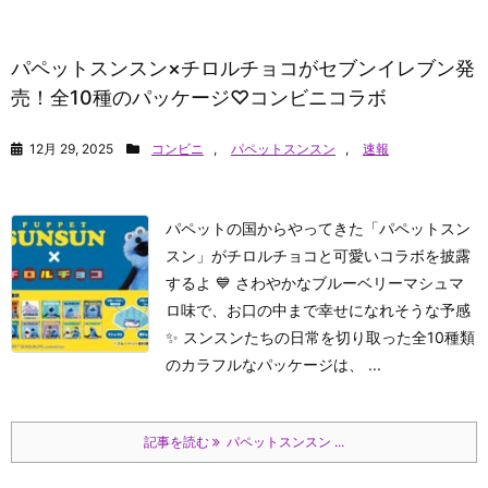
パペットスンスン×チロルチョコがセブンイレブン発
売！全10種のパッケージ♡コンビニコラボ
12月 29, 2025
コンビニ
,
パペットスンスン
,
速報
パペットの国からやってきた「パペットスン
スン」がチロルチョコと可愛いコラボを披露
するよ 💙 さわやかなブルーベリーマシュマ
ロ味で、お口の中まで幸せになれそうな予感
✨ スンスンたちの日常を切り取った全10種類
のカラフルなパッケージは、 ...
記事を読む
パペットスンスン ...