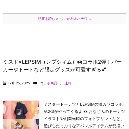
記事を読む
ちいかわ＆ハチワ ...
ミスド×LEPSIM（レプシィム）🍩コラボ2弾！パー
カーやトートなど限定グッズが可愛すぎる💕
12月 25, 2025
コラボ商品
,
速報
ミスタードーナツとLEPSIMの激カワコラボ
第2弾がやってくるよ 🍩 おなじみのドーナツ
イラストや創業当時のフォトプリントなど、
遊び心たっぷりなアパレルアイテムが勢揃い