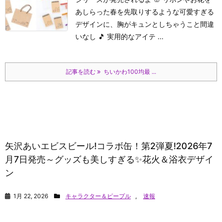
あしらった春を先取りするような可愛すぎる
デザインに、胸がキュンとしちゃうこと間違
いなし 🎵 実用的なアイテ ...
記事を読む
ちいかわ100均最 ...
矢沢あいエビスビール!コラボ缶！第2弾夏!2026年7
月7日発売～グッズも美しすぎる✨花火＆浴衣デザイ
ン
1月 22, 2026
キャラクター＆ピープル
,
速報