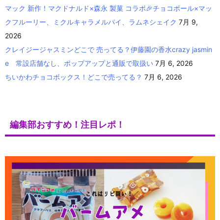
マック 新作！マクドナルド×森永 製菓 コラボ🎉チョコボール×マッ
クフルーリー、ミクルキャラメルパイ、ラムネシェイク
7月 9,
2026
クレイジージャスミンどこで 売ってる？伊藤園の香水crazy jasmin
e 常設店舗なし、ポップアップと通販で取扱い
7月 6, 2026
ちいかわチョコボックス！どこで売ってる？
7月 6, 2026
編集部おすすめ！注目レポ！