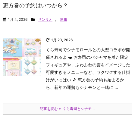
恵方巻の予約はいつから？
1月 4, 2026
サンリオ
,
速報
1月 23, 2026
くら寿司でシナモロールとの大型コラボが開
催されるよ 🍣 お寿司のパジャマを着た限定
フィギュアや、ふわふわの雲をイメージした
可愛すぎるメニューなど、ワクワクする仕掛
けがいっぱい 🎵 恵方巻の予約も始まるか
ら、新年の運勢もシナモンと一緒に ...
記事を読む
くら寿司とシナモ ...