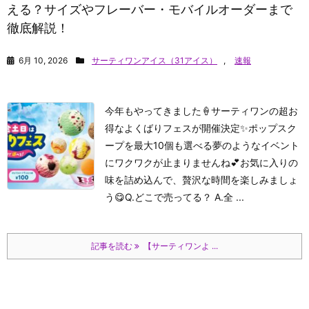
える？サイズやフレーバー・モバイルオーダーまで
徹底解説！
6月 10, 2026
サーティワンアイス（31アイス）
,
速報
今年もやってきました🍦サーティワンの超お
得なよくばりフェスが開催決定✨ポップスク
ープを最大10個も選べる夢のようなイベント
にワクワクが止まりませんね💕お気に入りの
味を詰め込んで、贅沢な時間を楽しみましょ
う😋Q.どこで売ってる？ A.全 ...
記事を読む
【サーティワンよ ...