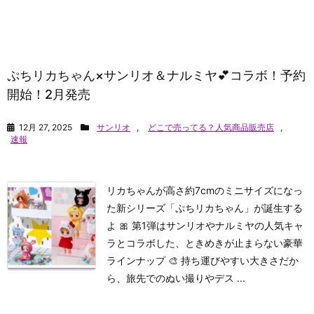
ぷちリカちゃん×サンリオ＆ナルミヤ💕コラボ！予約
開始！2月発売
12月 27, 2025
サンリオ
,
どこで売ってる？人気商品販売店
,
速報
リカちゃんが高さ約7cmのミニサイズになっ
た新シリーズ「ぷちリカちゃん」が誕生する
よ 🎀 第1弾はサンリオやナルミヤの人気キャ
ラとコラボした、ときめきが止まらない豪華
ラインナップ 🎨 持ち運びやすい大きさだか
ら、旅先でのぬい撮りやデス ...