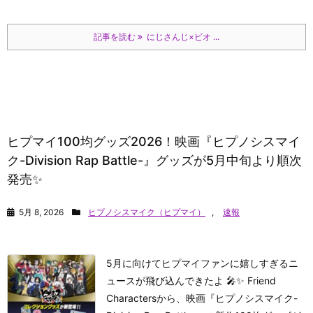
記事を読む
にじさんじ×ビオ ...
ヒプマイ100均グッズ2026！映画『ヒプノシスマイ
ク-Division Rap Battle-』グッズが5月中旬より順次
発売✨
5月 8, 2026
ヒプノシスマイク（ヒプマイ）
,
速報
5月に向けてヒプマイファンに嬉しすぎるニ
ュースが飛び込んできたよ 🎤✨ Friend
Charactersから、映画『ヒプノシスマイク-