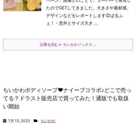
ペーン」開催とのことで、スーパーで発見し
たのでGETしてきました。大きさや素材感、
デザインなどをレポートします😊
ぱるふ
ぇ！
・意外とサイズ大き ...
記事を読む
ちいかわソックス ...
ちいかわボディソープ❤ナイーブコラボ♪どこで売っ
てる？ドラスト販売店で買ってみた！通販でも取扱
い開始
7月 13, 2023
ちいかわ