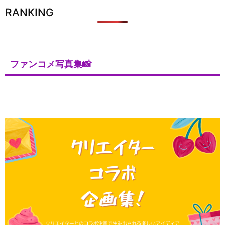
RANKING
ファンコメ写真集📸