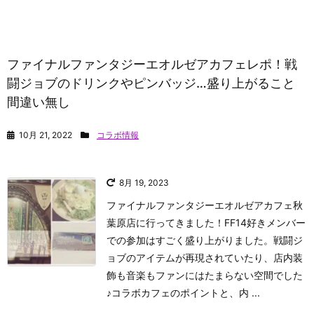
ファイナルファンタジーエオルゼアカフェレポ！戦
闘ジョブのドリンクやピンバッジ…盛り上がること
間違い無し
10月 21, 2022
コラボ情報
8月 19, 2023
ファイナルファンタジーエオルゼアカフェ秋
葉原店に行ってきました！FF14好きメンバー
での参加はすごく盛り上がりました。戦闘ジ
ョブのアイテムが再現されていたり、店内装
飾も音楽もファンにはたまらない空間でした
♪コラボカフェのポイントと、内 ...