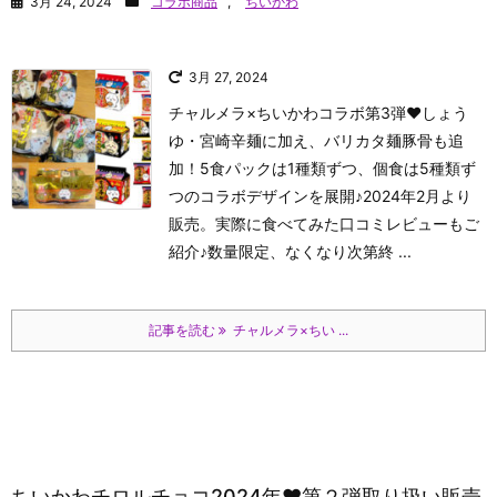
3月 24, 2024
コラボ商品
,
ちいかわ
3月 27, 2024
チャルメラ×ちいかわコラボ第3弾♥しょう
ゆ・宮崎辛麺に加え、バリカタ麺豚骨も追
加！5食パックは1種類ずつ、個食は5種類ず
つのコラボデザインを展開♪2024年2月より
販売。実際に食べてみた口コミレビューもご
紹介♪数量限定、なくなり次第終 ...
記事を読む
チャルメラ×ちい ...
ちいかわチロルチョコ2024年♥第２弾取り扱い販売