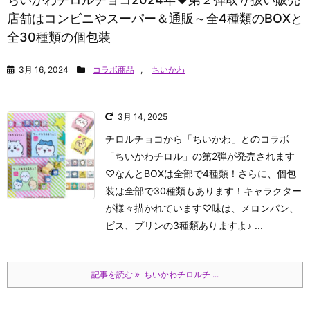
店舗はコンビニやスーパー＆通販～全4種類のBOXと
全30種類の個包装
3月 16, 2024
コラボ商品
,
ちいかわ
3月 14, 2025
チロルチョコから「ちいかわ」とのコラボ
「ちいかわチロル」の第2弾が発売されます
♡なんとBOXは全部で4種類！さらに、個包
装は全部で30種類もあります！キャラクター
が様々描かれています♡味は、メロンパン、
ビス、プリンの3種類ありますよ♪ ...
記事を読む
ちいかわチロルチ ...