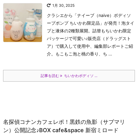
1月 30, 2025
クラシエから「ナイーブ（naive）ボディソ
ープポンプ ちいかわ限定品」が発売！泡タイ
プと液体の2種類展開。詰替もちいかわ限定
パッケージで可愛い♪販売店（ドラッグスト
ア）で購入して使用中、編集部レポートご紹
介。もこもこ泡と桃の香り、ち ...
記事を読む
ちいかわボディソ ...
名探偵コナンカフェレポ！黒鉄の魚影（サブマリ
ン）公開記念♪BOX cafe&space 新宿ミロード