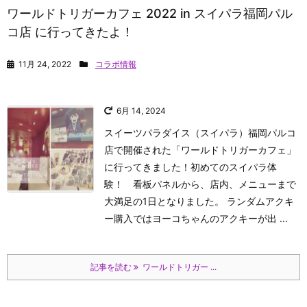
ワールドトリガーカフェ 2022 in スイパラ福岡パル
コ店 に行ってきたよ！
11月 24, 2022
コラボ情報
6月 14, 2024
スイーツパラダイス（スイパラ）福岡パルコ
店で開催された「ワールドトリガーカフェ」
に行ってきました！初めてのスイパラ体
験！ 看板パネルから、店内、メニューまで
大満足の1日となりました。 ランダムアクキ
ー購入ではヨーコちゃんのアクキーが出 ...
記事を読む
ワールドトリガー ...