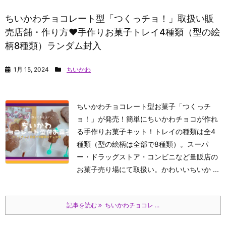
ちいかわチョコレート型「つくっチョ！」取扱い販
売店舗・作り方♥手作りお菓子トレイ4種類（型の絵
柄8種類）ランダム封入
1月 15, 2024
ちいかわ
ちいかわチョコレート型お菓子「つくっチ
ョ！」が発売！簡単にちいかわチョコが作れ
る手作りお菓子キット！トレイの種類は全4
種類（型の絵柄は全部で8種類）。スーパ
ー・ドラッグストア・コンビニなど量販店の
お菓子売り場にて取扱い。かわいいちいか ...
記事を読む
ちいかわチョコレ ...