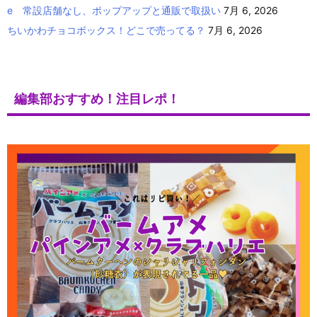
e 常設店舗なし、ポップアップと通販で取扱い
7月 6, 2026
ちいかわチョコボックス！どこで売ってる？
7月 6, 2026
編集部おすすめ！注目レポ！