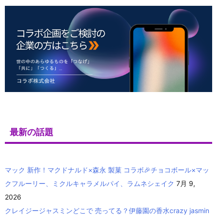
最新の話題
マック 新作！マクドナルド×森永 製菓 コラボ🎉チョコボール×マッ
クフルーリー、ミクルキャラメルパイ、ラムネシェイク
7月 9,
2026
クレイジージャスミンどこで 売ってる？伊藤園の香水crazy jasmin