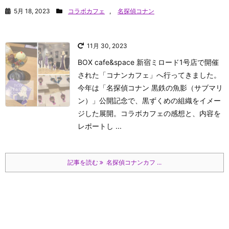
5月 18, 2023
コラボカフェ
,
名探偵コナン
11月 30, 2023
BOX cafe&space 新宿ミロード1号店で開催
された「コナンカフェ」へ行ってきました。
今年は「名探偵コナン 黒鉄の魚影（サブマリ
ン）」公開記念で、黒ずくめの組織をイメー
ジした展開。コラボカフェの感想と、内容を
レポートし ...
記事を読む
名探偵コナンカフ ...