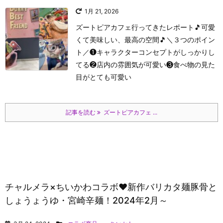
1月 21, 2026
ズートピアカフェ行ってきたレポート🎵可愛
くて美味しい、最高の空間🎵
＼３つのポイン
ト／
❶キャラクターコンセプトがしっかりし
てる
❷店内の雰囲気が可愛い
❸食べ物の見た
目がとても可愛い
記事を読む
ズートピアカフェ ...
チャルメラ×ちいかわコラボ♥新作バリカタ麺豚骨と
しょうょうゆ・宮崎辛麺！2024年2月～