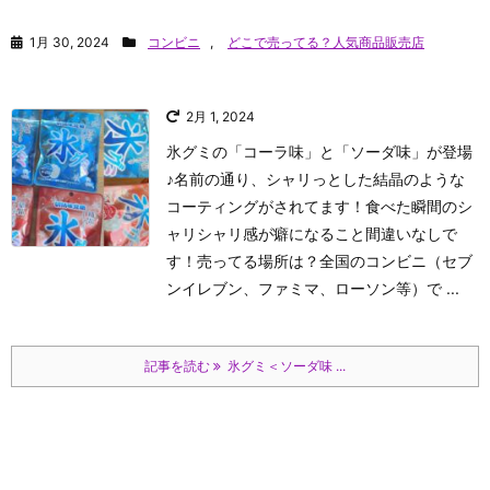
1月 30, 2024
コンビニ
,
どこで売ってる？人気商品販売店
2月 1, 2024
氷グミの「コーラ味」と「ソーダ味」が登場
♪名前の通り、シャリっとした結晶のような
コーティングがされてます！食べた瞬間のシ
ャリシャリ感が癖になること間違いなしで
す！売ってる場所は？全国のコンビニ（セブ
ンイレブン、ファミマ、ローソン等）で ...
記事を読む
氷グミ＜ソーダ味 ...