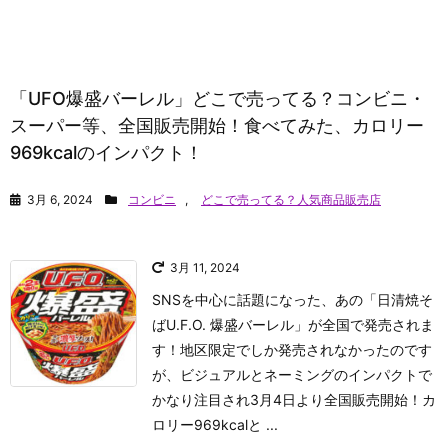
「UFO爆盛バーレル」どこで売ってる？コンビニ・
スーパー等、全国販売開始！食べてみた、カロリー
969kcalのインパクト！
3月 6, 2024
コンビニ
,
どこで売ってる？人気商品販売店
3月 11, 2024
SNSを中心に話題になった、あの「日清焼そ
ばU.F.O. 爆盛バーレル」が全国で発売されま
す！地区限定でしか発売されなかったのです
が、ビジュアルとネーミングのインパクトで
かなり注目され3月4日より全国販売開始！カ
ロリー969kcalと ...