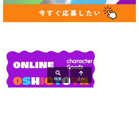
検索
上へ