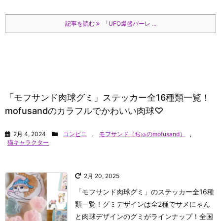
記事を読む
「UFO爆盛バーレ ...
「モフサンド肉球グミ」ステッカー全16種類一覧！
mofusandのカラフルでかわいい肉球♡
2月 4, 2024
コンビニ
,
モフサンド（ぢゅのmofusand）
,
猫キャラクター
2月 20, 2025
「モフサンド肉球グミ」のステッカー全16種
類一覧！グミデザインは全2種でサメにゃん
と肉球デザインのグミがラインナップ！全国