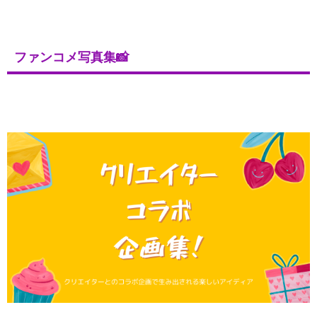
ファンコメ写真集📸