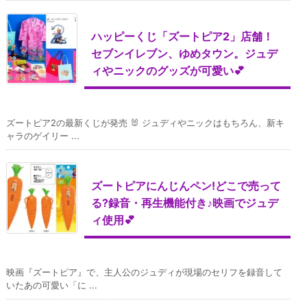
ハッピーくじ「ズートピア2」店舗！
セブンイレブン、ゆめタウン。ジュデ
ィやニックのグッズが可愛い💕
ズートピア2の最新くじが発売 🐰 ジュディやニックはもちろん、新キ
ャラのゲイリー ...
ズートピアにんじんペン!どこで売って
る?録音・再生機能付き♪映画でジュデ
ィ使用💕
映画『ズートピア』で、主人公のジュディが現場のセリフを録音して
いたあの可愛い「に ...