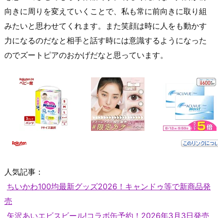
向きに周りを変えていくことで、私も常に前向きに取り組
みたいと思わせてくれます。また笑顔は時に人をも動かす
力になるのだなと相手と話す時には意識するようになった
のでズートピアのおかげだなと思っています。
人気記事：
ちいかわ100均最新グッズ2026！キャンドゥ等で新商品発
売
矢沢あいエビスビール!コラボ缶予約！2026年3月3日発売