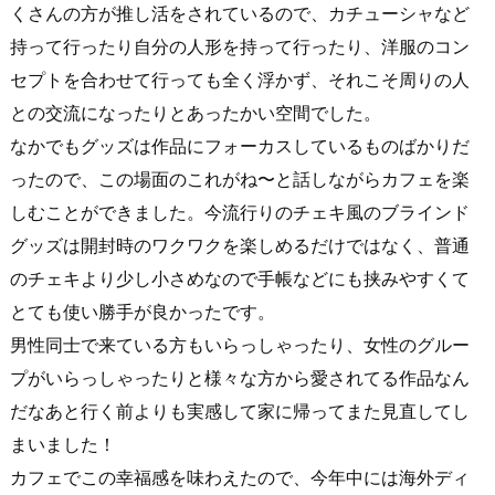
くさんの方が推し活をされているので、カチューシャなど
持って行ったり自分の人形を持って行ったり、洋服のコン
セプトを合わせて行っても全く浮かず、それこそ周りの人
との交流になったりとあったかい空間でした。
なかでもグッズは作品にフォーカスしているものばかりだ
ったので、この場面のこれがね〜と話しながらカフェを楽
しむことができました。今流行りのチェキ風のブラインド
グッズは開封時のワクワクを楽しめるだけではなく、普通
のチェキより少し小さめなので手帳などにも挟みやすくて
とても使い勝手が良かったです。
男性同士で来ている方もいらっしゃったり、女性のグルー
プがいらっしゃったりと様々な方から愛されてる作品なん
だなあと行く前よりも実感して家に帰ってまた見直してし
まいました！
カフェでこの幸福感を味わえたので、今年中には海外ディ