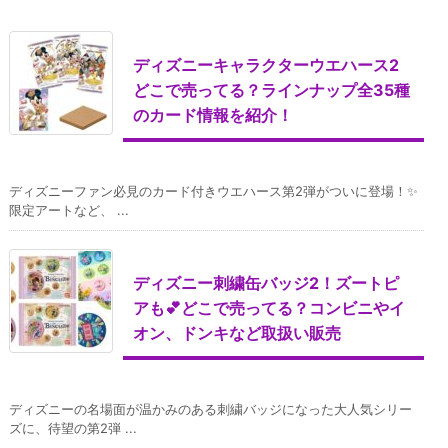
ディズニーキャラクターウエハース2
どこで売ってる？ラインナップ全35種
のカード情報を紹介！
ディズニーファン必見のカード付きウエハース第2弾がついに登場！✨
限定アートなど、 ...
ディズニー刺繍缶バッジ2！ズートピ
アも💕どこで売ってる？コンビニやイ
オン、ドンキなど取扱い販売
ディズニーの名場面が温かみのある刺繍バッジになった大人気シリー
ズに、待望の第2弾 ...