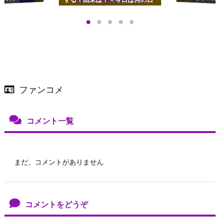
プアップも渋谷Hz
＞
店舗＆オンラインス
）で開催
ファンコメ
コメント一覧
まだ、コメントがありません
コメントをどうぞ