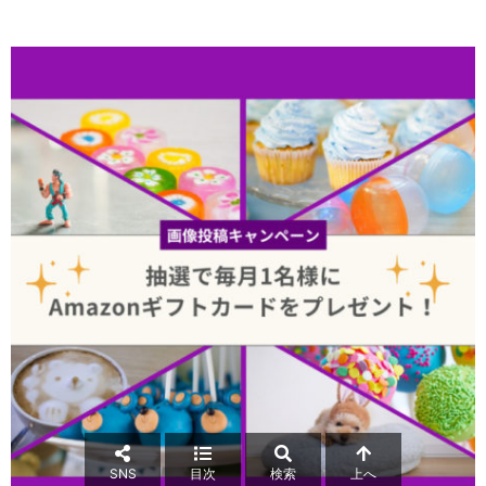
SNS
目次
検索
上へ