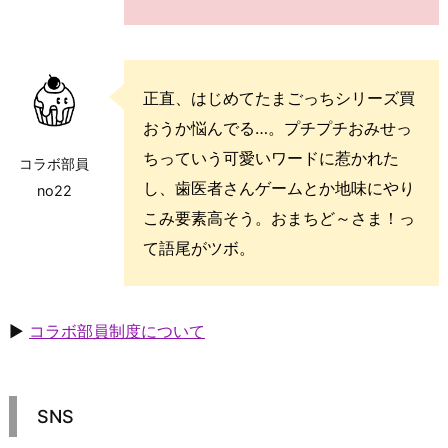
正直、はじめてたまごっちシリーズ買
おうか悩んでる…。プチプチおみせっ
ちっていう可愛いワードに惹かれた
コラボ部員
し、歯医者さんゲームとか地味にやり
no22
こみ要素高そう。おまちど～さま！っ
て語尾がツボ。
▶
コラボ部員制度について
SNS