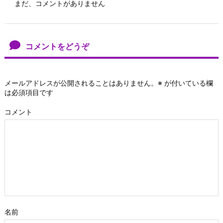
まだ、コメントがありません
コメントをどうぞ
メールアドレスが公開されることはありません。
※
が付いている欄
は必須項目です
コメント
名前