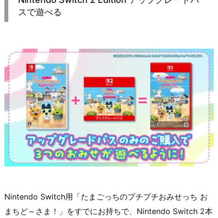
スで遊べる
Nintendo Switch用「たまごっちのプチプチおみせっち お
まちど～さま！」をすでにお持ちで、Nintendo Switch 2本