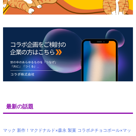
最新の話題
マック 新作！マクドナルド×森永 製菓 コラボ🎉チョコボール×マッ