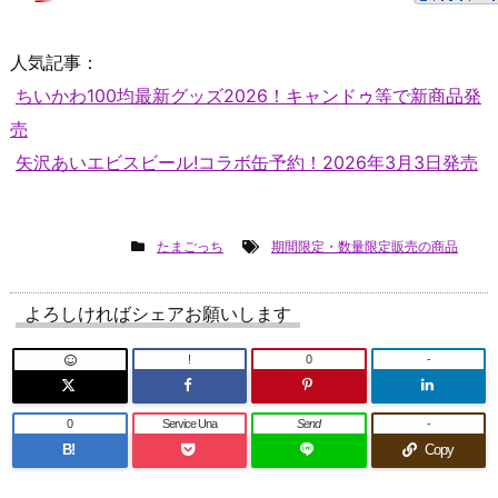
人気記事：
ちいかわ100均最新グッズ2026！キャンドゥ等で新商品発
売
矢沢あいエビスビール!コラボ缶予約！2026年3月3日発売
たまごっち
期間限定・数量限定販売の商品
よろしければシェアお願いします
!
0
-
0
Service Una
Send
-
B!
Copy