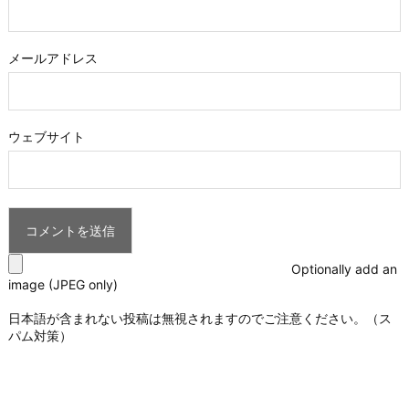
メールアドレス
ウェブサイト
Optionally add an
image (JPEG only)
日本語が含まれない投稿は無視されますのでご注意ください。（ス
パム対策）