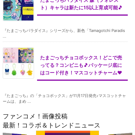
ト）キャラは新たに15以上育成可能🎵
『たまごっちパラダイス』シリーズから、新色「Tamagotchi Paradis
...
たまごっちチョコボックス！どこで売
ってる？コンビニも🎵パッケージ底に
はコード付き！マスコットチャーム♥
『たまごっち』の「チョコボックス」が11月17日発売♪マスコットチャ
ームは、まめ ...
ファンコメ！画像投稿
最新！コラボ＆トレンドニュース