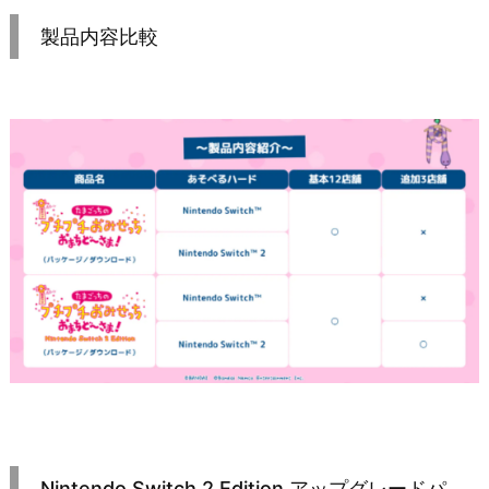
製品内容比較
Nintendo Switch 2 Edition アップグレードパ