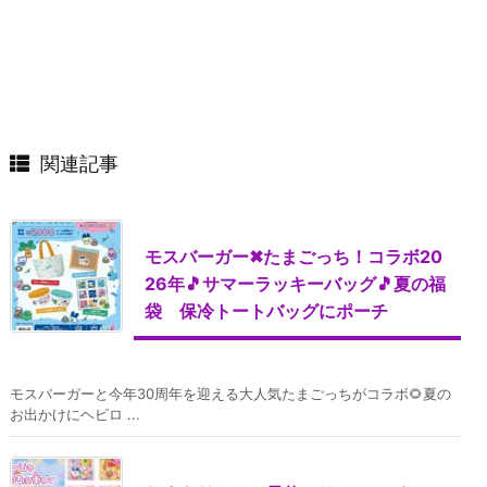
関連記事
モスバーガー✖たまごっち！コラボ20
26年🎵サマーラッキーバッグ🎵夏の福
袋 保冷トートバッグにポーチ
モスバーガーと今年30周年を迎える大人気たまごっちがコラボ🌻夏の
お出かけにヘビロ ...