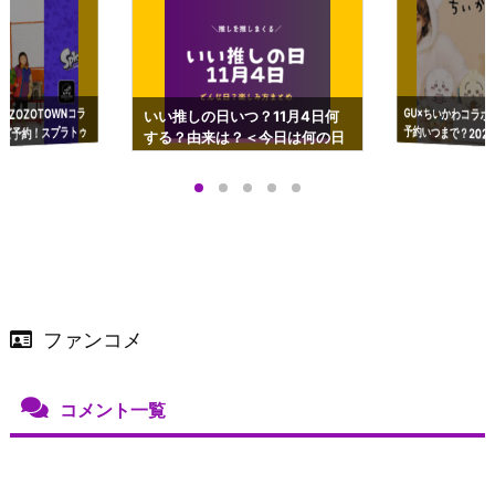
GU×ちいかわコラボ
予約いつまで？2023
ーチやショルダーが可
×ZOZOTOWNコラ
いい推しの日いつ？11月4日何
ズ予約！スプラトゥ
する？由来は？＜今日は何の日
プアップも渋谷Hz
＞
店舗＆オンラインス
）で開催
ファンコメ
コメント一覧